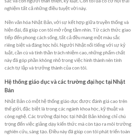
sắc và con người thân thiện, kỷ luật. Con tôi đã có cơ hội trải
nghiệm tất cả những điều tuyệt vời này.
Nền văn hóa Nhật Bản, với sự kết hợp giữa truyền thống và
hiện đại, đã giúp con tôi mở rộng tầm nhìn. Từ cách thức giao
tiếp đến phong cách sống, tất cả đều mang một màu sắc
riêng biệt và đáng học hỏi. Người Nhật nổi tiếng với sự kỷ
luật, cần cù và tinh thần trách nhiệm cao, những phẩm chất
này đã góp phần không nhỏ trong việc hình thành nên tính
cách tự lập và trưởng thành của con tôi.
Hệ thống giáo dục và các trường đại học tại Nhật
Bản
Nhật Bản có một hệ thống giáo dục được đánh giá cao trên
thế giới, đặc biệt là trong các ngành khoa học, kỹ thuật và
công nghệ. Các trường đại học tại Nhật Bản không chỉ chú
trọng đến việc giảng dạy kiến thức mà còn tạo ra môi trường
nghiên cứu, sáng tạo. Điều này đã giúp con tôi phát triển toàn