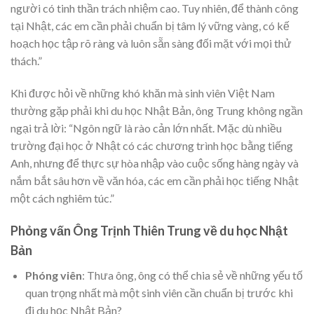
người có tinh thần trách nhiệm cao. Tuy nhiên, để thành công
tại Nhật, các em cần phải chuẩn bị tâm lý vững vàng, có kế
hoạch học tập rõ ràng và luôn sẵn sàng đối mặt với mọi thử
thách.”
Khi được hỏi về những khó khăn mà sinh viên Việt Nam
thường gặp phải khi du học Nhật Bản, ông Trung không ngần
ngại trả lời: “Ngôn ngữ là rào cản lớn nhất. Mặc dù nhiều
trường đại học ở Nhật có các chương trình học bằng tiếng
Anh, nhưng để thực sự hòa nhập vào cuộc sống hàng ngày và
nắm bắt sâu hơn về văn hóa, các em cần phải học tiếng Nhật
một cách nghiêm túc.”
Phỏng vấn Ông Trịnh Thiên Trung về du học Nhật
Bản
Phóng viên
: Thưa ông, ông có thể chia sẻ về những yếu tố
quan trọng nhất mà một sinh viên cần chuẩn bị trước khi
đi du học Nhật Bản?