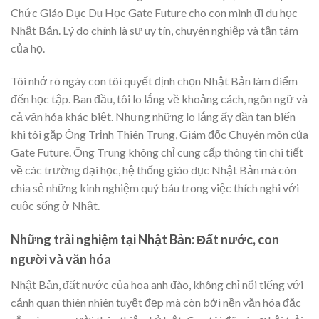
Chức Giáo Dục Du Học Gate Future cho con mình đi du học
Nhật Bản. Lý do chính là sự uy tín, chuyên nghiệp và tận tâm
của họ.
Tôi nhớ rõ ngày con tôi quyết định chọn Nhật Bản làm điểm
đến học tập. Ban đầu, tôi lo lắng về khoảng cách, ngôn ngữ và
cả văn hóa khác biệt. Nhưng những lo lắng ấy dần tan biến
khi tôi gặp Ông Trịnh Thiên Trung, Giám đốc Chuyên môn của
Gate Future. Ông Trung không chỉ cung cấp thông tin chi tiết
về các trường đại học, hệ thống giáo dục Nhật Bản mà còn
chia sẻ những kinh nghiệm quý báu trong việc thích nghi với
cuộc sống ở Nhật.
Những trải nghiệm tại Nhật Bản: Đất nước, con
người và văn hóa
Nhật Bản, đất nước của hoa anh đào, không chỉ nổi tiếng với
cảnh quan thiên nhiên tuyệt đẹp mà còn bởi nền văn hóa đặc