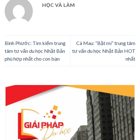
HỌC VÀ LÀM
Bình Phước: Tìm kiếm trung
Cà Mau: “Bật mí” trung tâm
tâm tư vấn du học Nhật Bản
tư vấn du học Nhật Bản HOT
phù hợp nhất cho con bạn
nhất