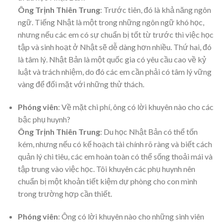
Ông Trịnh Thiên Trung
: Trước tiên, đó là khả năng ngôn
ngữ. Tiếng Nhật là một trong những ngôn ngữ khó học,
nhưng nếu các em có sự chuẩn bị tốt từ trước thì việc học
tập và sinh hoạt ở Nhật sẽ dễ dàng hơn nhiều. Thứ hai, đó
là tâm lý. Nhật Bản là một quốc gia có yêu cầu cao về kỷ
luật và trách nhiệm, do đó các em cần phải có tâm lý vững
vàng để đối mặt với những thử thách.
Phóng viên
: Về mặt chi phí, ông có lời khuyên nào cho các
bậc phụ huynh?
Ông Trịnh Thiên Trung
: Du học Nhật Bản có thể tốn
kém, nhưng nếu có kế hoạch tài chính rõ ràng và biết cách
quản lý chi tiêu, các em hoàn toàn có thể sống thoải mái và
tập trung vào việc học. Tôi khuyên các phụ huynh nên
chuẩn bị một khoản tiết kiệm dự phòng cho con mình
trong trường hợp cần thiết.
Phóng viên
: Ông có lời khuyên nào cho những sinh viên