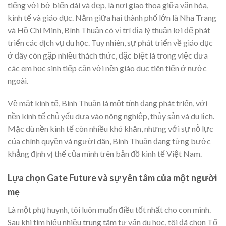
tiếng với bờ biển dài và đẹp, là nơi giao thoa giữa văn hóa,
kinh tế và giáo dục. Nằm giữa hai thành phố lớn là Nha Trang
và Hồ Chí Minh, Bình Thuận có vị trí địa lý thuận lợi để phát
triển các dịch vụ du học. Tuy nhiên, sự phát triển về giáo dục
ở đây còn gặp nhiều thách thức, đặc biệt là trong việc đưa
các em học sinh tiếp cận với nền giáo dục tiên tiến ở nước
ngoài.
Về mặt kinh tế, Bình Thuận là một tỉnh đang phát triển, với
nền kinh tế chủ yếu dựa vào nông nghiệp, thủy sản và du lịch.
Mặc dù nền kinh tế còn nhiều khó khăn, nhưng với sự nỗ lực
của chính quyền và người dân, Bình Thuận đang từng bước
khẳng định vị thế của mình trên bản đồ kinh tế Việt Nam.
Lựa chọn Gate Future và sự yên tâm của một người
mẹ
Là một phụ huynh, tôi luôn muốn điều tốt nhất cho con mình.
Sau khi tìm hiểu nhiều trung tâm tư vấn du học, tôi đã chọn Tổ