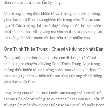
diện về cả mặt tri thức lẫn kỹ năng.
Một trong những điều khiến tôi ấn tượng nhất về hệ thống
giáo dục Nhật Bản là sự nghiêm túc trong việc đào tạo con
người. Các trường đại học ở đây không chỉ đòi hỏi sinh viên
phải có kiến thức vững vàng mà còn phải có tư duy sáng tạo,
khả năng làm việc nhóm và tinh thần trách nhiệm cao.
Ông Trịnh Thiên Trung – Chia sẻ về du học Nhật Bản
Trong suốt quá trình chuẩn bị cho con đi du học, tôi đã có
nhiều dịp trò chuyện với Ông Trịnh Thiên Trung. Một trong
những điều khiến tôi tin tưởng hoàn toàn vào quyết định của
mình là sự tận tâm và hiểu biết sâu rộng của ông về hệ thống
giáo dục Nhật Bản.
Ông Trung chia sẻ: “Du học Nhật Bản không chỉ là cơ hội để
các em tiếp cận với nền giáo dục tiên tiến mà còn là cơ hội để
trải nghiệm một nền văn hóa độc đáo và học hỏi từ những con