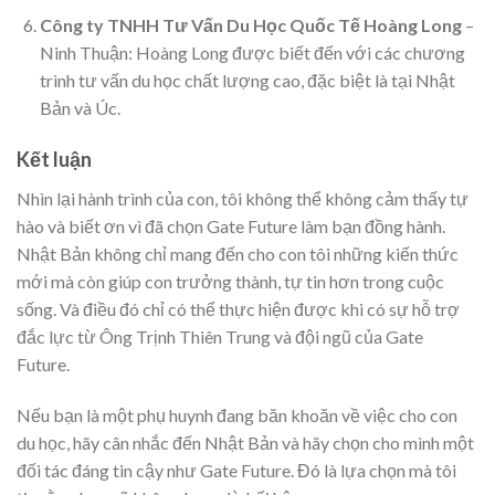
Công ty TNHH Tư Vấn Du Học Quốc Tế Hoàng Long
–
Ninh Thuận: Hoàng Long được biết đến với các chương
trình tư vấn du học chất lượng cao, đặc biệt là tại Nhật
Bản và Úc.
Kết luận
Nhìn lại hành trình của con, tôi không thể không cảm thấy tự
hào và biết ơn vì đã chọn Gate Future làm bạn đồng hành.
Nhật Bản không chỉ mang đến cho con tôi những kiến thức
mới mà còn giúp con trưởng thành, tự tin hơn trong cuộc
sống. Và điều đó chỉ có thể thực hiện được khi có sự hỗ trợ
đắc lực từ Ông Trịnh Thiên Trung và đội ngũ của Gate
Future.
Nếu bạn là một phụ huynh đang băn khoăn về việc cho con
du học, hãy cân nhắc đến Nhật Bản và hãy chọn cho mình một
đối tác đáng tin cậy như Gate Future. Đó là lựa chọn mà tôi