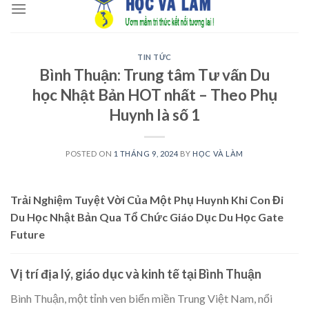
to
content
TIN TỨC
Bình Thuận: Trung tâm Tư vấn Du
học Nhật Bản HOT nhất – Theo Phụ
Huynh là số 1
POSTED ON
1 THÁNG 9, 2024
BY
HỌC VÀ LÀM
Trải Nghiệm Tuyệt Vời Của Một Phụ Huynh Khi Con Đi
Du Học Nhật Bản Qua Tổ Chức Giáo Dục Du Học Gate
Future
Vị trí địa lý, giáo dục và kinh tế tại Bình Thuận
Bình Thuận, một tỉnh ven biển miền Trung Việt Nam, nổi