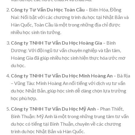
Công ty Tư Vấn Du Học Toàn Cầu
– Biên Hòa, Đồng
Nai: Nổi bật với các chương trình du học tại Nhật Bản và
Hàn Quốc, Toàn Cầu là một trong những địa chỉ được
nhiều học sinh tin tưởng.
Công ty TNHH Tư Vấn Du Học Hoàng Gia
– Bình
Dương: Với đội ngũ tư vấn chuyên nghiệp và tận tâm,
Hoàng Gia đã giúp nhiều học sinh hiện thực hóa ước mơ
du học.
Công ty TNHH Tư Vấn Du Học Minh Hoàng An
– Bà Rịa
– Vũng Tàu: Minh Hoàng An nổi tiếng với dịch vụ tư vấn
du học Nhật Bản, giúp học sinh dễ dàng chọn lựa trường
học phù hợp.
Công ty TNHH Tư Vấn Du Học Mỹ Anh
– Phan Thiết,
Bình Thuận: Mỹ Anh là một trong những trung tâm tư vấn
du học có tiếng tại Bình Thuận, chuyên về các chương
trình du học Nhật Bản và Hàn Quốc.