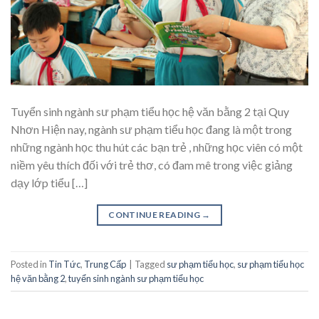
Tuyển sinh ngành sư phạm tiểu học hệ văn bằng 2 tại Quy
Nhơn Hiện nay, ngành sư phạm tiểu học đang là một trong
những ngành học thu hút các bạn trẻ , những học viên có một
niềm yêu thích đối với trẻ thơ, có đam mê trong việc giảng
dạy lớp tiểu […]
CONTINUE READING
→
Posted in
Tin Tức
,
Trung Cấp
|
Tagged
sư phạm tiểu học
,
sư phạm tiểu học
hệ văn bằng 2
,
tuyển sinh ngành sư phạm tiểu học