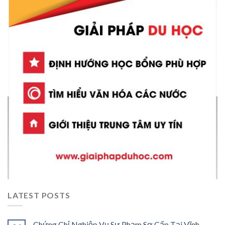
LATEST POSTS
Chứng Chỉ Nghiệp Vụ Sư Phạm Sơ Cấp Tại Vĩnh