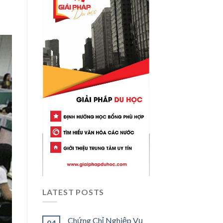
LATEST POSTS
Chứng Chỉ Nghiệp Vụ
04