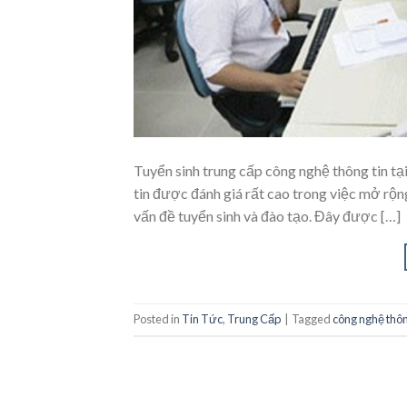
Tuyển sinh trung cấp công nghệ thông tin t
tin được đánh giá rất cao trong việc mở rộn
vấn đề tuyển sinh và đào tạo. Đây được […]
Posted in
Tin Tức
,
Trung Cấp
|
Tagged
công nghệ thôn