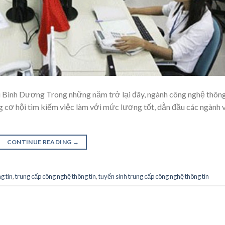
ại Bình Dương Trong những năm trở lại đây, ngành công nghệ thôn
g cơ hội tìm kiếm việc làm với mức lương tốt, dẫn đầu các ngành 
CONTINUE READING
→
g tin
,
trung cấp công nghệ thông tin
,
tuyển sinh trung cấp công nghệ thông tin