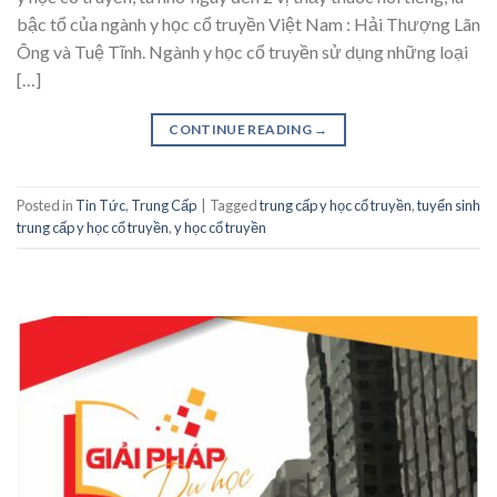
bậc tổ của ngành y học cổ truyền Việt Nam : Hải Thượng Lãn
Ông và Tuệ Tĩnh. Ngành y học cổ truyền sử dụng những loại
[…]
CONTINUE READING
→
Posted in
Tin Tức
,
Trung Cấp
|
Tagged
trung cấp y học cổ truyền
,
tuyển sinh
trung cấp y học cổ truyền
,
y học cổ truyền