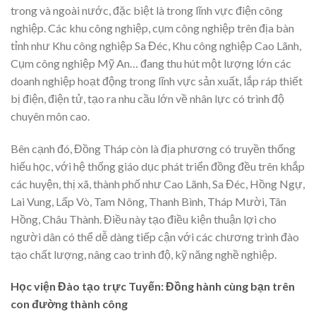
trong và ngoài nước, đặc biệt là trong lĩnh vực điện công
nghiệp. Các khu công nghiệp, cụm công nghiệp trên địa bàn
tỉnh như Khu công nghiệp Sa Đéc, Khu công nghiệp Cao Lãnh,
Cụm công nghiệp Mỹ An… đang thu hút một lượng lớn các
doanh nghiệp hoạt động trong lĩnh vực sản xuất, lắp ráp thiết
bị điện, điện tử, tạo ra nhu cầu lớn về nhân lực có trình độ
chuyên môn cao.
Bên cạnh đó, Đồng Tháp còn là địa phương có truyền thống
hiếu học, với hệ thống giáo dục phát triển đồng đều trên khắp
các huyện, thị xã, thành phố như Cao Lãnh, Sa Đéc, Hồng Ngự,
Lai Vung, Lấp Vò, Tam Nông, Thanh Bình, Tháp Mười, Tân
Hồng, Châu Thành. Điều này tạo điều kiện thuận lợi cho
người dân có thể dễ dàng tiếp cận với các chương trình đào
tạo chất lượng, nâng cao trình độ, kỹ năng nghề nghiệp.
Học viện Đào tạo trực Tuyến: Đồng hành cùng bạn trên
con đường thành công