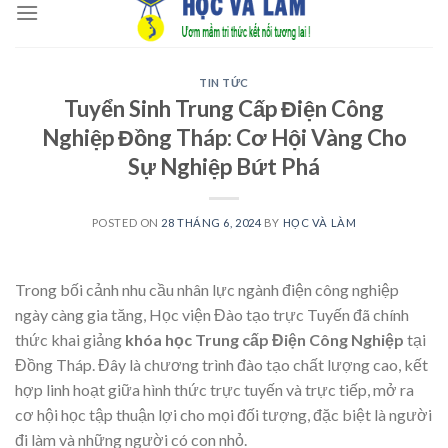
to
content
TIN TỨC
Tuyển Sinh Trung Cấp Điện Công
Nghiệp Đồng Tháp: Cơ Hội Vàng Cho
Sự Nghiệp Bứt Phá
POSTED ON
28 THÁNG 6, 2024
BY
HỌC VÀ LÀM
Trong bối cảnh nhu cầu nhân lực ngành điện công nghiệp
ngày càng gia tăng, Học viện Đào tạo trực Tuyến đã chính
thức khai giảng
khóa học Trung cấp Điện Công Nghiệp
tại
Đồng Tháp. Đây là chương trình đào tạo chất lượng cao, kết
hợp linh hoạt giữa hình thức trực tuyến và trực tiếp, mở ra
cơ hội học tập thuận lợi cho mọi đối tượng, đặc biệt là người
đi làm và những người có con nhỏ.