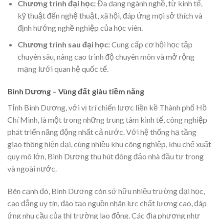
Chương trình đại học:
Đa dạng ngành nghề, từ kinh tế,
kỹ thuật đến nghệ thuật, xã hội, đáp ứng mọi sở thích và
định hướng nghề nghiệp của học viên.
Chương trình sau đại học:
Cung cấp cơ hội học tập
chuyên sâu, nâng cao trình độ chuyên môn và mở rộng
mạng lưới quan hệ quốc tế.
Bình Dương – Vùng đất giàu tiềm năng
Tỉnh Bình Dương, với vị trí chiến lược liền kề Thành phố Hồ
Chí Minh, là một trong những trung tâm kinh tế, công nghiệp
phát triển năng động nhất cả nước. Với hệ thống hạ tầng
giao thông hiện đại, cùng nhiều khu công nghiệp, khu chế xuất
quy mô lớn, Bình Dương thu hút đông đảo nhà đầu tư trong
và ngoài nước.
Bên cạnh đó, Bình Dương còn sở hữu nhiều trường đại học,
cao đẳng uy tín, đào tạo nguồn nhân lực chất lượng cao, đáp
ứng nhu cầu của thị trường lao động. Các địa phương như