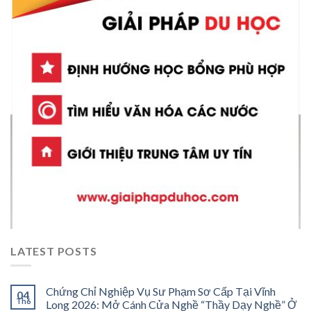
LATEST POSTS
Chứng Chỉ Nghiệp Vụ Sư Phạm Sơ Cấp Tại Vĩnh
04
Th6
Long 2026: Mở Cánh Cửa Nghề “Thầy Dạy Nghề” Ở