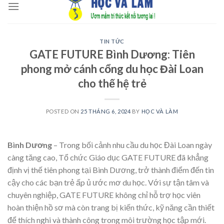
to
content
TIN TỨC
GATE FUTURE Bình Dương: Tiên
phong mở cánh cổng du học Đài Loan
cho thế hệ trẻ
POSTED ON
25 THÁNG 6, 2024
BY
HỌC VÀ LÀM
Bình Dương
– Trong bối cảnh nhu cầu du học Đài Loan ngày
càng tăng cao, Tổ chức Giáo dục GATE FUTURE đã khẳng
định vị thế tiên phong tại Bình Dương, trở thành điểm đến tin
cậy cho các bạn trẻ ấp ủ ước mơ du học. Với sự tận tâm và
chuyên nghiệp, GATE FUTURE không chỉ hỗ trợ học viên
hoàn thiện hồ sơ mà còn trang bị kiến thức, kỹ năng cần thiết
để thích nghi và thành công trong môi trường học tập mới.