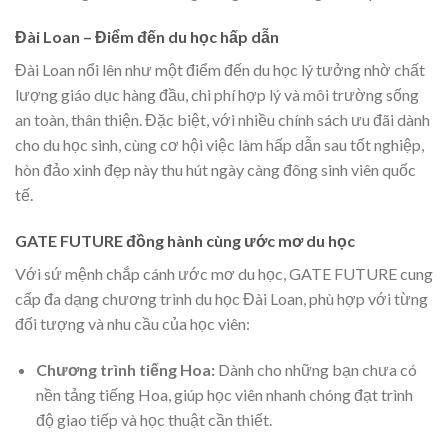
Đài Loan – Điểm đến du học hấp dẫn
Đài Loan nổi lên như một điểm đến du học lý tưởng nhờ chất
lượng giáo dục hàng đầu, chi phí hợp lý và môi trường sống
an toàn, thân thiện. Đặc biệt, với nhiều chính sách ưu đãi dành
cho du học sinh, cùng cơ hội việc làm hấp dẫn sau tốt nghiệp,
hòn đảo xinh đẹp này thu hút ngày càng đông sinh viên quốc
tế.
GATE FUTURE đồng hành cùng ước mơ du học
Với sứ mệnh chắp cánh ước mơ du học, GATE FUTURE cung
cấp đa dạng chương trình du học Đài Loan, phù hợp với từng
đối tượng và nhu cầu của học viên:
Chương trình tiếng Hoa:
Dành cho những bạn chưa có
nền tảng tiếng Hoa, giúp học viên nhanh chóng đạt trình
độ giao tiếp và học thuật cần thiết.