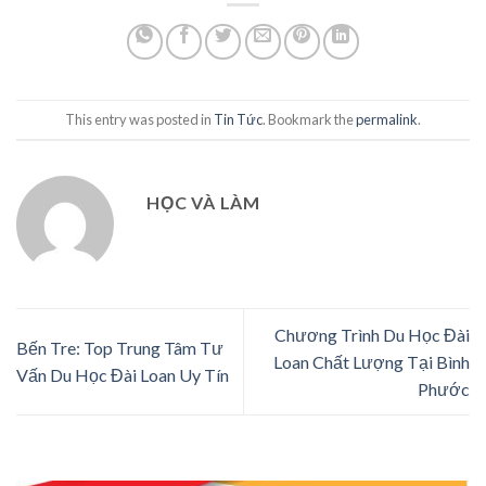
This entry was posted in
Tin Tức
. Bookmark the
permalink
.
HỌC VÀ LÀM
Chương Trình Du Học Đài
Bến Tre: Top Trung Tâm Tư
Loan Chất Lượng Tại Bình
Vấn Du Học Đài Loan Uy Tín
Phước