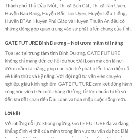
Thành phố Thủ Dầu Một, Thị xã Bến Cát, Thị xã Tân Uyên,
Huyện Bàu Bàng, Huyện Bắc Tân Uyên, Huyện Dầu Tiếng,
Huyện Dĩ An, Huyện Phú Giáo và Huyện Thuận An đều có
những đóng góp quan trọng vào sự phát triển chung của tỉnh.
GATE FUTURE Bình Dương – Nơi ươm mầm tài năng
Tọa lạc tại trung tâm tỉnh Bình Dương, GATE FUTURE
không chỉ mang đến cơ hội du học Đài Loan mà còn là nơi
ươm mầm tài năng, giúp các bạn trẻ phát triển toàn diện cả
về kiến thức và kỹ năng. Với đội ngũ tư vấn viên chuyên
nghiệp, giàu kinh nghiệm, GATE FUTURE cam kết đồng hành
cùng học viên trên mọi chặng đường, từ lúc chuẩn bị hồ sơ
đến khi đặt chân đến Đài Loan và hòa nhập cuộc sống mới.
Lời kết
Với những nỗ lực không ngừng, GATE FUTURE đã và đang
khẳng định vị thế của mình trong lĩnh vực tư vấn du học Đài