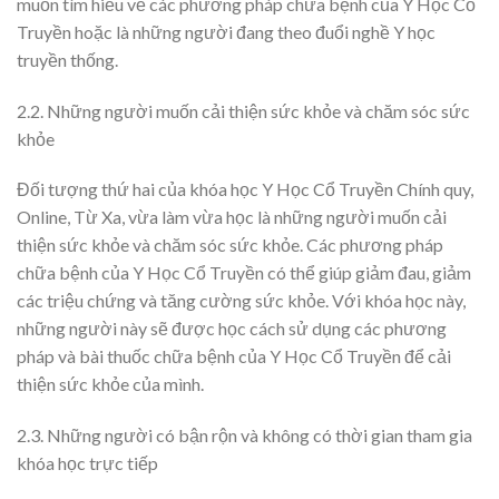
muốn tìm hiểu về các phương pháp chữa bệnh của Y Học Cổ
Truyền hoặc là những người đang theo đuổi nghề Y học
truyền thống.
2.2. Những người muốn cải thiện sức khỏe và chăm sóc sức
khỏe
Đối tượng thứ hai của khóa học Y Học Cổ Truyền Chính quy,
Online, Từ Xa, vừa làm vừa học là những người muốn cải
thiện sức khỏe và chăm sóc sức khỏe. Các phương pháp
chữa bệnh của Y Học Cổ Truyền có thể giúp giảm đau, giảm
các triệu chứng và tăng cường sức khỏe. Với khóa học này,
những người này sẽ được học cách sử dụng các phương
pháp và bài thuốc chữa bệnh của Y Học Cổ Truyền để cải
thiện sức khỏe của mình.
2.3. Những người có bận rộn và không có thời gian tham gia
khóa học trực tiếp