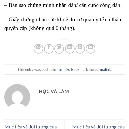
– Bản sao chứng minh nhân dân/ căn cước công dân.
– Giấy chứng nhận sức khoẻ do cơ quan y tế có thẩm
quyền cấp (không quá 6 tháng).
This entry was posted in
Tin Tức
. Bookmark the
permalink
.
HỌC VÀ LÀM
Mục tiêu và đối tượng của
Mục tiêu và đối tượng của