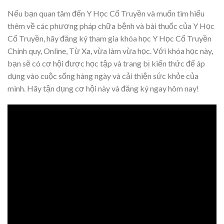
Nếu bạn quan tâm đến Y Học Cổ Truyền và muốn tìm hiểu
thêm về các phương pháp chữa bệnh và bài thuốc của Y Học
Cổ Truyền, hãy đăng ký tham gia khóa học Y Học Cổ Truyền
Chính quy, Online, Từ Xa, vừa làm vừa học. Với khóa học này,
bạn sẽ có cơ hội được học tập và trang bị kiến thức để áp
dụng vào cuộc sống hàng ngày và cải thiện sức khỏe của
mình. Hãy tận dụng cơ hội này và đăng ký ngay hôm nay!