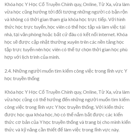
Khóa học Y Học Cổ Truyền Chính quy, Online, Từ Xa, vừa làm
vừa học cũng hướng tới đối tượng những người có bận rộn
và không có thời gian tham gia khóa học trực tiếp. Với hình
thức học trực tuyến, học viên có thể học tập và làm việc tại
nhà, tại văn phòng hoặc bất cứ đâu có kết nối internet. Khóa
học sẽ được cập nhật thường xuyên trên các nền tảng học
tập trực tuyến nên học viên có thể tự chọn thời gian học phù
hợp với lịch trình của mình.
2.4. Những người muốn tìm kiếm công việc trong lĩnh vực Y
học truyền thống
Khóa học Y Học Cổ Truyền Chính quy, Online, Từ Xa, vừa làm
vừa học cũng có thể hướng đến những người muốn tìm kiếm
công việc trong lĩnh vực Y học truyền thống. Với kiến thức
được học qua khóa học, họ có thể nắm bắt được các kiến
thức cơ bản của Y học truyền thống và trang bị cho mình kiến
thức và kỹ năng cần thiết để làm việc trong lĩnh vực này.