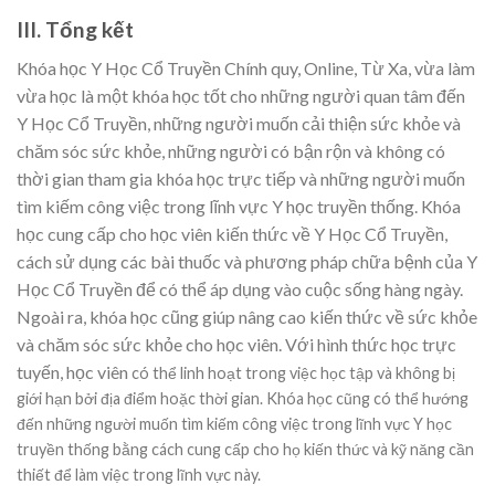
III. Tổng kết
Khóa học Y Học Cổ Truyền Chính quy, Online, Từ Xa, vừa làm
vừa học là một khóa học tốt cho những người quan tâm đến
Y Học Cổ Truyền, những người muốn cải thiện sức khỏe và
chăm sóc sức khỏe, những người có bận rộn và không có
thời gian tham gia khóa học trực tiếp và những người muốn
tìm kiếm công việc trong lĩnh vực Y học truyền thống. Khóa
học cung cấp cho học viên kiến thức về Y Học Cổ Truyền,
cách sử dụng các bài thuốc và phương pháp chữa bệnh của Y
Học Cổ Truyền để có thể áp dụng vào cuộc sống hàng ngày.
Ngoài ra, khóa học cũng giúp nâng cao kiến thức về sức khỏe
và chăm sóc sức khỏe cho học viên. Với hình thức học trực
tuyến, học viên
có thể linh hoạt trong việc học tập và không bị
giới hạn bởi địa điểm hoặc thời gian. Khóa học cũng có thể hướng
đến những người muốn tìm kiếm công việc trong lĩnh vực Y học
truyền thống bằng cách cung cấp cho họ kiến thức và kỹ năng cần
thiết để làm việc trong lĩnh vực này.