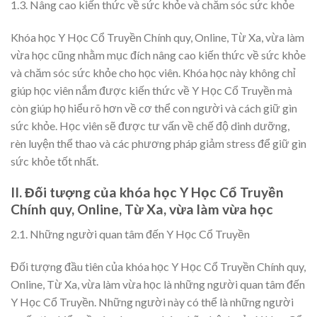
1.3. Nâng cao kiến thức về sức khỏe và chăm sóc sức khỏe
Khóa học Y Học Cổ Truyền Chính quy, Online, Từ Xa, vừa làm
vừa học cũng nhằm mục đích nâng cao kiến thức về sức khỏe
và chăm sóc sức khỏe cho học viên. Khóa học này không chỉ
giúp học viên nắm được kiến thức về Y Học Cổ Truyền mà
còn giúp họ hiểu rõ hơn về cơ thể con người và cách giữ gìn
sức khỏe. Học viên sẽ được tư vấn về chế độ dinh dưỡng,
rèn luyện thể thao và các phương pháp giảm stress để giữ gìn
sức khỏe tốt nhất.
II. Đối tượng của khóa học Y Học Cổ Truyền
Chính quy, Online, Từ Xa, vừa làm vừa học
2.1. Những người quan tâm đến Y Học Cổ Truyền
Đối tượng đầu tiên của khóa học Y Học Cổ Truyền Chính quy,
Online, Từ Xa, vừa làm vừa học là những người quan tâm đến
Y Học Cổ Truyền. Những người này có thể là những người