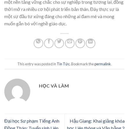
một nền tảng vững chắc cho sự nghiệp trong tương lai, đồng
thời mở ra nhiều cơ hội phát triển bản thân. Đây thực sự là
một sự đầu tư xứng đáng cho những ai đam mê và mong
muốn gắn bó với nghề giáo dục.
This entry was posted in
Tin Tức
. Bookmark the
permalink
.
HỌC VÀ LÀM
Đại học Sư phạm Tiếng Anh
Hậu Giang: Khai giảng khóa
Đồng Tháp: Tuyển sinh Liên
học Liên thông và Văn bằng 2