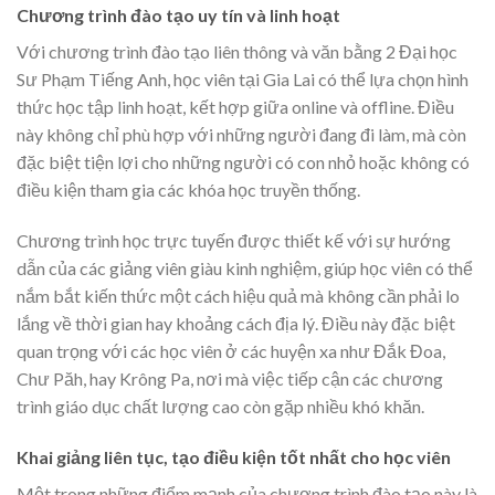
Chương trình đào tạo uy tín và linh hoạt
Với chương trình đào tạo liên thông và văn bằng 2 Đại học
Sư Phạm Tiếng Anh, học viên tại Gia Lai có thể lựa chọn hình
thức học tập linh hoạt, kết hợp giữa online và offline. Điều
này không chỉ phù hợp với những người đang đi làm, mà còn
đặc biệt tiện lợi cho những người có con nhỏ hoặc không có
điều kiện tham gia các khóa học truyền thống.
Chương trình học trực tuyến được thiết kế với sự hướng
dẫn của các giảng viên giàu kinh nghiệm, giúp học viên có thể
nắm bắt kiến thức một cách hiệu quả mà không cần phải lo
lắng về thời gian hay khoảng cách địa lý. Điều này đặc biệt
quan trọng với các học viên ở các huyện xa như Đắk Đoa,
Chư Păh, hay Krông Pa, nơi mà việc tiếp cận các chương
trình giáo dục chất lượng cao còn gặp nhiều khó khăn.
Khai giảng liên tục, tạo điều kiện tốt nhất cho học viên
Một trong những điểm mạnh của chương trình đào tạo này là