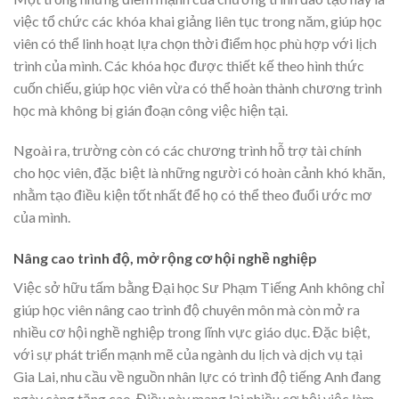
việc tổ chức các khóa khai giảng liên tục trong năm, giúp học
viên có thể linh hoạt lựa chọn thời điểm học phù hợp với lịch
trình của mình. Các khóa học được thiết kế theo hình thức
cuốn chiếu, giúp học viên vừa có thể hoàn thành chương trình
học mà không bị gián đoạn công việc hiện tại.
Ngoài ra, trường còn có các chương trình hỗ trợ tài chính
cho học viên, đặc biệt là những người có hoàn cảnh khó khăn,
nhằm tạo điều kiện tốt nhất để họ có thể theo đuổi ước mơ
của mình.
Nâng cao trình độ, mở rộng cơ hội nghề nghiệp
Việc sở hữu tấm bằng Đại học Sư Phạm Tiếng Anh không chỉ
giúp học viên nâng cao trình độ chuyên môn mà còn mở ra
nhiều cơ hội nghề nghiệp trong lĩnh vực giáo dục. Đặc biệt,
với sự phát triển mạnh mẽ của ngành du lịch và dịch vụ tại
Gia Lai, nhu cầu về nguồn nhân lực có trình độ tiếng Anh đang
ngày càng tăng cao. Điều này mang lại nhiều cơ hội việc làm