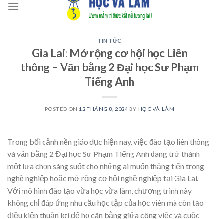
to
content
TIN TỨC
Gia Lai: Mở rộng cơ hội học Liên
thông – Văn bằng 2 Đại học Sư Phạm
Tiếng Anh
POSTED ON
12 THÁNG 8, 2024
BY
HỌC VÀ LÀM
Trong bối cảnh nền giáo dục hiện nay, việc đào tạo liên thông
và văn bằng 2 Đại học Sư Phạm Tiếng Anh đang trở thành
một lựa chọn sáng suốt cho những ai muốn thăng tiến trong
nghề nghiệp hoặc mở rộng cơ hội nghề nghiệp tại Gia Lai.
Với mô hình đào tạo vừa học vừa làm, chương trình này
không chỉ đáp ứng nhu cầu học tập của học viên mà còn tạo
điều kiện thuận lợi để họ cân bằng giữa công việc và cuộc