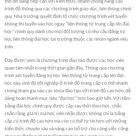
thể dễ dàng tiếp cận với kiến thức, nhanh chóng nâng cao
trình độ thông qua các chương trình giáo dục, liên thông chính
quy. Nhà trường quyết định tổ chức chương trình xét tuyển
không thi tuyển vào học ngay “liên thông từ trung cấp lên đại
học” chính quy dành cho mọi đối tượng có nhu cầu đăng ký
học liên thông đại học tại trường thuộc các nhóm ngành nêu
trên.
Đây được xem là chương trình đào tạo được các học viên
quan tâm nhất trong thời gian gần đây. Thông qua chương
trình xét tuyển đăng ký học liên thông từ trung cấp lên đại
học này, sinh đã tốt nghiệp ở trình độ trung cấp có thể nhanh
chóng tham gia vào các khóa đào tạo với trình độ cao hơn, dễ
dàng hoàn thành mục tiêu “đại học” hơn bao giờ hết. Với tấm
bằng đại học chính quy được cấp sau thời theo học, chắc
chắn rằng, giá trị mà học viên nhận được không chỉ là bằng
cấp có trình độ cao hơn mà còn có thể tự tin hơn với những
kiến thức chuyên sâu và nâng cao bổ trợ cho công việc cũng
như con đường phát triển tương lai cho mình sau này.