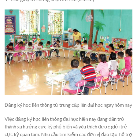
Đăng ký học liên thông từ trung cấp lên đại học ngay hôm nay
Việc đăng ký học liên thông đại học hiện nay đang dần trở
thành xu hướng cực kỳ phổ biến và yêu thích được giới trẻ
cực kỳ quan tâm. Nhu cầu tìm kiếm các đơn vị đào tạo, hổ trợ