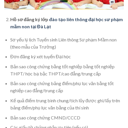
Hồ sơ đăng ký lớp
đào tạo liên thông đại học sư phạm
mầm non tại Đà Lạt
Sơ yếu lý lịch Tuyển sinh Liên thông Sư phạm Mầm non
(theo mẫu của Trường)
Đơn đăng ký xét tuyển Đại học
Bản sao công chứng bằng tốt nghiệp bằng tốt nghiệp
THPT/ học bạ bậc THPT/cao đẳng/trung cấp
Bản sao công chứng bảng điểm/phụ lục văn bằng tốt
nghiệp cao đẳng/trung cấp
Kế quả điểm trung bình chung/tích lũy được ghi/lấy trên
bảng điểm/phụ lục văn bằng của thí sinh
Bản sao công chứng CMND/CCCD
Các giấy tờ chứng nhận ưu tiên (nếu có)