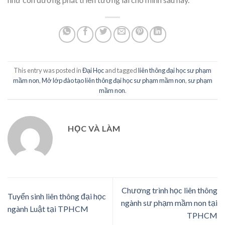
This entry was posted in
Đại Học
and tagged
liên thông đại học sư phạm
mầm non
,
Mở lớp đào tạo liên thông đại học sư phạm mầm non
,
sư phạm
mầm non
.
HỌC VÀ LÀM
Chương trình học liên thông
Tuyển sinh liên thông đại học
ngành sư phạm mầm non tại
ngành Luật tại TPHCM
TPHCM