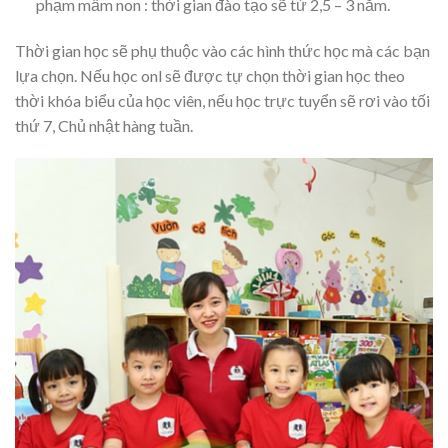
phạm mầm non : thời gian đào tạo sẽ từ 2,5 – 3 năm.
Thời gian học sẽ phụ thuộc vào các hình thức học mà các bạn
lựa chọn. Nếu học onl sẽ được tự chọn thời gian học theo
thời khóa biểu của học viên, nếu học trực tuyển sẽ rơi vào tối
thứ 7, Chủ nhật hàng tuần.