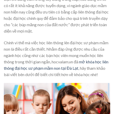
có rất ít khả năng được tuyển dụng, vì ngành giáo dục mầm
non hiện nay cũng đều ưu tiên có bằng cấp liên thông đại học
hoặc đại học chính quy để đảm bảo cho quá trình truyền dạy
cho “các búp măng non của đất nước” được phát triển toàn
diện về mọi mặt.
Chính vì thế mà việc học liên thông lên đại học sư phạm mầm
non là điều rất cần thiết. Nhằm đáp ứng được nhu cầu của
ngành học cũng như các bạn học viên mong muốn học liên
thông trong thời gian ngắn, hocvalam.vn đã
mở khóa học liên
thông đại học sư phạm mầm non tại Đà Lạt
, hãy tham khảo
bài viết bên dưới để biết chi tiết hơn về khóa học nhé!