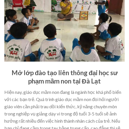
Mở lớp đào tạo liên thông đại học sư
phạm mầm non tại Đà Lạt
Hiện nay, giáo dục mầm non đang là ngành học khá phổ biến
với các bạn trẻ. Quá trình giáo dục mầm non đòi hỏi người
giáo viên cần phải trau dồi kiến thức, kỹ năng chuyên môn
trong nghiệp vụ giảng dạy vì trong độ tuổi 3-5 tuổi sẽ ảnh
hưởng rất nhiều đến việc hình thành nhân cách của trẻ. Nếu
bạn chỉ đang cầm trong tay bằng trung cấp, cao đẳng thì sẽ