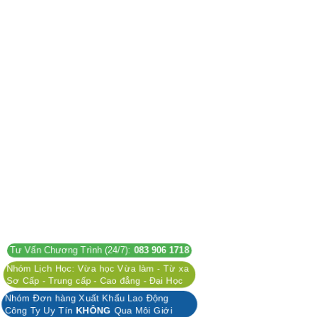
Tư Vấn Chương Trình (24/7):
083 906 1718
Nhóm Lịch Học: Vừa học Vừa làm - Từ xa
Sơ Cấp - Trung cấp - Cao đẳng - Đại Học
Nhóm Đơn hàng Xuất Khẩu Lao Động
Công Ty Uy Tín
KHÔNG
Qua Môi Giới