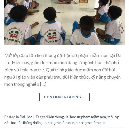
Mở lớp đào tạo liên thông đại học sư phạm mầm non tại Đà
Lạt Hiện nay, giáo dục mầm non đang là ngành học khá phổ
biến với các bạn trẻ. Quá trình giáo dục mầm non đòi hỏi
người giáo viên cần phải trau dồi kiến thức, kỹ năng chuyên
môn trong nghiệp […]
CONTINUE READING
→
Posted in
Đại Học
|
Tagged
liên thông đại học sư phạm mầm non
,
Mở lớp
đào tạo liên thông đại học sư phạm mầm non
,
sư phạm mầm non