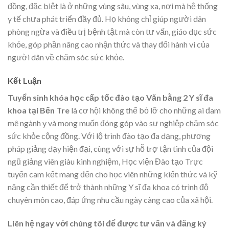
đồng, đặc biệt là ở những vùng sâu, vùng xa, nơi mà hệ thống
y tế chưa phát triển đầy đủ. Họ không chỉ giúp người dân
phòng ngừa và điều trị bệnh tật mà còn tư vấn, giáo dục sức
khỏe, góp phần nâng cao nhận thức và thay đổi hành vi của
người dân về chăm sóc sức khỏe.
Kết Luận
Tuyển sinh khóa học cấp tốc đào tạo Văn bằng 2 Y sĩ đa
khoa tại Bến Tre
là cơ hội không thể bỏ lỡ cho những ai đam
mê ngành y và mong muốn đóng góp vào sự nghiệp chăm sóc
sức khỏe cộng đồng. Với lộ trình đào tạo đa dạng, phương
pháp giảng dạy hiện đại, cùng với sự hỗ trợ tận tình của đội
ngũ giảng viên giàu kinh nghiệm, Học viện Đào tạo Trực
tuyến cam kết mang đến cho học viên những kiến thức và kỹ
năng cần thiết để trở thành những Y sĩ đa khoa có trình độ
chuyên môn cao, đáp ứng nhu cầu ngày càng cao của xã hội.
Liên hệ ngay với chúng tôi để được tư vấn và đăng ký