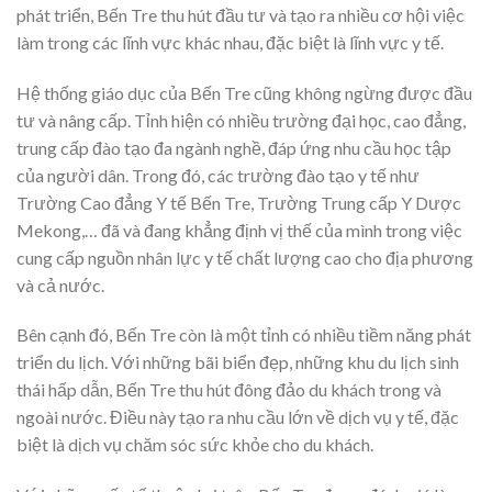
phát triển, Bến Tre thu hút đầu tư và tạo ra nhiều cơ hội việc
làm trong các lĩnh vực khác nhau, đặc biệt là lĩnh vực y tế.
Hệ thống giáo dục của Bến Tre cũng không ngừng được đầu
tư và nâng cấp. Tỉnh hiện có nhiều trường đại học, cao đẳng,
trung cấp đào tạo đa ngành nghề, đáp ứng nhu cầu học tập
của người dân. Trong đó, các trường đào tạo y tế như
Trường Cao đẳng Y tế Bến Tre, Trường Trung cấp Y Dược
Mekong,… đã và đang khẳng định vị thế của mình trong việc
cung cấp nguồn nhân lực y tế chất lượng cao cho địa phương
và cả nước.
Bên cạnh đó, Bến Tre còn là một tỉnh có nhiều tiềm năng phát
triển du lịch. Với những bãi biển đẹp, những khu du lịch sinh
thái hấp dẫn, Bến Tre thu hút đông đảo du khách trong và
ngoài nước. Điều này tạo ra nhu cầu lớn về dịch vụ y tế, đặc
biệt là dịch vụ chăm sóc sức khỏe cho du khách.