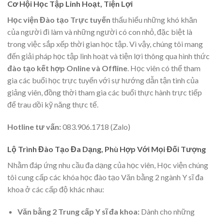
Cơ Hội Học Tập Linh Hoạt, Tiện Lợi
Học viện Đào tạo Trực tuyến
thấu hiểu những khó khăn
của người đi làm và những người có con nhỏ, đặc biệt là
trong việc sắp xếp thời gian học tập. Vì vậy, chúng tôi mang
đến giải pháp học tập linh hoạt và tiện lợi thông qua hình thức
đào tạo kết hợp Online và Offline
. Học viên có thể tham
gia các buổi học trực tuyến với sự hướng dẫn tận tình của
giảng viên, đồng thời tham gia các buổi thực hành trực tiếp
để trau dồi kỹ năng thực tế.
Hotline tư vấn:
083.906.1718 (Zalo)
Lộ Trình Đào Tạo Đa Dạng, Phù Hợp Với Mọi Đối Tượng
Nhằm đáp ứng nhu cầu đa dạng của học viên, Học viện chúng
tôi cung cấp các khóa học đào tạo Văn bằng 2 ngành Y sĩ đa
khoa ở các cấp độ khác nhau:
Văn bằng 2 Trung cấp Y sĩ đa khoa:
Dành cho những