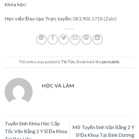
khóa học:
Học viện Đào tạo Trực tuyến:
083.906.1718 (Zalo)
This entry was posted in
Tin Tức
. Bookmark the
permalink
.
HỌC VÀ LÀM
Tuyển Sinh Khóa Học Cấp
Mở Tuyển Sinh Văn Bằng 2 Y
Tốc Văn Bằng 2 Y Sĩ Đa Khoa
Sĩ Đa Khoa Tại Bình Dương
Tại Bạc Liêu