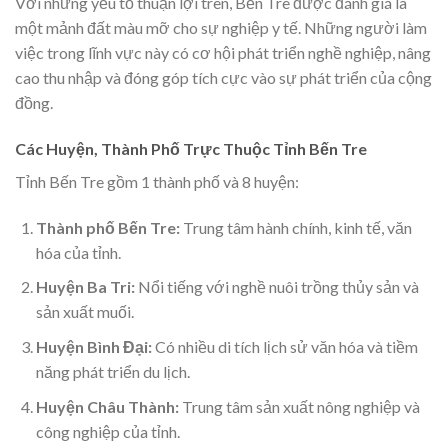
Với những yếu tố thuận lợi trên, Bến Tre được đánh giá là
một mảnh đất màu mỡ cho sự nghiệp y tế. Những người làm
việc trong lĩnh vực này có cơ hội phát triển nghề nghiệp, nâng
cao thu nhập và đóng góp tích cực vào sự phát triển của cộng
đồng.
Các Huyện, Thành Phố Trực Thuộc Tỉnh Bến Tre
Tỉnh Bến Tre gồm 1 thành phố và 8 huyện:
Thành phố Bến Tre:
Trung tâm hành chính, kinh tế, văn
hóa của tỉnh.
Huyện Ba Tri:
Nổi tiếng với nghề nuôi trồng thủy sản và
sản xuất muối.
Huyện Bình Đại:
Có nhiều di tích lịch sử văn hóa và tiềm
năng phát triển du lịch.
Huyện Châu Thành:
Trung tâm sản xuất nông nghiệp và
công nghiệp của tỉnh.