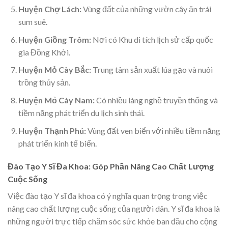
Huyện Chợ Lách:
Vùng đất của những vườn cây ăn trái
sum suê.
Huyện Giồng Trôm:
Nơi có Khu di tích lịch sử cấp quốc
gia Đồng Khởi.
Huyện Mỏ Cày Bắc:
Trung tâm sản xuất lúa gạo và nuôi
trồng thủy sản.
Huyện Mỏ Cày Nam:
Có nhiều làng nghề truyền thống và
tiềm năng phát triển du lịch sinh thái.
Huyện Thạnh Phú:
Vùng đất ven biển với nhiều tiềm năng
phát triển kinh tế biển.
Đào Tạo Y Sĩ Đa Khoa: Góp Phần Nâng Cao Chất Lượng
Cuộc Sống
Việc đào tạo Y sĩ đa khoa có ý nghĩa quan trọng trong việc
nâng cao chất lượng cuộc sống của người dân. Y sĩ đa khoa là
những người trực tiếp chăm sóc sức khỏe ban đầu cho cộng