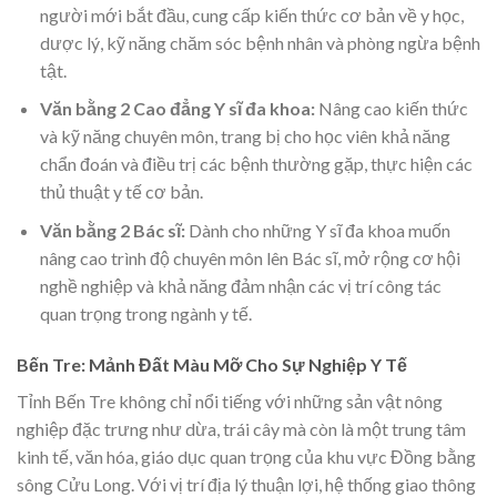
người mới bắt đầu, cung cấp kiến thức cơ bản về y học,
dược lý, kỹ năng chăm sóc bệnh nhân và phòng ngừa bệnh
tật.
Văn bằng 2 Cao đẳng Y sĩ đa khoa:
Nâng cao kiến thức
và kỹ năng chuyên môn, trang bị cho học viên khả năng
chẩn đoán và điều trị các bệnh thường gặp, thực hiện các
thủ thuật y tế cơ bản.
Văn bằng 2 Bác sĩ:
Dành cho những Y sĩ đa khoa muốn
nâng cao trình độ chuyên môn lên Bác sĩ, mở rộng cơ hội
nghề nghiệp và khả năng đảm nhận các vị trí công tác
quan trọng trong ngành y tế.
Bến Tre: Mảnh Đất Màu Mỡ Cho Sự Nghiệp Y Tế
Tỉnh Bến Tre không chỉ nổi tiếng với những sản vật nông
nghiệp đặc trưng như dừa, trái cây mà còn là một trung tâm
kinh tế, văn hóa, giáo dục quan trọng của khu vực Đồng bằng
sông Cửu Long. Với vị trí địa lý thuận lợi, hệ thống giao thông