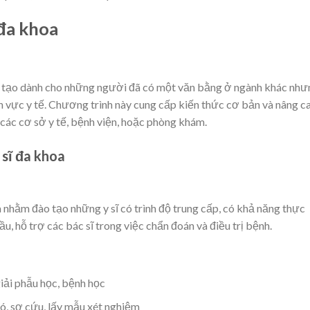
đa khoa
ào tạo dành cho những người đã có một văn bằng ở ngành khác như
 vực y tế. Chương trình này cung cấp kiến thức cơ bản và nâng c
g các cơ sở y tế, bệnh viện, hoặc phòng khám.
sĩ đa khoa
nhằm đào tạo những y sĩ có trình độ trung cấp, có khả năng thực
, hỗ trợ các bác sĩ trong việc chẩn đoán và điều trị bệnh.
 giải phẫu học, bệnh học
bó, sơ cứu, lấy mẫu xét nghiệm