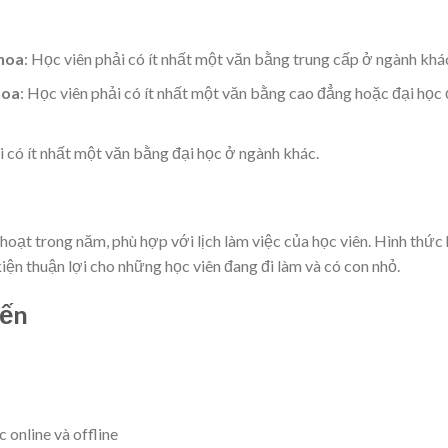
khoa
: Học viên phải có ít nhất một văn bằng trung cấp ở ngành khá
hoa
: Học viên phải có ít nhất một văn bằng cao đẳng hoặc đại học
i có ít nhất một văn bằng đại học ở ngành khác.
hoạt trong năm, phù hợp với lịch làm việc của học viên. Hình thức
kiện thuận lợi cho những học viên đang đi làm và có con nhỏ.
yến
 online và offline