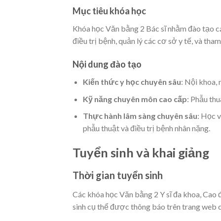
Mục tiêu khóa học
Khóa học Văn bằng 2 Bác sĩ nhằm đào tạo các
điều trị bệnh, quản lý các cơ sở y tế, và tha
Nội dung đào tạo
Kiến thức y học chuyên sâu
: Nội khoa, 
Kỹ năng chuyên môn cao cấp
: Phẫu thu
Thực hành lâm sàng chuyên sâu
: Học v
phẫu thuật và điều trị bệnh nhân nặng.
Tuyển sinh và khai giảng
Thời gian tuyển sinh
Các khóa học Văn bằng 2 Y sĩ đa khoa, Cao đ
sinh cụ thể được thông báo trên trang web 