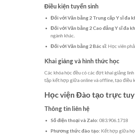
Điều kiện tuyển sinh
Đối với Văn bằng 2 Trung cấp Y sĩ đa 
Đối với Văn bằng 2 Cao đẳng Y sĩ đa k
ngành khác.
Đối với Văn bằng 2 Bác sĩ
: Học viên phả
Khai giảng và hình thức học
Các khóa học đều có các đợt khai giảng linh 
tập kết hợp giữa online và offline, tạo điều 
Học viện Đào tạo trực tu
Thông tin liên hệ
Số điện thoại và Zalo
: 083.906.1718
Phương thức đào tạo
: Kết hợp giữa học