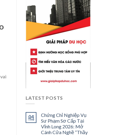
ạo
vai
LATEST POSTS
Chứng Chỉ Nghiệp Vụ
04
Th6
Sư Phạm Sơ Cấp Tại
Vĩnh Long 2026: Mở
Cánh Cửa Nghề “Thầy