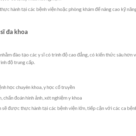
 thực hành tại các bệnh viện hoặc phòng khám để nâng cao kỹ năn
sĩ đa khoa
hằm đào tạo các y sĩ có trình độ cao đẳng, có kiến thức sâu hơn v
ình độ trung cấp.
ệnh học chuyên khoa, y học cổ truyền
n, chẩn đoán hình ảnh, xét nghiệm y khoa
n sẽ được thực hành tại các bệnh viện lớn, tiếp cận với các ca bện