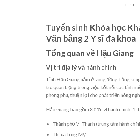
POSTED
Tuyển sinh Khóa học Kha
Văn bằng 2 Y sĩ đa khoa
Tổng quan về Hậu Giang
Vị trí địa lý và hành chính
Tỉnh Hậu Giang nằm ở vùng đồng bằng sông C
trò quan trọng trong việc kết nối các tỉnh 
phong phú, thuận lợi cho phát triển nông ngh
Hậu Giang bao gồm 8 đơn vị hành chính: 1 thà
Thành phố Vị Thanh (trung tâm hành chính
Thị xã Long Mỹ