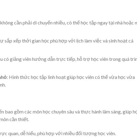
 không cần phải di chuyển nhiều, có thể học tập ngay tại nhà hoặc 
tự sắp xếp thời gian học phù hợp với lịch làm việc và sinh hoạt cá
u có giảng viên hướng dẫn trực tiếp, hỗ trợ học viên trong quá trì
nhỏ
: Hình thức học tập linh hoạt giúp học viên có thể vừa học vừa
nh.
ến bao gồm các môn học chuyên sâu và thực hành lâm sàng, giúp h
môn cần thiết.
rực quan, dễ hiểu, phù hợp với nhiều đối tượng học viên.