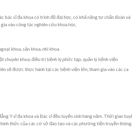
 bác sĩ đa khoa có trình độ đại học, có khả năng tự chẩn đoán và
m gia vào công tác nghiên cứu khoa học.
ngoại khoa, sản khoa, nhi khoa
ật chuyên khoa, điều trị bệnh lý phức tạp, quản lý bệnh viện
iên sẽ được thực hành tại các bệnh viện lớn, tham gia vào các ca
ẳng Y sĩ đa khoa và Bác sĩ đều tuyển sinh hàng năm. Thời gian tuy
chính thức của các cơ sở đào tạo và các phương tiện truyền thông