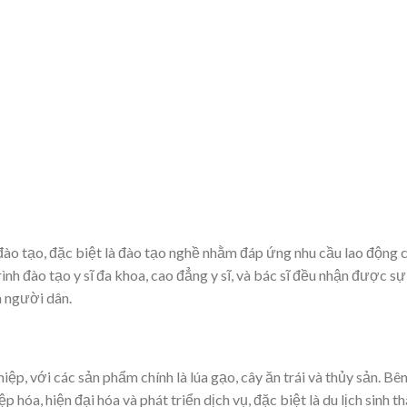
đào tạo, đặc biệt là đào tạo nghề nhằm đáp ứng nhu cầu lao động 
nh đào tạo y sĩ đa khoa, cao đẳng y sĩ, và bác sĩ đều nhận được sự
à người dân.
p, với các sản phẩm chính là lúa gạo, cây ăn trái và thủy sản. Bê
hóa, hiện đại hóa và phát triển dịch vụ, đặc biệt là du lịch sinh thá