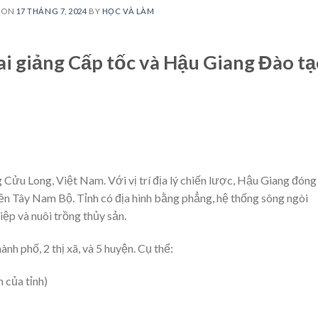
 ON
17 THÁNG 7, 2024
BY
HỌC VÀ LÀM
i giảng Cấp tốc và Hậu Giang Đào t
ửu Long, Việt Nam. Với vị trí địa lý chiến lược, Hậu Giang đóng 
miền Tây Nam Bộ. Tỉnh có địa hình bằng phẳng, hệ thống sông ngòi
iệp và nuôi trồng thủy sản.
nh phố, 2 thị xã, và 5 huyện. Cụ thể:
 của tỉnh)