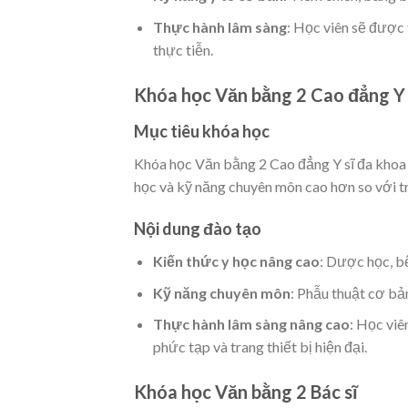
Thực hành lâm sàng
: Học viên sẽ được
thực tiễn.
Khóa học Văn bằng 2 Cao đẳng Y 
Mục tiêu khóa học
Khóa học Văn bằng 2 Cao đẳng Y sĩ đa khoa n
học và kỹ năng chuyên môn cao hơn so với tr
Nội dung đào tạo
Kiến thức y học nâng cao
: Dược học, b
Kỹ năng chuyên môn
: Phẫu thuật cơ bả
Thực hành lâm sàng nâng cao
: Học viê
phức tạp và trang thiết bị hiện đại.
Khóa học Văn bằng 2 Bác sĩ