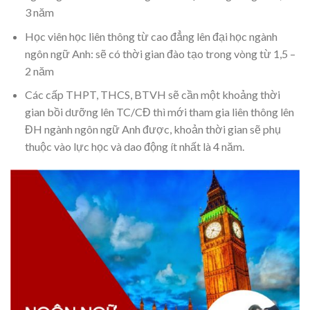
3 năm
Học viên học liên thông từ cao đẳng lên đại học ngành
ngôn ngữ Anh: sẽ có thời gian đào tạo trong vòng từ 1,5 –
2 năm
Các cấp THPT, THCS, BTVH sẽ cần một khoảng thời
gian bồi dưỡng lên TC/CĐ thì mới tham gia liên thông lên
ĐH ngành ngôn ngữ Anh được, khoản thời gian sẽ phụ
thuộc vào lực học và dao động ít nhất là 4 năm.