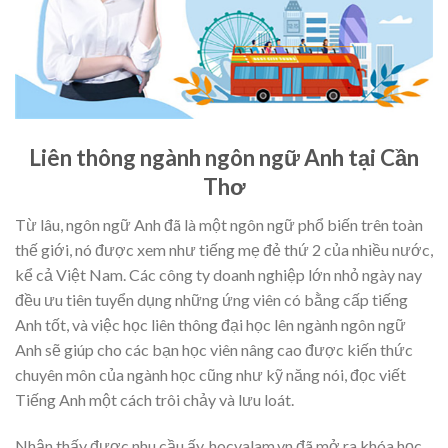
Liên thông ngành ngôn ngữ Anh tại Cần
Thơ
Từ lâu, ngôn ngữ Anh đã là một ngôn ngữ phổ biến trên toàn
thế giới, nó được xem như tiếng mẹ đẻ thứ 2 của nhiều nước,
kể cả Việt Nam. Các công ty doanh nghiệp lớn nhỏ ngày nay
đều ưu tiên tuyển dụng những ứng viên có bằng cấp tiếng
Anh tốt, và việc học liên thông đại học lên ngành ngôn ngữ
Anh sẽ giúp cho các bạn học viên nâng cao được kiến thức
chuyên môn của ngành học cũng như kỹ năng nói, đọc viết
Tiếng Anh một cách trôi chảy và lưu loát.
Nhận thấy được nhu cầu ấy, hocvalam.vn đã mở ra khóa học