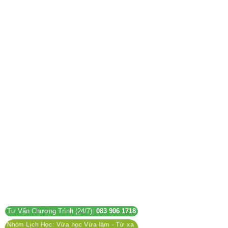
Tư Vấn Chương Trình (24/7):
083 906 1718
Nhóm Lịch Học: Vừa học Vừa làm - Từ xa