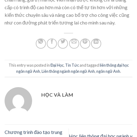
cấp có trình độ cao hơn mà còn có thể tự tin hơn với những
kiến thức chuyên sâu và nâng cao bổ trợ cho công việc cũng
như con đường phát triển tương lai cho mình sau này.
This entry was posted in
Đại Học
,
Tin Tức
and tagged
liên thông đại học
ngôn ngữ Anh
,
Liên thông ngành ngôn ngữ Anh
,
ngôn ngữ Anh
.
HỌC VÀ LÀM
Chương trình đào tạo trung
Học liên thông đại học ngành y