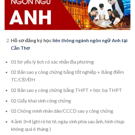
Hồ sơ đăng ký học
liên thông ngành ngôn ngữ Anh tại
Cần Thơ
01 Sơ yếu lý lịch có xác nhận địa phương
02 Bản sao y công chứng bằng tốt nghiệp + Bảng điểm
TC/CĐ/ĐH
02 Bản sao y công chứng bằng THPT + học bạ THPT
02 Giấy khai sinh công chứng
02 Chứng minh nhân dân/CCCD sao y công chứng
4 ảnh 3×4 (ghi rõ họ tê, ngày sinh phía sau ảnh, hình chụp
không quá 6 tháng )