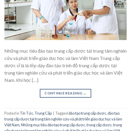
Những mục tiêu đào tạo trung cấp dược tại trung tâm nghiên
cứu và phát triển giáo dục học và làm Việt Nam Trung cấp
dược sĩ là là lớp dạy đào tạo trình độ trung cấp dược tại
trung tâm nghiên cứu và phát triển giáo dục học và làm Việt
Nam. Khi học […]
CONTINUE READING
→
Posted in
Tin Tức
,
Trung Cấp
|
Tagged
đào tạo trung cấp dược
,
đào tạo
trung cấp dược tại trung tâm nghiên cứu và phát triển giáo dục học và làm
Việt Nam
,
Những mục tiêu đào tạo trung cấp dược
,
trung cấp dược
,
trung
cấp dược tại trung tâm nghiên cứu và phát triển giáo dục học và làm Việt