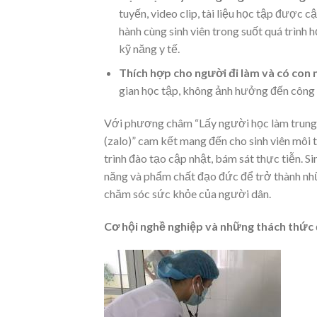
tuyến, video clip, tài liệu học tập được c
hành cùng sinh viên trong suốt quá trình 
kỹ năng y tế.
Thích hợp cho người đi làm và có con 
gian học tập, không ảnh hưởng đến công v
Với phương châm “Lấy người học làm trung 
(zalo)” cam kết mang đến cho sinh viên môi t
trình đào tạo cập nhật, bám sát thực tiễn. S
năng và phẩm chất đạo đức để trở thành nhữ
chăm sóc sức khỏe của người dân.
Cơ hội nghề nghiệp và những thách thức đ