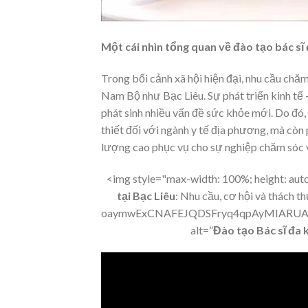
Một cái nhìn tổng quan về đào tạo bác sĩ 
Trong bối cảnh xã hội hiện đại, nhu cầu chăm
Nam Bộ như Bạc Liêu. Sự phát triển kinh tế –
phát sinh nhiều vấn đề sức khỏe mới. Do đó, 
thiết đối với ngành y tế địa phương, mà còn
lượng cao phục vụ cho sự nghiệp chăm sóc 
<img style="max-width: 100%; height: auto;
tại Bạc Liêu
: Nhu cầu, cơ hội và thách
oaymwExCNAFEJQDSFryq4qpAyMIARUA
alt=”
Đào tạo Bác sĩ đa 