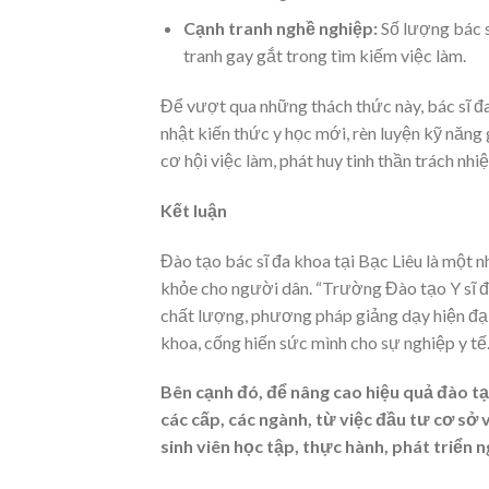
Cạnh tranh nghề nghiệp:
Số lượng bác s
tranh gay gắt trong tìm kiếm việc làm.
Để vượt qua những thách thức này, bác sĩ đ
nhật kiến thức y học mới, rèn luyện kỹ năng 
cơ hội việc làm, phát huy tinh thần trách nh
Kết luận
Đào tạo bác sĩ đa khoa tại Bạc Liêu là một
khỏe cho người dân. “Trường Đào tạo Y sĩ đ
chất lượng, phương pháp giảng dạy hiện đại, 
khoa, cống hiến sức mình cho sự nghiệp y tế
Bên cạnh đó, để nâng cao hiệu quả đào tạ
các cấp, các ngành, từ việc đầu tư cơ sở v
sinh viên học tập, thực hành, phát triển 