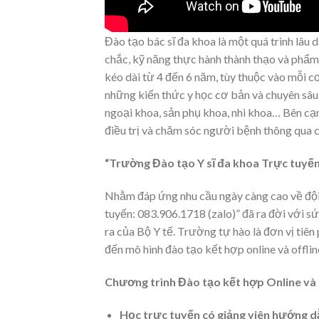
Đào tạo bác sĩ đa khoa là một quá trình lâu 
chắc, kỹ năng thực hành thành thạo và phẩm
kéo dài từ 4 đến 6 năm, tùy thuộc vào mỗi cơ
những kiến thức y học cơ bản và chuyên sâu, 
ngoại khoa, sản phụ khoa, nhi khoa… Bên cạn
điều trị và chăm sóc người bệnh thông qua c
“Trường Đào tạo Y sĩ đa khoa Trực tuyến
Nhằm đáp ứng nhu cầu ngày càng cao về đội 
tuyến: 083.906.1718 (zalo)” đã ra đời với 
ra của Bộ Y tế. Trường tự hào là đơn vị tiê
đến mô hình đào tạo kết hợp online và offlin
Chương trình Đào tạo kết hợp Online và 
Học trực tuyến có giảng viên hướng d