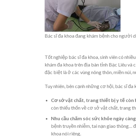
Bác sĩ đa khoa đang khám bệnh cho người 
Tốt nghiệp bác sĩ đa khoa, sinh viên có nhiều
khám đa khoa trên địa bàn tỉnh Bạc Liêu và c
đặc biệt là ở các vùng nông thôn, miền núi, n
Tuy nhiên, bên cạnh những cơ hội, bác sĩ đa 
Cơ sở vật chất, trang thiết bị y tế còn 
còn thiếu thốn về cơ sở vật chất, trang 
Nhu cầu chăm sóc sức khỏe ngày càng
bệnh truyền nhiễm, tai nạn giao thông… đặ
khoa nói riêng.