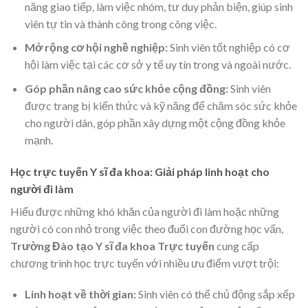
năng giao tiếp, làm việc nhóm, tư duy phản biện, giúp sinh
viên tự tin và thành công trong công việc.
Mở rộng cơ hội nghề nghiệp:
Sinh viên tốt nghiệp có cơ
hội làm việc tại các cơ sở y tế uy tín trong và ngoài nước.
Góp phần nâng cao sức khỏe cộng đồng:
Sinh viên
được trang bị kiến thức và kỹ năng để chăm sóc sức khỏe
cho người dân, góp phần xây dựng một cộng đồng khỏe
mạnh.
Học trực tuyến Y sĩ đa khoa: Giải pháp linh hoạt cho
người đi làm
Hiểu được những khó khăn của người đi làm hoặc những
người có con nhỏ trong việc theo đuổi con đường học vấn,
Trường Đào tạo Y sĩ đa khoa Trực tuyến
cung cấp
chương trình học trực tuyến với nhiều ưu điểm vượt trội:
Linh hoạt về thời gian:
Sinh viên có thể chủ động sắp xếp