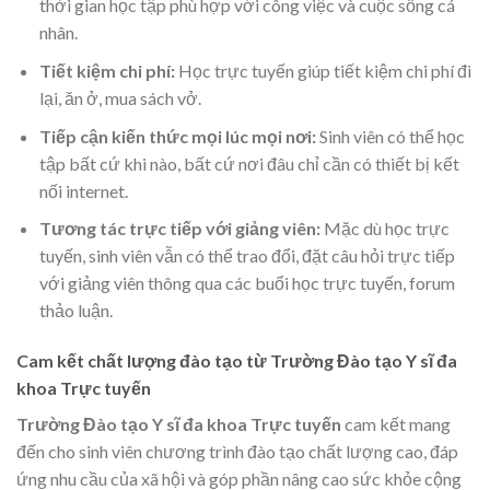
thời gian học tập phù hợp với công việc và cuộc sống cá
nhân.
Tiết kiệm chi phí:
Học trực tuyến giúp tiết kiệm chi phí đi
lại, ăn ở, mua sách vở.
Tiếp cận kiến thức mọi lúc mọi nơi:
Sinh viên có thể học
tập bất cứ khi nào, bất cứ nơi đâu chỉ cần có thiết bị kết
nối internet.
Tương tác trực tiếp với giảng viên:
Mặc dù học trực
tuyến, sinh viên vẫn có thể trao đổi, đặt câu hỏi trực tiếp
với giảng viên thông qua các buổi học trực tuyến, forum
thảo luận.
Cam kết chất lượng đào tạo từ Trường Đào tạo Y sĩ đa
khoa Trực tuyến
Trường Đào tạo Y sĩ đa khoa Trực tuyến
cam kết mang
đến cho sinh viên chương trình đào tạo chất lượng cao, đáp
ứng nhu cầu của xã hội và góp phần nâng cao sức khỏe cộng