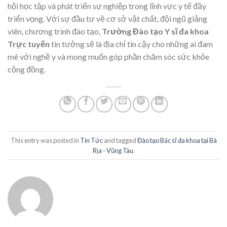
hội học tập và phát triển sự nghiệp trong lĩnh vực y tế đầy
triển vọng. Với sự đầu tư về cơ sở vật chất, đội ngũ giảng
viên, chương trình đào tạo,
Trường Đào tạo Y sĩ đa khoa
Trực tuyến
tin tưởng sẽ là địa chỉ tin cậy cho những ai đam
mê với nghề y và mong muốn góp phần chăm sóc sức khỏe
cộng đồng.
This entry was posted in
Tin Tức
and tagged
Đào tạo Bác sĩ đa khoa tại Bà
Rịa - Vũng Tàu
.