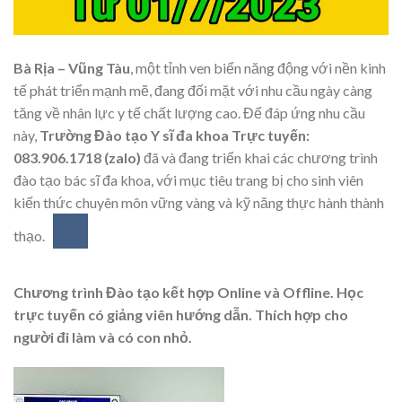
Bà Rịa – Vũng Tàu
, một tỉnh ven biển năng động với nền kinh
tế phát triển mạnh mẽ, đang đối mặt với nhu cầu ngày càng
tăng về nhân lực y tế chất lượng cao. Để đáp ứng nhu cầu
này,
Trường Đào tạo Y sĩ đa khoa Trực tuyến:
083.906.1718 (zalo)
đã và đang triển khai các chương trình
đào tạo bác sĩ đa khoa, với mục tiêu trang bị cho sinh viên
kiến thức chuyên môn vững vàng và kỹ năng thực hành thành
thạo.
Chương trình Đào tạo kết hợp Online và Offline. Học
trực tuyến có giảng viên hướng dẫn. Thích hợp cho
người đi làm và có con nhỏ.