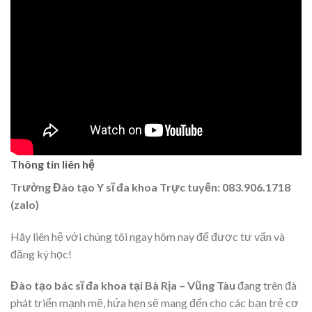
Thông tin liên hệ
Trường Đào tạo Y sĩ đa khoa Trực tuyến: 083.906.1718
(zalo)
Hãy liên hệ với chúng tôi ngay hôm nay để được tư vấn và
đăng ký học!
Đào tạo bác sĩ đa khoa tại Bà Rịa – Vũng Tàu
đang trên đà
phát triển mạnh mẽ, hứa hẹn sẽ mang đến cho các bạn trẻ cơ