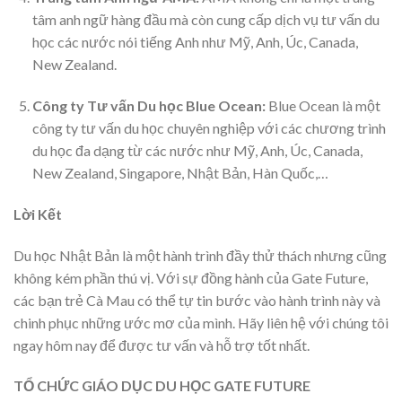
tâm anh ngữ hàng đầu mà còn cung cấp dịch vụ tư vấn du
học các nước nói tiếng Anh như Mỹ, Anh, Úc, Canada,
New Zealand.
Công ty Tư vấn Du học Blue Ocean:
Blue Ocean là một
công ty tư vấn du học chuyên nghiệp với các chương trình
du học đa dạng từ các nước như Mỹ, Anh, Úc, Canada,
New Zealand, Singapore, Nhật Bản, Hàn Quốc,…
Lời Kết
Du học Nhật Bản là một hành trình đầy thử thách nhưng cũng
không kém phần thú vị. Với sự đồng hành của Gate Future,
các bạn trẻ Cà Mau có thể tự tin bước vào hành trình này và
chinh phục những ước mơ của mình. Hãy liên hệ với chúng tôi
ngay hôm nay để được tư vấn và hỗ trợ tốt nhất.
TỔ CHỨC GIÁO DỤC DU HỌC GATE FUTURE