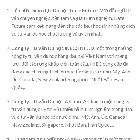
Tổ chức Giáo dục Du học Gate Future:
Với đội ngũ tư
vấn chuyên nghiệp, tận tâm và giàu kinh nghiệm, Gate
Future cam kết mang đến cho các bạn học sinh những dịch
vụ tư vấn du học chất lượng và uy tín nhất.
Công ty Tư vấn Du học INEC:
INEC là một trong những
công ty tư vấn du học hàng đầu tại Việt Nam với mạng
lưới đối tác rộng khắp trên toàn cầu. INEC cung cấp đa
dạng các chương trình du học từ các nước như Mỹ, Anh,
Úc, Canada, New Zealand, Singapore, Nhật Bản, Hàn
Quốc,…
Công ty Tư vấn Du học Á Châu:
Á Châu là một công ty
tư vấn du học uy tín với nhiều năm kinh nghiệm trong lĩnh
vực tư vấn du học các nước như Mỹ, Anh, Úc, Canada,
New Zealand, Singapore, Nhật Bản, Hàn Quốc,…
Trung tâm Anh ngữ AMA:
AMA không chỉ là một trung