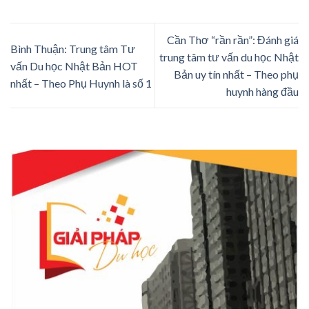
Cần Thơ “rần rần”: Đánh giá
Bình Thuận: Trung tâm Tư
trung tâm tư vấn du học Nhật
vấn Du học Nhật Bản HOT
Bản uy tín nhất – Theo phụ
nhất – Theo Phụ Huynh là số 1
huynh hàng đầu