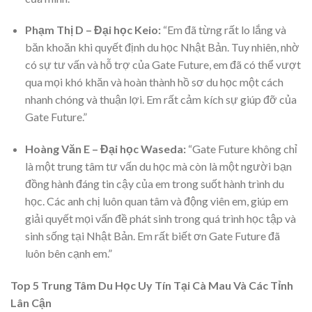
Phạm Thị D – Đại học Keio:
“Em đã từng rất lo lắng và
băn khoăn khi quyết định du học Nhật Bản. Tuy nhiên, nhờ
có sự tư vấn và hỗ trợ của Gate Future, em đã có thể vượt
qua mọi khó khăn và hoàn thành hồ sơ du học một cách
nhanh chóng và thuận lợi. Em rất cảm kích sự giúp đỡ của
Gate Future.”
Hoàng Văn E – Đại học Waseda:
“Gate Future không chỉ
là một trung tâm tư vấn du học mà còn là một người bạn
đồng hành đáng tin cậy của em trong suốt hành trình du
học. Các anh chị luôn quan tâm và động viên em, giúp em
giải quyết mọi vấn đề phát sinh trong quá trình học tập và
sinh sống tại Nhật Bản. Em rất biết ơn Gate Future đã
luôn bên cạnh em.”
Top 5 Trung Tâm Du Học Uy Tín Tại Cà Mau Và Các Tỉnh
Lân Cận