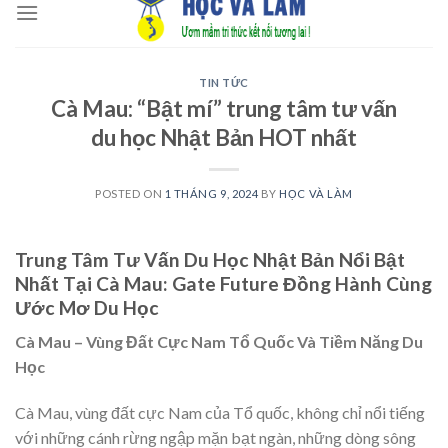
to
content
TIN TỨC
Cà Mau: “Bật mí” trung tâm tư vấn
du học Nhật Bản HOT nhất
POSTED ON
1 THÁNG 9, 2024
BY
HỌC VÀ LÀM
Trung Tâm Tư Vấn Du Học Nhật Bản Nổi Bật
Nhất Tại Cà Mau: Gate Future Đồng Hành Cùng
Ước Mơ Du Học
Cà Mau – Vùng Đất Cực Nam Tổ Quốc Và Tiềm Năng Du
Học
Cà Mau, vùng đất cực Nam của Tổ quốc, không chỉ nổi tiếng
với những cánh rừng ngập mặn bạt ngàn, những dòng sông