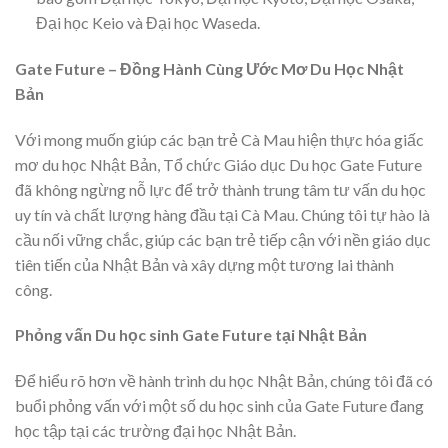
Đại học Keio và Đại học Waseda.
Gate Future – Đồng Hành Cùng Ước Mơ Du Học Nhật
Bản
Với mong muốn giúp các bạn trẻ Cà Mau hiện thực hóa giấc
mơ du học Nhật Bản, Tổ chức Giáo dục Du học Gate Future
đã không ngừng nỗ lực để trở thành trung tâm tư vấn du học
uy tín và chất lượng hàng đầu tại Cà Mau. Chúng tôi tự hào là
cầu nối vững chắc, giúp các bạn trẻ tiếp cận với nền giáo dục
tiên tiến của Nhật Bản và xây dựng một tương lai thành
công.
Phỏng vấn Du học sinh Gate Future tại Nhật Bản
Để hiểu rõ hơn về hành trình du học Nhật Bản, chúng tôi đã có
buổi phỏng vấn với một số du học sinh của Gate Future đang
học tập tại các trường đại học Nhật Bản.