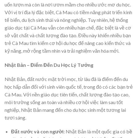
uốn lượn mà còn là nơi ươm mầm cho nhiều ước mơ du học.
Với vị trí địa lý đặc biệt, Cà Mau có tiềm năng phát triển kinh
tế biển, du lịch sinh thái và nông nghiệp. Tuy nhiên, hệ thống
giáo dục tại Cà Mau vẫn còn nhiều hạn chế, đặc biệt là về cơ
sở vật chất và chất lượng đào tạo. Điều này khiến nhiều bạn
trẻ Cà Mau tìm kiếm cơ hội du học để nâng cao kiến thức và
kỹ năng, mở rộng tầm nhìn và trải nghiệm văn hóa mới.
Nhật Bản – Điểm Đến Du Học Lý Tưởng
Nhật Bản, đất nước mặt trời mọc, từ lâu đã là điểm đến du
học hấp dẫn đối với sinh viên quốc tế, trong đó có các bạn trẻ
Cà Mau. Với nền giáo dục tiên tiến, chất lượng đào tạo cao,
môi trường sống an toàn và nhiều cơ hội việc làm sau tốt
nghiệp, Nhật Bản mang đến cho du học sinh một tương lai
tươi sáng.
Đất nước và con người:
Nhật Bản là một quốc gia có bề