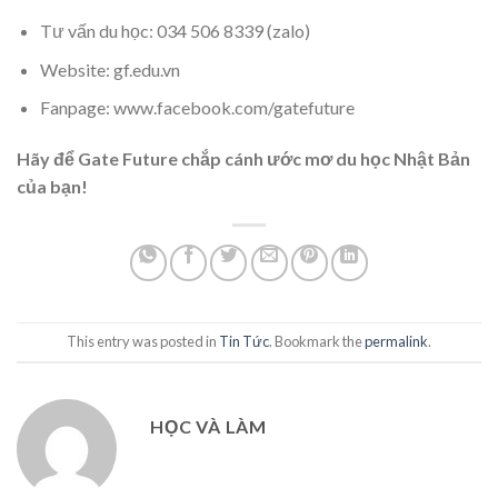
Tư vấn du học: 034 506 8339 (zalo)
Website: gf.edu.vn
Fanpage: www.facebook.com/gatefuture
Hãy để Gate Future chắp cánh ước mơ du học Nhật Bản
của bạn!
This entry was posted in
Tin Tức
. Bookmark the
permalink
.
HỌC VÀ LÀM