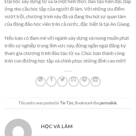
Đại học xây dựng từ xa là một hình thức đào tạo hiện đại, đáp
ứng nhu cầu học tập của người đi làm. Với những ưu điểm
vượt trội, chương trình này đã và đang thu hút sự quan tâm
của đông đảo học viên trên cả nước, đặc biệt là tại An Giang.
Nếu bạn có đam mê với ngành xây dựng và mong muốn phát
triển sự nghiệp trong lĩnh vực này, đừng ngần ngại đăng ký
tham gia chương trình đào tạo từ xa. Chúc bạn thành công
trên con đường học tập và chinh phục những đỉnh cao mới!
This entry was posted in
Tin Tức
. Bookmark the
permalink
.
HỌC VÀ LÀM