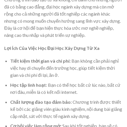
đã có bằng cao đẳng, đại học ngành xây dựng mà còn mở
rộng cho cả những người đã tốt nghiệp các ngành khác
nhưng có mong muốn chuyển hướng sang lĩnh vực xây dựng.
Đây là cơ hội để bạn hiện thực hóa ước mơ nghề nghiệp,
nâng cao thu nhập và phát triển sự nghiệp.
Lợi Ích Của Việc Học Đại Học Xây Dựng Từ Xa
Tiết kiệm thời gian và chi phí:
Bạn không cần phải nghỉ
việc hay di chuyển đến trường học, giúp tiết kiệm thời
gian và chi phí đi lại, ăn ở.
Học tập linh hoạt:
Bạn có thể học bất cứ lúc nào, bất cứ
nơi đâu, miễn là có kết nối internet.
Chất lượng đào tạo đảm bảo:
Chương trình được thiết
kế bởi các giảng viên giàu kinh nghiệm, nội dung bài giảng
cập nhật, sát với thực tế ngành xây dựng.
Cơ hội việc làm rộng mở:
Sau khi tốt nghiệp, bạn sẽ có