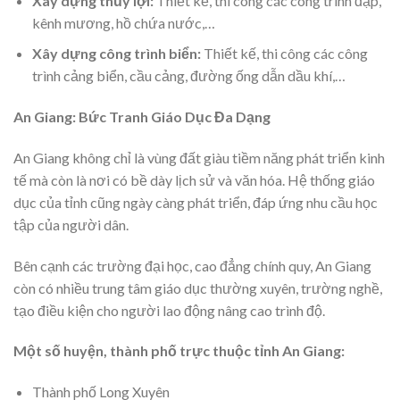
Xây dựng thủy lợi:
Thiết kế, thi công các công trình đập,
kênh mương, hồ chứa nước,…
Xây dựng công trình biển:
Thiết kế, thi công các công
trình cảng biển, cầu cảng, đường ống dẫn dầu khí,…
An Giang: Bức Tranh Giáo Dục Đa Dạng
An Giang không chỉ là vùng đất giàu tiềm năng phát triển kinh
tế mà còn là nơi có bề dày lịch sử và văn hóa. Hệ thống giáo
dục của tỉnh cũng ngày càng phát triển, đáp ứng nhu cầu học
tập của người dân.
Bên cạnh các trường đại học, cao đẳng chính quy, An Giang
còn có nhiều trung tâm giáo dục thường xuyên, trường nghề,
tạo điều kiện cho người lao động nâng cao trình độ.
Một số huyện, thành phố trực thuộc
tỉnh An Giang:
Thành phố Long Xuyên