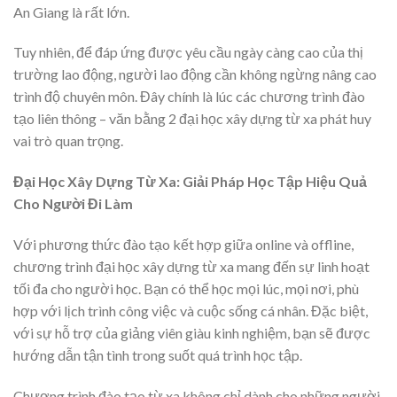
An Giang là rất lớn.
Tuy nhiên, để đáp ứng được yêu cầu ngày càng cao của thị
trường lao động, người lao động cần không ngừng nâng cao
trình độ chuyên môn. Đây chính là lúc các chương trình đào
tạo liên thông – văn bằng 2 đại học xây dựng từ xa phát huy
vai trò quan trọng.
Đại Học Xây Dựng Từ Xa: Giải Pháp Học Tập Hiệu Quả
Cho Người Đi Làm
Với phương thức đào tạo kết hợp giữa online và offline,
chương trình đại học xây dựng từ xa mang đến sự linh hoạt
tối đa cho người học. Bạn có thể học mọi lúc, mọi nơi, phù
hợp với lịch trình công việc và cuộc sống cá nhân. Đặc biệt,
với sự hỗ trợ của giảng viên giàu kinh nghiệm, bạn sẽ được
hướng dẫn tận tình trong suốt quá trình học tập.
Chương trình đào tạo từ xa không chỉ dành cho những người