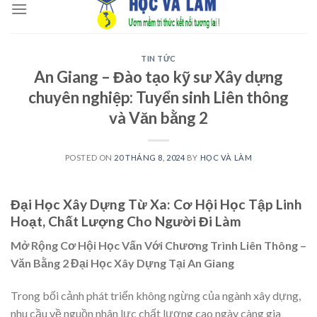
to
content
TIN TỨC
An Giang – Đào tạo kỹ sư Xây dựng
chuyên nghiệp: Tuyển sinh Liên thông
và Văn bằng 2
POSTED ON
20 THÁNG 8, 2024
BY
HỌC VÀ LÀM
Đại Học Xây Dựng Từ Xa: Cơ Hội Học Tập Linh
Hoạt, Chất Lượng Cho Người Đi Làm
Mở Rộng Cơ Hội Học Vấn Với Chương Trình Liên Thông –
Văn Bằng 2 Đại Học Xây Dựng Tại An Giang
Trong bối cảnh phát triển không ngừng của ngành xây dựng,
nhu cầu về nguồn nhân lực chất lượng cao ngày càng gia