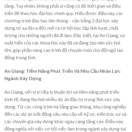
tăng. Tuy nhiên, không phải ai cũng có đủ thời gian và điều
kiện để theo học đại học chính quy. Hiểu được điều này, các
chương trình đào tạo liên thông – văn bằng 2 đại học xây
dựng từ xa đã ra đời, mở ra cơ hội học tập linh hoạt, chất
lượng cho những người đã đi làm. Đặc biệt, tại An Giang, sự
xuất hiện của các khóa học này đã và đang tạo nên sức hút
lớn, góp phần nâng cao trình độ chuyên môn cho đội ngũ lao
động trong tỉnh.
An Giang: Tiềm Năng Phát Triển Và Nhu Cầu Nhân Lực
Ngành Xây Dựng
An Giang, với vị trí địa lý thuận lợi và tiềm năng phát triển
kinh tế, đang thu hút nhiều dự án đầu tư trong lĩnh vực xây
dựng. Từ các công trình hạ tầng giao thông, khu công nghiệp
đến các dự án bất động sản, nhu cầu về kỹ sư, kiến trúc sư và
các chuyên gia xây dựng khác ngày càng tăng cao. Điều này
đồng nghĩa với việc cơ hội việc làm trong ngành xây dựng tại