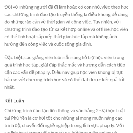
Đối với những người đã đi làm hoặc có con nhỏ, việc theo học
các chương trình đào tạo truyền thống là điều không dễ dàng
do những rào cản về thời gian và công việc. Tuy nhiên, với
chương trình đào tạo từ xa kết hợp online và offline, học viên
có thể linh hoạt sắp xếp thời gian học tập mà không ảnh
hưởng đến công việc và cuộc sống gia đình.
Đặc biệt, các giảng viên luôn sẵn sàng hỗ trợ học viên trong
quá trình học tập, giải đáp thắc mắc và hướng dẫn cách tiếp
cận các vấn đề pháp lý. Điều này giúp học viên không bị tụt
hậu so với chương trình học và có thể đạt được kết quả tốt
nhất.
Kết Luận
Chương trình đào tạo liên thông và văn bằng 2 Đại học Luật
tại Phú Yên là cơ hội tốt cho những ai mong muốn nâng cao
trình độ, chuyển đổi nghề nghiệp trong lĩnh vực pháp lý. Với
sự linh hoạt trong việc học từ xa, kết hợp giữa online và