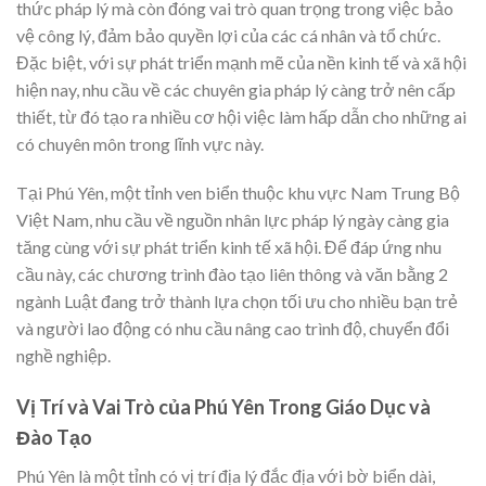
thức pháp lý mà còn đóng vai trò quan trọng trong việc bảo
vệ công lý, đảm bảo quyền lợi của các cá nhân và tổ chức.
Đặc biệt, với sự phát triển mạnh mẽ của nền kinh tế và xã hội
hiện nay, nhu cầu về các chuyên gia pháp lý càng trở nên cấp
thiết, từ đó tạo ra nhiều cơ hội việc làm hấp dẫn cho những ai
có chuyên môn trong lĩnh vực này.
Tại Phú Yên, một tỉnh ven biển thuộc khu vực Nam Trung Bộ
Việt Nam, nhu cầu về nguồn nhân lực pháp lý ngày càng gia
tăng cùng với sự phát triển kinh tế xã hội. Để đáp ứng nhu
cầu này, các chương trình đào tạo liên thông và văn bằng 2
ngành Luật đang trở thành lựa chọn tối ưu cho nhiều bạn trẻ
và người lao động có nhu cầu nâng cao trình độ, chuyển đổi
nghề nghiệp.
Vị Trí và Vai Trò của Phú Yên Trong Giáo Dục và
Đào Tạo
Phú Yên là một tỉnh có vị trí địa lý đắc địa với bờ biển dài,