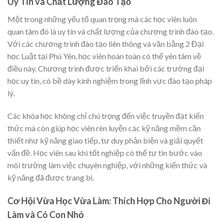
Uy Tín và Chất Lượng Đào Tạo
Một trong những yếu tố quan trọng mà các học viên luôn
quan tâm đó là uy tín và chất lượng của chương trình đào tạo.
Với các chương trình đào tạo liên thông và văn bằng 2 Đại
học Luật tại Phú Yên, học viên hoàn toàn có thể yên tâm về
điều này. Chương trình được triển khai bởi các trường đại
học uy tín, có bề dày kinh nghiệm trong lĩnh vực đào tạo pháp
lý.
Các khóa học không chỉ chú trọng đến việc truyền đạt kiến
thức mà còn giúp học viên rèn luyện các kỹ năng mềm cần
thiết như kỹ năng giao tiếp, tư duy phản biện và giải quyết
vấn đề. Học viên sau khi tốt nghiệp có thể tự tin bước vào
môi trường làm việc chuyên nghiệp, với những kiến thức và
kỹ năng đã được trang bị.
Cơ Hội Vừa Học Vừa Làm: Thích Hợp Cho Người Đi
Làm và Có Con Nhỏ