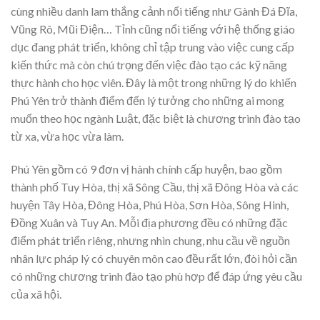
cùng nhiều danh lam thắng cảnh nổi tiếng như Gành Đá Đĩa,
Vũng Rô, Mũi Điện… Tỉnh cũng nổi tiếng với hệ thống giáo
dục đang phát triển, không chỉ tập trung vào việc cung cấp
kiến thức mà còn chú trọng đến việc đào tạo các kỹ năng
thực hành cho học viên. Đây là một trong những lý do khiến
Phú Yên trở thành điểm đến lý tưởng cho những ai mong
muốn theo học ngành Luật, đặc biệt là chương trình đào tạo
từ xa, vừa học vừa làm.
Phú Yên gồm có 9 đơn vị hành chính cấp huyện, bao gồm
thành phố Tuy Hòa, thị xã Sông Cầu, thị xã Đông Hòa và các
huyện Tây Hòa, Đông Hòa, Phú Hòa, Sơn Hòa, Sông Hinh,
Đồng Xuân và Tuy An. Mỗi địa phương đều có những đặc
điểm phát triển riêng, nhưng nhìn chung, nhu cầu về nguồn
nhân lực pháp lý có chuyên môn cao đều rất lớn, đòi hỏi cần
có những chương trình đào tạo phù hợp để đáp ứng yêu cầu
của xã hội.