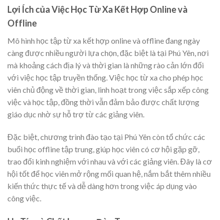
Lợi Ích của Việc Học Từ Xa Kết Hợp Online và
Offline
Mô hình học tập từ xa kết hợp online và offline đang ngày
càng được nhiều người lựa chọn, đặc biệt là tại Phú Yên, nơi
mà khoảng cách địa lý và thời gian là những rào cản lớn đối
với việc học tập truyền thống. Việc học từ xa cho phép học
viên chủ động về thời gian, linh hoạt trong việc sắp xếp công
việc và học tập, đồng thời vẫn đảm bảo được chất lượng
giáo dục nhờ sự hỗ trợ từ các giảng viên.
Đặc biệt, chương trình đào tạo tại Phú Yên còn tổ chức các
buổi học offline tập trung, giúp học viên có cơ hội gặp gỡ,
trao đổi kinh nghiệm với nhau và với các giảng viên. Đây là cơ
hội tốt để học viên mở rộng mối quan hệ, nắm bắt thêm nhiều
kiến thức thực tế và dễ dàng hơn trong việc áp dụng vào
công việc.