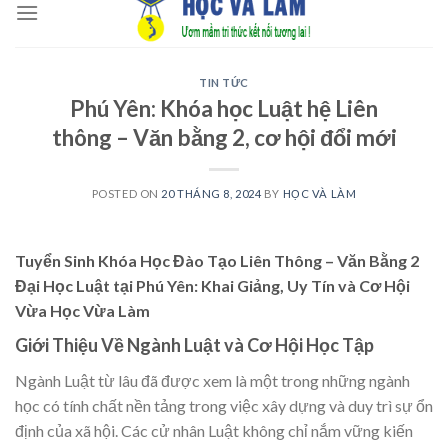
to
content
TIN TỨC
Phú Yên: Khóa học Luật hệ Liên
thông – Văn bằng 2, cơ hội đổi mới
POSTED ON
20 THÁNG 8, 2024
BY
HỌC VÀ LÀM
Tuyển Sinh Khóa Học Đào Tạo Liên Thông – Văn Bằng 2
Đại Học Luật tại Phú Yên: Khai Giảng, Uy Tín và Cơ Hội
Vừa Học Vừa Làm
Giới Thiệu Về Ngành Luật và Cơ Hội Học Tập
Ngành Luật từ lâu đã được xem là một trong những ngành
học có tính chất nền tảng trong việc xây dựng và duy trì sự ổn
định của xã hội. Các cử nhân Luật không chỉ nắm vững kiến