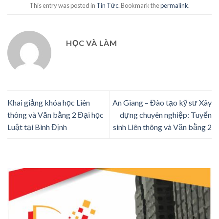
This entry was posted in
Tin Tức
. Bookmark the
permalink
.
HỌC VÀ LÀM
Khai giảng khóa học Liên
An Giang – Đào tạo kỹ sư Xây
thông và Văn bằng 2 Đại học
dựng chuyên nghiệp: Tuyển
Luật tại Bình Định
sinh Liên thông và Văn bằng 2