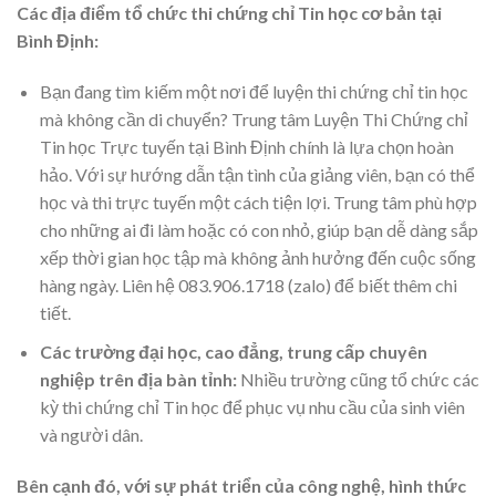
Các địa điểm tổ chức thi chứng chỉ Tin học cơ bản tại
Bình Định:
Bạn đang tìm kiếm một nơi để luyện thi chứng chỉ tin học
mà không cần di chuyển? Trung tâm Luyện Thi Chứng chỉ
Tin học Trực tuyến tại Bình Định chính là lựa chọn hoàn
hảo. Với sự hướng dẫn tận tình của giảng viên, bạn có thể
học và thi trực tuyến một cách tiện lợi. Trung tâm phù hợp
cho những ai đi làm hoặc có con nhỏ, giúp bạn dễ dàng sắp
xếp thời gian học tập mà không ảnh hưởng đến cuộc sống
hàng ngày. Liên hệ 083.906.1718 (zalo) để biết thêm chi
tiết.
Các trường đại học, cao đẳng, trung cấp chuyên
nghiệp trên địa bàn tỉnh:
Nhiều trường cũng tổ chức các
kỳ thi chứng chỉ Tin học để phục vụ nhu cầu của sinh viên
và người dân.
Bên cạnh đó, với sự phát triển của công nghệ, hình thức