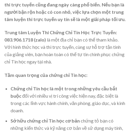
thi trực tuyến cũng đang ngày càng phổ biến. Nếu bạn là
người bận rộn hoặc có con nhỏ, việc lựa chọn một trung
tâm luyện thi trực tuyến uy tín sẽ là một giải pháp tối ưu.
Trung tâm Luyện Thi Chứng Chỉ Tin Học Trực Tuyến:
083.906.1718 (zalo)
là một địa chỉ bạn có thể tham khảo.
Với hình thức học và thi trực tuyến, cùng sự hỗ trợ tận tình
của giảng viên, bạn hoàn toàn có thể tự tin chinh phục chứng
chỉ Tin học ngay tại nhà.
Tầm quan trọng của chứng chỉ Tin học:
Chứng chỉ Tin học là một trong những yêu cầu bắt
buộc
đối với nhiều vị trí công việc hiện nay, đặc biệt là
trong các lĩnh vực hành chính, văn phòng, giáo dục, và kinh
doanh.
Sở hữu chứng chỉ Tin học cơ bản
chứng tỏ bạn có
những kiến thức và kỹ năng cơ bản về sử dụng máy tính,