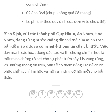
công chứng).
02 ảnh 3×4 (chụp không quá 06 tháng).
Lệ phí thi (theo quy định của đơn vị tổ chức thi).
Bình Định, với các thành phố Quy Nhơn, An Nhơn, Hoài
Nhơn, đang từng bước khẳng định vị thế của mình trên
bản đồ giáo dục và công nghệ thông tin của cả nước.
Việc
đẩy mạnh các hoạt động đào tạo và thi chứng chỉ Tin học là
một minh chứng rõ nét cho sự phát triển này. Hy vọng rằng,
với những thông tin trên, bạn sẽ có thêm động lực để chinh
phục chứng chỉ Tin học và mở ra những cơ hội mới cho bản
thân.