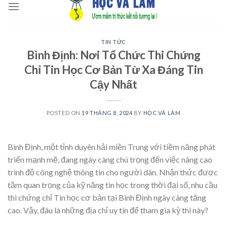
to
content
TIN TỨC
Bình Định: Nơi Tổ Chức Thi Chứng
Chỉ Tin Học Cơ Bản Từ Xa Đáng Tin
Cậy Nhất
POSTED ON
19 THÁNG 8, 2024
BY
HỌC VÀ LÀM
Bình Định, một tỉnh duyên hải miền Trung với tiềm năng phát
triển mạnh mẽ, đang ngày càng chú trọng đến việc nâng cao
trình độ công nghệ thông tin cho người dân. Nhận thức được
tầm quan trọng của kỹ năng tin học trong thời đại số, nhu cầu
thi chứng chỉ Tin học cơ bản tại Bình Định ngày càng tăng
cao. Vậy, đâu là những địa chỉ uy tín để tham gia kỳ thi này?