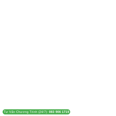
Tư Vấn Chương Trình (24/7):
083 906 1718