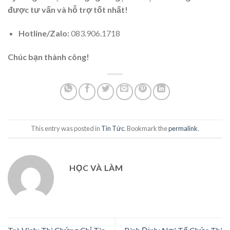
được tư vấn và hỗ trợ tốt nhất!
Hotline/Zalo:
083.906.1718
Chúc bạn thành công!
This entry was posted in
Tin Tức
. Bookmark the
permalink
.
HỌC VÀ LÀM