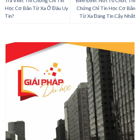
Trà Vinh: Thi Chứng Chỉ Tin
Bình Định: Nơi Tổ Chức Thi
Học Cơ Bản Từ Xa Ở Đâu Uy
Chứng Chỉ Tin Học Cơ Bản
Tín?
Từ Xa Đáng Tin Cậy Nhất