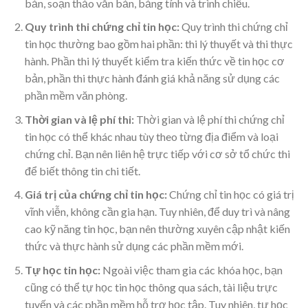
bản, soạn thảo văn bản, bảng tính và trình chiếu.
Quy trình thi chứng chỉ tin học:
Quy trình thi chứng chỉ
tin học thường bao gồm hai phần: thi lý thuyết và thi thực
hành. Phần thi lý thuyết kiểm tra kiến thức về tin học cơ
bản, phần thi thực hành đánh giá khả năng sử dụng các
phần mềm văn phòng.
Thời gian và lệ phí thi:
Thời gian và lệ phí thi chứng chỉ
tin học có thể khác nhau tùy theo từng địa điểm và loại
chứng chỉ. Bạn nên liên hệ trực tiếp với cơ sở tổ chức thi
để biết thông tin chi tiết.
Giá trị của chứng chỉ tin học:
Chứng chỉ tin học có giá trị
vĩnh viễn, không cần gia hạn. Tuy nhiên, để duy trì và nâng
cao kỹ năng tin học, bạn nên thường xuyên cập nhật kiến
thức và thực hành sử dụng các phần mềm mới.
Tự học tin học:
Ngoài việc tham gia các khóa học, bạn
cũng có thể tự học tin học thông qua sách, tài liệu trực
tuyến và các phần mềm hỗ trợ học tập. Tuy nhiên, tự học