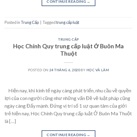
CONTINUE READING
→
Posted in
Trung Cấp
|
Tagged
trung cấp luật
TRUNG CẤP
Học Chính Quy trung cấp luật Ở Buôn Ma
Thuột
POSTED ON
24 THÁNG 6, 2020
BY
HỌC VÀ LÀM
Hiện nay, khi kinh tế ngày càng phát triển, nhu cầu về quyền
lợi của con người cũng như những vấn Đề về luật pháp cũng
ngày càng Đẩy mạnh. Đứng vị trí số 1 sự quan tâm của giới
trẻ hiện nay, Học Chính Quy trung cấp luật Ở Buôn Ma Thuột
là […]
CONTINUE READING
→