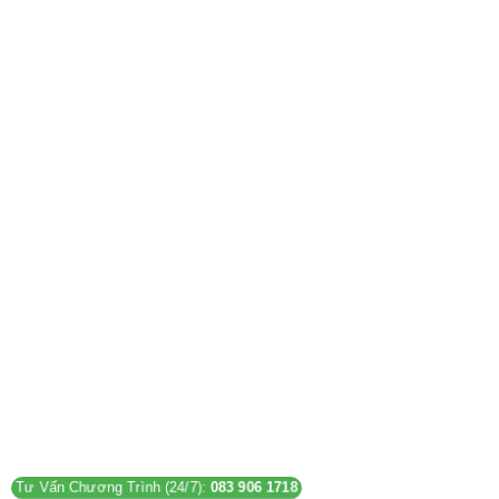
2026
Tư Vấn Chương Trình (24/7):
083 906 1718