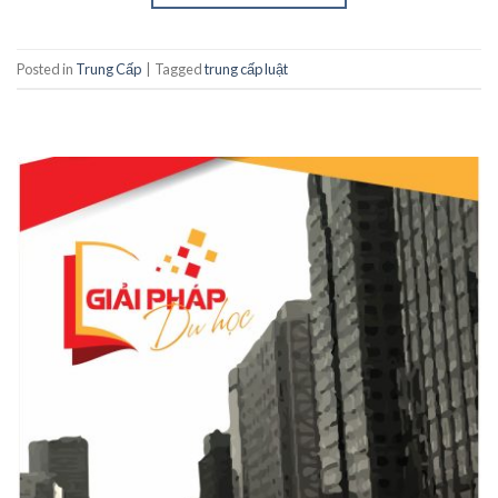
Posted in
Trung Cấp
|
Tagged
trung cấp luật