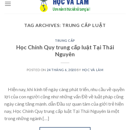
to
content
TAG ARCHIVES:
TRUNG CẤP LUẬT
TRUNG CẤP
Học Chính Quy trung cấp luật Tại Thái
Nguyên
POSTED ON
24 THÁNG 6, 2020
BY
HỌC VÀ LÀM
Hiện nay, khi kinh tế ngày càng phát triển, nhu cầu về quyền
lợi của con người cũng như những vấn Đề về luật pháp cũng
ngày càng tăng mạnh. dẫn Đầu sự quan tâm của giới trẻ hiện
nay, Học Chính Quy trung cấp luật Tại Thái Nguyên là một
trong những ngành […]