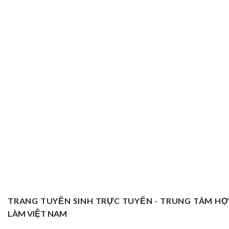
TRANG TUYỂN SINH TRỰC TUYẾN - TRUNG TÂM H
LÀM VIỆT NAM