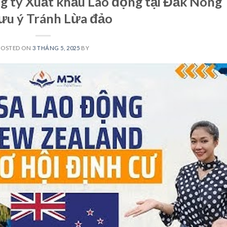
g ty Xuất khẩu Lao động tại Đắk Nông
ưu ý Tránh Lừa đảo
POSTED ON
3 THÁNG 5, 2025
BY