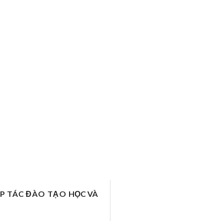
ỢP TÁC ĐÀO TẠO
HỌC VÀ