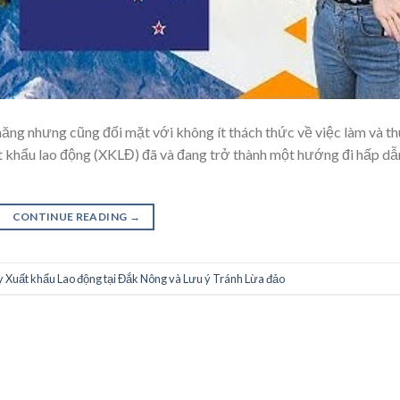
ng nhưng cũng đối mặt với không ít thách thức về việc làm và th
t khẩu lao động (XKLĐ) đã và đang trở thành một hướng đi hấp dẫ
CONTINUE READING
→
 Xuất khẩu Lao động tại Đắk Nông và Lưu ý Tránh Lừa đảo