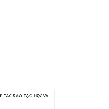
ỢP TÁC ĐÀO TẠO
HỌC VÀ