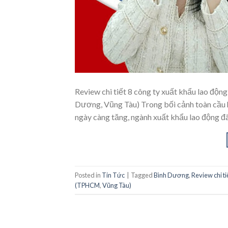
Review chi tiết 8 công ty xuất khẩu lao đ
Dương, Vũng Tàu) Trong bối cảnh toàn cầu h
ngày càng tăng, ngành xuất khẩu lao động đã
Posted in
Tin Tức
|
Tagged
Bình Dương
,
Review chi t
(TPHCM
,
Vũng Tàu)