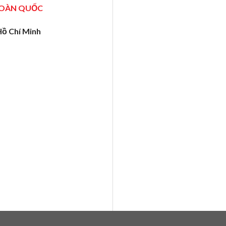
TOÀN QUỐC
Hồ Chí Minh