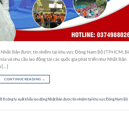
ộng Nhật Bản được tín nhiệm tại khu vực Đông Nam Bộ (TPHCM, B
óa và nhu cầu lao động tại các quốc gia phát triển như Nhật Bản
 […]
CONTINUE READING
→
iết 8 công ty xuất khẩu lao động Nhật Bản được tín nhiệm tại khu vực Đông Nam Bộ