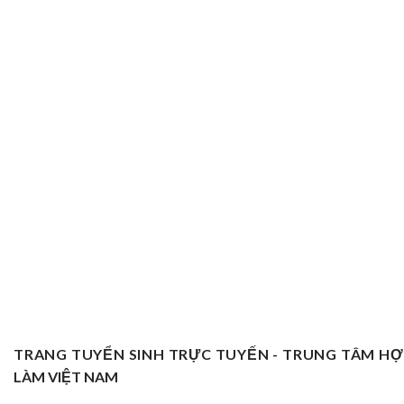
TRANG TUYỂN SINH TRỰC TUYẾN - TRUNG TÂM H
LÀM VIỆT NAM