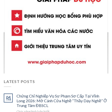
LATEST POSTS
Chứng Chỉ Nghiệp Vụ Sư Phạm Sơ Cấp Tại Vĩnh
04
Th6
Long 2026: Mở Cánh Cửa Nghề “Thầy Dạy Nghề” Ở
Trung Tâm ĐBSCL
ở
Chức năng bình luận bị tắt