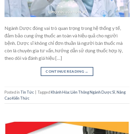
Ngành Dược đóng vai trò quan trọng trong hệ thống y tế,
đảm bảo cung ứng thuốc an toàn và hiệu quả cho người
bệnh. Dược sĩ không chỉ đơn thuần là người bán thuốc mà
còn là chuyên gia tư vấn, hướng dẫn sử dụng thuốc hợp lý,
theo dõi và đánh giá hiệu […]
CONTINUE READING
→
Posted in
Tin Tức
|
Tagged
Khánh Hòa: Liên Thông Ngành Dược Sĩ
,
Nâng
Cao Kiến Thức