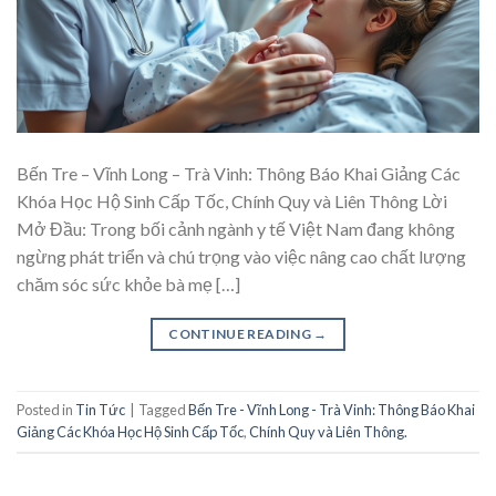
Bến Tre – Vĩnh Long – Trà Vinh: Thông Báo Khai Giảng Các
Khóa Học Hộ Sinh Cấp Tốc, Chính Quy và Liên Thông Lời
Mở Đầu: Trong bối cảnh ngành y tế Việt Nam đang không
ngừng phát triển và chú trọng vào việc nâng cao chất lượng
chăm sóc sức khỏe bà mẹ […]
CONTINUE READING
→
Posted in
Tin Tức
|
Tagged
Bến Tre - Vĩnh Long - Trà Vinh: Thông Báo Khai
Giảng Các Khóa Học Hộ Sinh Cấp Tốc
,
Chính Quy và Liên Thông.