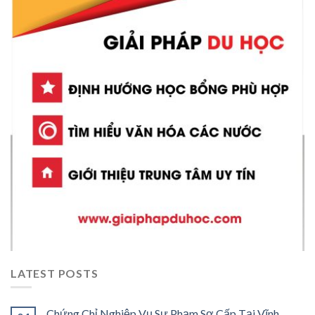
LATEST POSTS
Chứng Chỉ Nghiệp Vụ Sư Phạm Sơ Cấp Tại Vĩnh