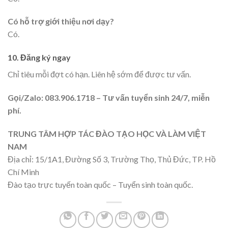
Có hỗ trợ giới thiệu nơi dạy?
Có.
10. Đăng ký ngay
Chỉ tiêu mỗi đợt có hạn. Liên hệ sớm để được tư vấn.
Gọi/Zalo: 083.906.1718 – Tư vấn tuyển sinh 24/7, miễn
phí.
TRUNG TÂM HỢP TÁC ĐÀO TẠO HỌC VÀ LÀM VIỆT
NAM
Địa chỉ: 15/1A1, Đường Số 3, Trường Thọ, Thủ Đức, TP. Hồ
Chí Minh
Đào tạo trực tuyến toàn quốc – Tuyển sinh toàn quốc.