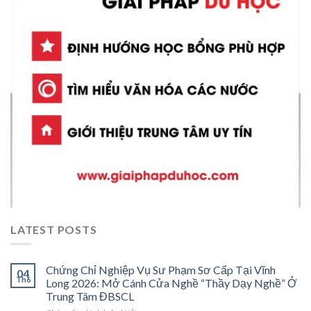
LATEST POSTS
Chứng Chỉ Nghiệp Vụ Sư Phạm Sơ Cấp Tại Vĩnh
04
Th6
Long 2026: Mở Cánh Cửa Nghề “Thầy Dạy Nghề” Ở
Trung Tâm ĐBSCL