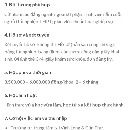
3. Đối tượng phù hợp
Cử nhân/cao đẳng ngành ngoài sư phạm; sinh viên năm cuối;
người tốt nghiệp THPT; giáo viên chuẩn hóa nghiệp vụ.
4. Hồ sơ và xét tuyển
Xét tuyển hồ sơ, không thi. Hồ sơ (bản sao công chứng):
bằng tốt nghiệp, bảng điểm, căn cước công dân, giấy khai
sinh, 04 ảnh thẻ 3×4, giấy khám sức khỏe, đơn đăng ký.
5. Học phí và thời gian
3.500.000 – 6.000.000 đồng
/khóa;
2 – 6 tháng
.
6. Học linh hoạt
Hình thức
vừa học vừa làm, học từ xa kết hợp thực hành
.
7. Cơ hội việc làm và thu nhập
Trường tư, trung tâm tại Vĩnh Long & Cần Thơ.