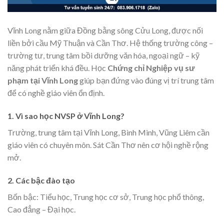
Vĩnh Long nằm giữa Đồng bằng sông Cửu Long, được nối
liền bởi cầu Mỹ Thuận và Cần Thơ. Hệ thống trường công –
trường tư, trung tâm bồi dưỡng văn hóa, ngoại ngữ – kỹ
năng phát triển khá đều. Học
Chứng chỉ Nghiệp vụ sư
phạm tại Vĩnh Long
giúp bạn đứng vào đúng vị trí trung tâm
để có nghề giáo viên ổn định.
1. Vì sao học NVSP ở Vĩnh Long?
Trường, trung tâm tại Vĩnh Long, Bình Minh, Vũng Liêm cần
giáo viên có chuyên môn. Sát Cần Thơ nên cơ hội nghề rộng
mở.
2. Các bậc đào tạo
Bốn bậc: Tiểu học, Trung học cơ sở, Trung học phổ thông,
Cao đẳng – Đại học.