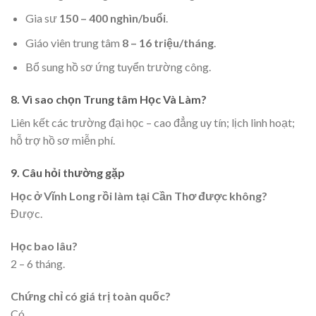
Gia sư
150 – 400 nghìn/buổi
.
Giáo viên trung tâm
8 – 16 triệu/tháng
.
Bổ sung hồ sơ ứng tuyển trường công.
8. Vì sao chọn Trung tâm Học Và Làm?
Liên kết các trường đại học – cao đẳng uy tín; lịch linh hoạt;
hỗ trợ hồ sơ miễn phí.
9. Câu hỏi thường gặp
Học ở Vĩnh Long rồi làm tại Cần Thơ được không?
Được.
Học bao lâu?
2 – 6 tháng.
Chứng chỉ có giá trị toàn quốc?
Có.