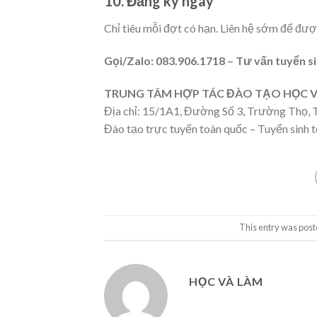
10. Đăng ký ngay
Chỉ tiêu mỗi đợt có hạn. Liên hệ sớm để đượ
Gọi/Zalo: 083.906.1718 – Tư vấn tuyển si
TRUNG TÂM HỢP TÁC ĐÀO TẠO HỌC V
Địa chỉ: 15/1A1, Đường Số 3, Trường Thọ, 
Đào tạo trực tuyến toàn quốc – Tuyển sinh t
This entry was post
HỌC VÀ LÀM