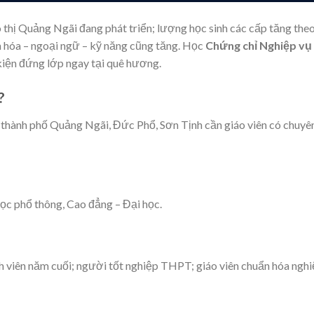
thị Quảng Ngãi đang phát triển; lượng học sinh các cấp tăng the
 hóa – ngoại ngữ – kỹ năng cũng tăng. Học
Chứng chỉ Nghiệp vụ
kiện đứng lớp ngay tại quê hương.
?
 thành phố Quảng Ngãi, Đức Phổ, Sơn Tịnh cần giáo viên có chuyê
ọc phổ thông, Cao đẳng – Đại học.
 viên năm cuối; người tốt nghiệp THPT; giáo viên chuẩn hóa ngh