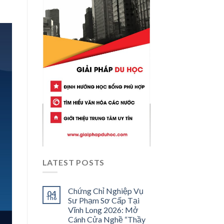
LATEST POSTS
Chứng Chỉ Nghiệp Vụ
04
Th6
Sư Phạm Sơ Cấp Tại
Vĩnh Long 2026: Mở
Cánh Cửa Nghề “Thầy