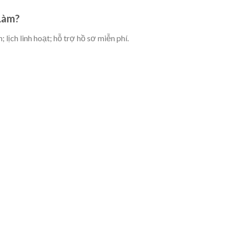
 Làm?
 lịch linh hoạt; hỗ trợ hồ sơ miễn phí.