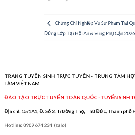
Chứng Chỉ Nghiệp Vụ Sư Phạm Tại Q
Đứng Lớp Tại Hội An & Vùng Phụ Cận 2026
TRANG TUYỂN SINH TRỰC TUYẾN - TRUNG TÂM H
LÀM VIỆT NAM
ĐÀO TẠO TRỰC TUYẾN TOÀN QUỐC
- TUYỂN SINH 
Địa chỉ: 15/1A1, Đ. Số 3, Trường Thọ, Thủ Đức, Thành phố 
Hotline: 0909 674 234 (zalo)