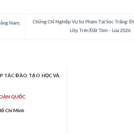
Chứng Chỉ Nghiệp Vụ Sư Phạm Tại Sóc Trăng: 
uảng Nam:
Lớp Trên Đất Tôm – Lúa 2026
ỢP TÁC ĐÀO TẠO
HỌC VÀ
TOÀN QUỐC
Hồ Chí Minh