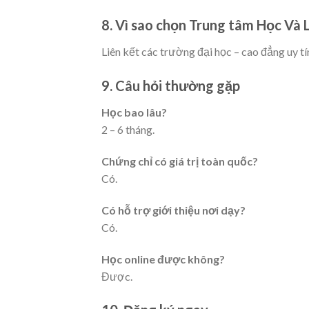
8. Vì sao chọn Trung tâm Học Và
Liên kết các trường đại học – cao đẳng uy tín;
9. Câu hỏi thường gặp
Học bao lâu?
2 – 6 tháng.
Chứng chỉ có giá trị toàn quốc?
Có.
Có hỗ trợ giới thiệu nơi dạy?
Có.
Học online được không?
Được.