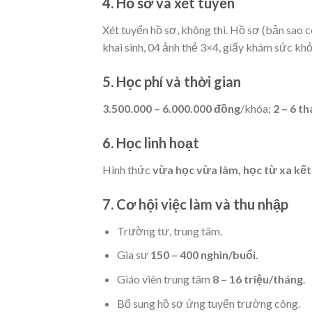
4. Hồ sơ và xét tuyển
Xét tuyển hồ sơ, không thi. Hồ sơ (bản sao 
khai sinh, 04 ảnh thẻ 3×4, giấy khám sức kh
5. Học phí và thời gian
3.500.000 – 6.000.000 đồng
/khóa;
2 – 6 t
6. Học linh hoạt
Hình thức
vừa học vừa làm, học từ xa kế
7. Cơ hội việc làm và thu nhập
Trường tư, trung tâm.
Gia sư
150 – 400 nghìn/buổi
.
Giáo viên trung tâm
8 – 16 triệu/tháng
.
Bổ sung hồ sơ ứng tuyển trường công.