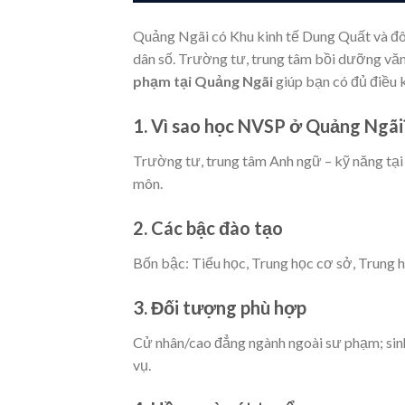
Quảng Ngãi có Khu kinh tế Dung Quất và đô 
dân số. Trường tư, trung tâm bồi dưỡng văn
phạm tại Quảng Ngãi
giúp bạn có đủ điều 
1. Vì sao học NVSP ở Quảng Ngãi
Trường tư, trung tâm Anh ngữ – kỹ năng tại
môn.
2. Các bậc đào tạo
Bốn bậc: Tiểu học, Trung học cơ sở, Trung h
3. Đối tượng phù hợp
Cử nhân/cao đẳng ngành ngoài sư phạm; sinh
vụ.