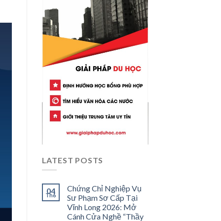
LATEST POSTS
Chứng Chỉ Nghiệp Vụ
04
Th6
Sư Phạm Sơ Cấp Tại
Vĩnh Long 2026: Mở
Cánh Cửa Nghề “Thầy