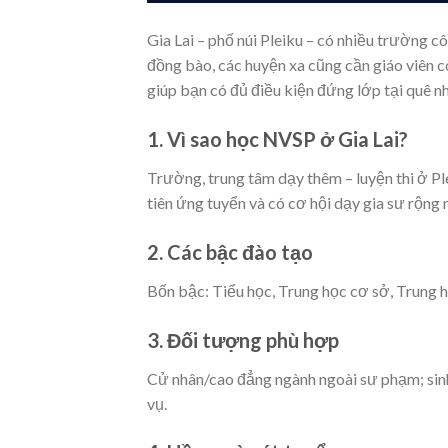
Gia Lai – phố núi Pleiku – có nhiều trường 
đồng bào, các huyện xa cũng cần giáo viên 
giúp bạn có đủ điều kiện đứng lớp tại quê nh
1. Vì sao học NVSP ở Gia Lai?
Trường, trung tâm dạy thêm – luyện thi ở Pl
tiên ứng tuyển và có cơ hội dạy gia sư rộng
2. Các bậc đào tạo
Bốn bậc: Tiểu học, Trung học cơ sở, Trung h
3. Đối tượng phù hợp
Cử nhân/cao đẳng ngành ngoài sư phạm; sinh
vụ.