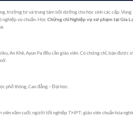
công, trường tư và trung tâm bồi dưỡng cho học sinh các cấp. Vùng
có nghiệp vụ chuẩn. Học
Chứng chỉ Nghiệp vụ sư phạm tại Gia La
à.
eiku, An Khê, Ayun Pa đều cần giáo viên. Có chứng chỉ, bạn được 
 mở.
ọc phổ thông, Cao đẳng – Đại học.
 viên năm cuối; người tốt nghiệp THPT; giáo viên chuẩn hóa ngh