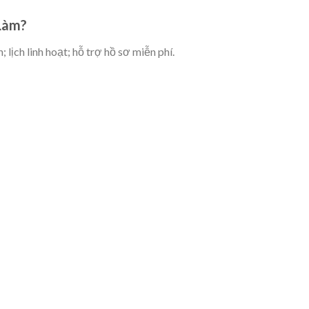
 Làm?
 lịch linh hoạt; hỗ trợ hồ sơ miễn phí.