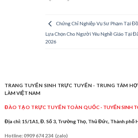
Chứng Chỉ Nghiệp Vụ Sư Phạm Tại Đồ
Lựa Chọn Cho Người Yêu Nghề Giáo Tại Đ
2026
TRANG TUYỂN SINH TRỰC TUYẾN - TRUNG TÂM H
LÀM VIỆT NAM
ĐÀO TẠO TRỰC TUYẾN TOÀN QUỐC
- TUYỂN SINH 
Địa chỉ: 15/1A1, Đ. Số 3, Trường Thọ, Thủ Đức, Thành phố 
Hotline: 0909 674 234 (zalo)