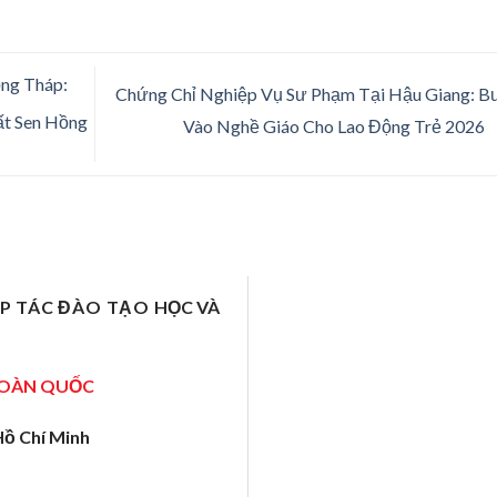
ng Tháp:
Chứng Chỉ Nghiệp Vụ Sư Phạm Tại Hậu Giang: 
ất Sen Hồng
Vào Nghề Giáo Cho Lao Động Trẻ 2026
ỢP TÁC ĐÀO TẠO
HỌC VÀ
TOÀN QUỐC
Hồ Chí Minh