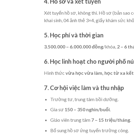
4. Hồ sơ và xét tuyển
Xét tuyển hồ sơ, không thi. Hồ sơ (bản sao 
khai sinh, 04 ảnh thẻ 3×4, giấy khám sức kh
5. Học phí và thời gian
3.500.000 – 6.000.000 đồng
/khóa,
2 – 6 t
6. Học linh hoạt cho người phố nú
Hình thức
vừa học vừa làm, học từ xa kế
7. Cơ hội việc làm và thu nhập
Trường tư, trung tâm bồi dưỡng.
Gia sư
150 – 350 nghìn/buổi
.
Giáo viên trung tâm
7 – 15 triệu/tháng
.
Bổ sung hồ sơ ứng tuyển trường công.