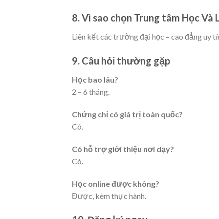
8. Vì sao chọn Trung tâm Học Và
Liên kết các trường đại học – cao đẳng uy tín;
9. Câu hỏi thường gặp
Học bao lâu?
2 – 6 tháng.
Chứng chỉ có giá trị toàn quốc?
Có.
Có hỗ trợ giới thiệu nơi dạy?
Có.
Học online được không?
Được, kèm thực hành.