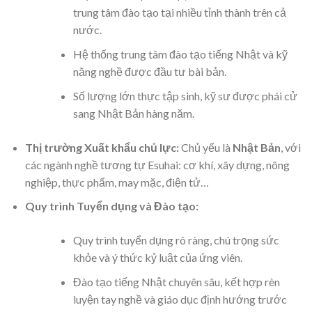
trung tâm đào tạo tại nhiều tỉnh thành trên cả
nước.
Hệ thống trung tâm đào tạo tiếng Nhật và kỹ
năng nghề được đầu tư bài bản.
Số lượng lớn thực tập sinh, kỹ sư được phái cử
sang Nhật Bản hàng năm.
Thị trường Xuất khẩu chủ lực:
Chủ yếu là
Nhật Bản
, với
các ngành nghề tương tự Esuhai: cơ khí, xây dựng, nông
nghiệp, thực phẩm, may mặc, điện tử…
Quy trình Tuyển dụng và Đào tạo:
Quy trình tuyển dụng rõ ràng, chú trọng sức
khỏe và ý thức kỷ luật của ứng viên.
Đào tạo tiếng Nhật chuyên sâu, kết hợp rèn
luyện tay nghề và giáo dục định hướng trước