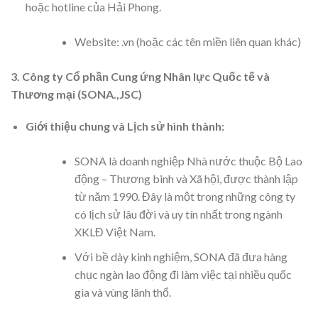
hoặc hotline của Hải Phong.
Website:
.vn (hoặc các tên miền liên quan khác)
3. Công ty Cổ phần Cung ứng Nhân lực Quốc tế và
Thương mại (SONA.,JSC)
Giới thiệu chung và Lịch sử hình thành:
SONA là doanh nghiệp Nhà nước thuộc Bộ Lao
động – Thương binh và Xã hội, được thành lập
từ năm 1990. Đây là một trong những công ty
có lịch sử lâu đời và uy tín nhất trong ngành
XKLĐ Việt Nam.
Với bề dày kinh nghiệm, SONA đã đưa hàng
chục ngàn lao động đi làm việc tại nhiều quốc
gia và vùng lãnh thổ.