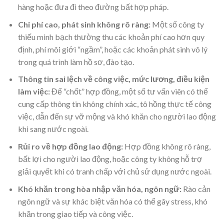
hàng hoặc đưa đi theo đường bất hợp pháp.
Chi phí cao, phát sinh không rõ ràng:
Một số công ty
thiếu minh bạch thường thu các khoản phí cao hơn quy
định, phí môi giới “ngầm”, hoặc các khoản phát sinh vô lý
trong quá trình làm hồ sơ, đào tạo.
Thông tin sai lệch về công việc, mức lương, điều kiện
làm việc:
Để “chốt” hợp đồng, một số tư vấn viên có thể
cung cấp thông tin không chính xác, tô hồng thực tế công
việc, dẫn đến sự vỡ mộng và khó khăn cho người lao động
khi sang nước ngoài.
Rủi ro về hợp đồng lao động:
Hợp đồng không rõ ràng,
bất lợi cho người lao động, hoặc công ty không hỗ trợ
giải quyết khi có tranh chấp với chủ sử dụng nước ngoài.
Khó khăn trong hòa nhập văn hóa, ngôn ngữ:
Rào cản
ngôn ngữ và sự khác biệt văn hóa có thể gây stress, khó
khăn trong giao tiếp và công việc.