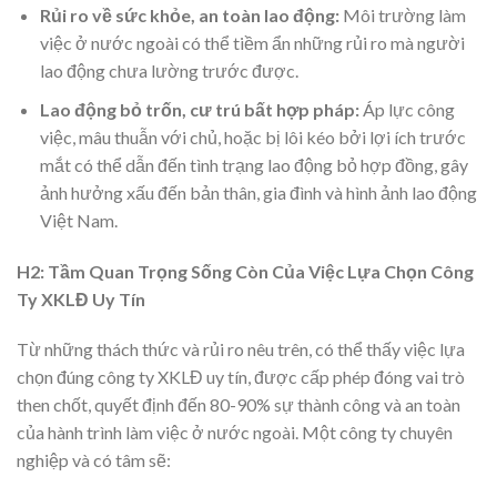
Rủi ro về sức khỏe, an toàn lao động:
Môi trường làm
việc ở nước ngoài có thể tiềm ẩn những rủi ro mà người
lao động chưa lường trước được.
Lao động bỏ trốn, cư trú bất hợp pháp:
Áp lực công
việc, mâu thuẫn với chủ, hoặc bị lôi kéo bởi lợi ích trước
mắt có thể dẫn đến tình trạng lao động bỏ hợp đồng, gây
ảnh hưởng xấu đến bản thân, gia đình và hình ảnh lao động
Việt Nam.
H2: Tầm Quan Trọng Sống Còn Của Việc Lựa Chọn Công
Ty XKLĐ Uy Tín
Từ những thách thức và rủi ro nêu trên, có thể thấy việc lựa
chọn đúng công ty XKLĐ uy tín, được cấp phép đóng vai trò
then chốt, quyết định đến 80-90% sự thành công và an toàn
của hành trình làm việc ở nước ngoài. Một công ty chuyên
nghiệp và có tâm sẽ: