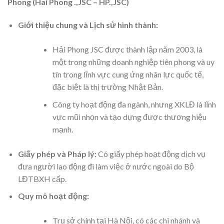
Phong (Hai Phong .,JSC – HP.,JSC)
Giới thiệu chung và Lịch sử hình thành:
Hải Phong JSC được thành lập năm 2003, là
một trong những doanh nghiệp tiên phong và uy
tín trong lĩnh vực cung ứng nhân lực quốc tế,
đặc biệt là thị trường Nhật Bản.
Công ty hoạt động đa ngành, nhưng XKLĐ là lĩnh
vực mũi nhọn và tạo dựng được thương hiệu
mạnh.
Giấy phép và Pháp lý:
Có giấy phép hoạt động dịch vụ
đưa người lao động đi làm việc ở nước ngoài do Bộ
LĐTBXH cấp.
Quy mô hoạt động:
Trụ sở chính tại Hà Nội, có các chi nhánh và