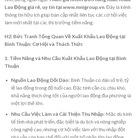
Lao Động giá rẻ, uy tín tại www.mnigroup.vn
. Đây là kênh
thông tin hữu ích giúp bạn cập nhật liên tục các cơ hội việc
làm mới nhất tại các thị trường tiềm năng.
H2: Bức Tranh Tổng Quan Về Xuất Khẩu Lao Động tại
Bình Thuận: Cơ Hội và Thách Thức
1. Tiềm Năng và Nhu Cầu Xuất Khẩu Lao Động tại Bình
Thuận
Nguồn Lao Động Dồi Dào:
Bình Thuận có dân số trẻ, tỷ
lệ lao động trong độ tuổi cao. Đặc tính cần cù, chịu khó,
khả năng thích ứng tốt của người lao động địa phương là
một lợi thế lớn.
Nhu Cầu Việc Làm và Cải Thiện Thu Nhập:
Mặc dù kinh
tế tỉnh nhà phát triển, đặc biệt là du lịch và nông nghiệp
công nghệ cao, nhưng cơ hội việc làm với thu nhập đột
phá vẫn còn hạn chế đối với một bộ phận lớn lao động.