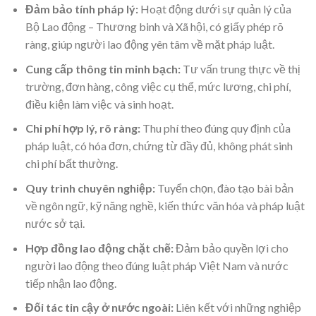
Đảm bảo tính pháp lý:
Hoạt động dưới sự quản lý của
Bộ Lao động – Thương binh và Xã hội, có giấy phép rõ
ràng, giúp người lao động yên tâm về mặt pháp luật.
Cung cấp thông tin minh bạch:
Tư vấn trung thực về thị
trường, đơn hàng, công việc cụ thể, mức lương, chi phí,
điều kiện làm việc và sinh hoạt.
Chi phí hợp lý, rõ ràng:
Thu phí theo đúng quy định của
pháp luật, có hóa đơn, chứng từ đầy đủ, không phát sinh
chi phí bất thường.
Quy trình chuyên nghiệp:
Tuyển chọn, đào tạo bài bản
về ngôn ngữ, kỹ năng nghề, kiến thức văn hóa và pháp luật
nước sở tại.
Hợp đồng lao động chặt chẽ:
Đảm bảo quyền lợi cho
người lao động theo đúng luật pháp Việt Nam và nước
tiếp nhận lao động.
Đối tác tin cậy ở nước ngoài:
Liên kết với những nghiệp