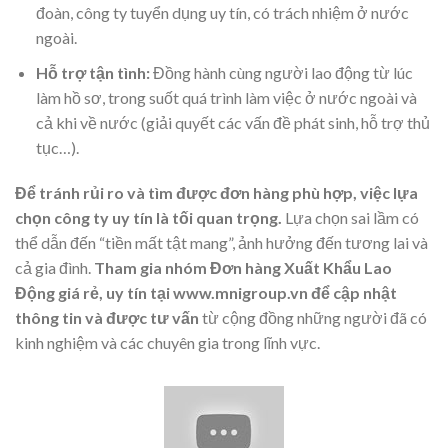
đoàn, công ty tuyển dụng uy tín, có trách nhiệm ở nước
ngoài.
Hỗ trợ tận tình:
Đồng hành cùng người lao động từ lúc
làm hồ sơ, trong suốt quá trình làm việc ở nước ngoài và
cả khi về nước (giải quyết các vấn đề phát sinh, hỗ trợ thủ
tục…).
Để tránh rủi ro và tìm được đơn hàng phù hợp, việc lựa
chọn công ty uy tín là tối quan trọng.
Lựa chọn sai lầm có
thể dẫn đến “tiền mất tật mang”, ảnh hưởng đến tương lai và
cả gia đình.
Tham gia nhóm Đơn hàng Xuất Khẩu Lao
Động giá rẻ, uy tín tại www.mnigroup.vn để cập nhật
thông tin và được tư vấn
từ cộng đồng những người đã có
kinh nghiệm và các chuyên gia trong lĩnh vực.