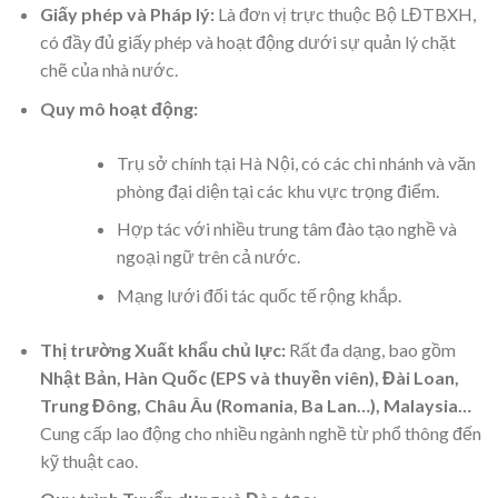
Giấy phép và Pháp lý:
Là đơn vị trực thuộc Bộ LĐTBXH,
có đầy đủ giấy phép và hoạt động dưới sự quản lý chặt
chẽ của nhà nước.
Quy mô hoạt động:
Trụ sở chính tại Hà Nội, có các chi nhánh và văn
phòng đại diện tại các khu vực trọng điểm.
Hợp tác với nhiều trung tâm đào tạo nghề và
ngoại ngữ trên cả nước.
Mạng lưới đối tác quốc tế rộng khắp.
Thị trường Xuất khẩu chủ lực:
Rất đa dạng, bao gồm
Nhật Bản, Hàn Quốc (EPS và thuyền viên), Đài Loan,
Trung Đông, Châu Âu (Romania, Ba Lan…), Malaysia…
Cung cấp lao động cho nhiều ngành nghề từ phổ thông đến
kỹ thuật cao.