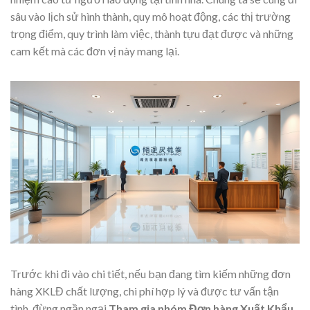
sâu vào lịch sử hình thành, quy mô hoạt động, các thị trường
trọng điểm, quy trình làm việc, thành tựu đạt được và những
cam kết mà các đơn vị này mang lại.
Trước khi đi vào chi tiết, nếu bạn đang tìm kiếm những đơn
hàng XKLĐ chất lượng, chi phí hợp lý và được tư vấn tận
tình, đừng ngần ngại
Tham gia nhóm Đơn hàng Xuất Khẩu