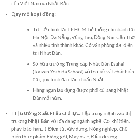
của Việt Nam và Nhật Bản.
Quy mô hoạt động:
Trụ sở chính tại TP.HCM, hệ thống chi nhánh tại
Hà Nội, Đà Nẵng, Vũng Tàu, Đồng Nai, Cần Thơ
và nhiều tỉnh thành khác. Có văn phòng đại diện
tại Nhật Bản.
Sở hữu trường Trung cấp Nhật Bản Esuhai
(Kaizen Yoshida School) với cơ sở vật chất hiện
đại, quy trình đào tạo chuẩn Nhật.
Hàng ngàn lao động được phái cử sang Nhật
Bản mỗi năm.
Thị trường Xuất khẩu chủ lực:
Tập trung mạnh vào thị
trường
Nhật Bản
với đa dạng ngành nghề: Cơ khí (tiện,
phay, bào, hàn…), Điện tử, Xây dựng, Nông nghiệp, Chế
biến thực phẩm, Đóng gói, May mặc, Điều dưỡng…