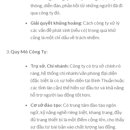
thông, diễn đàn, phản hồi từ những người đã đi
qua công ty đó.
Giải quyết khủng hoảng:
Cách công ty xử lý
các vấn đề phát sinh (nếu có) trong quá khứ
cũng là một chỉ dấu về trách nhiệm.
Quy Mô Công Ty:
Trụ sở, Chi nhánh:
Công ty có trụ sở chính rõ
ràng, hệ thống chi nhánh/văn phòng đại diện
(đặc biệt là có sự hiện diện tại Bình Thuận hoặc
các tỉnh lân cận) thể hiện sự đầu tư và khả năng
hỗ trợ người lao động tốt hơn.
Cơ sở đào tạo:
Có trung tâm đào tạo ngôn
ngữ, kỹ năng nghề riêng biệt, khang trang, đầy
đủ trang thiết bị là một điểm cộng lớn, cho thấy
sự đầu tư bài bản vào chất lượng lao động.