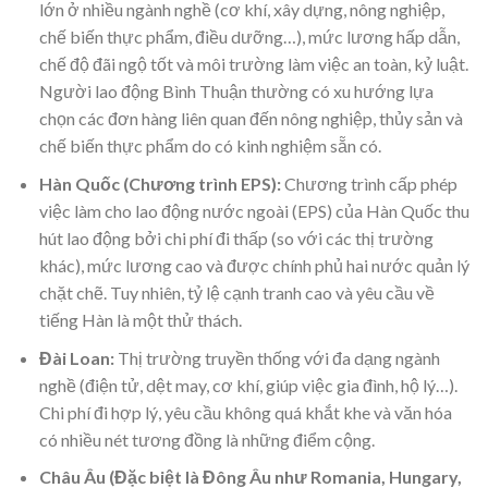
lớn ở nhiều ngành nghề (cơ khí, xây dựng, nông nghiệp,
chế biến thực phẩm, điều dưỡng…), mức lương hấp dẫn,
chế độ đãi ngộ tốt và môi trường làm việc an toàn, kỷ luật.
Người lao động Bình Thuận thường có xu hướng lựa
chọn các đơn hàng liên quan đến nông nghiệp, thủy sản và
chế biến thực phẩm do có kinh nghiệm sẵn có.
Hàn Quốc (Chương trình EPS):
Chương trình cấp phép
việc làm cho lao động nước ngoài (EPS) của Hàn Quốc thu
hút lao động bởi chi phí đi thấp (so với các thị trường
khác), mức lương cao và được chính phủ hai nước quản lý
chặt chẽ. Tuy nhiên, tỷ lệ cạnh tranh cao và yêu cầu về
tiếng Hàn là một thử thách.
Đài Loan:
Thị trường truyền thống với đa dạng ngành
nghề (điện tử, dệt may, cơ khí, giúp việc gia đình, hộ lý…).
Chi phí đi hợp lý, yêu cầu không quá khắt khe và văn hóa
có nhiều nét tương đồng là những điểm cộng.
Châu Âu (Đặc biệt là Đông Âu như Romania, Hungary,