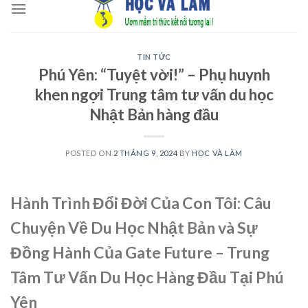
to
content
TIN TỨC
Phú Yên: “Tuyệt vời!” – Phụ huynh
khen ngợi Trung tâm tư vấn du học
Nhật Bản hàng đầu
POSTED ON
2 THÁNG 9, 2024
BY
HỌC VÀ LÀM
Hành Trình Đổi Đời Của Con Tôi: Câu
Chuyện Về Du Học Nhật Bản và Sự
Đồng Hành Của Gate Future – Trung
Tâm Tư Vấn Du Học Hàng Đầu Tại Phú
Yên