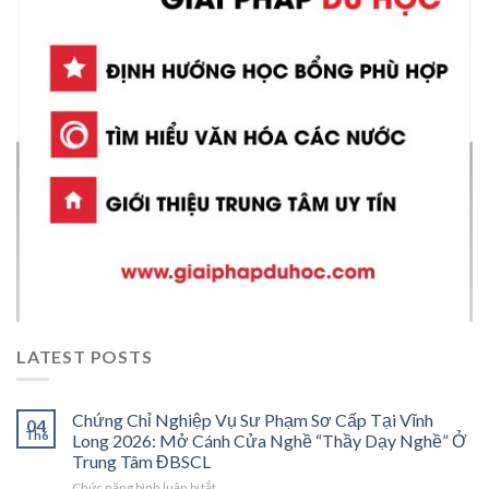
LATEST POSTS
Chứng Chỉ Nghiệp Vụ Sư Phạm Sơ Cấp Tại Vĩnh
04
Th6
Long 2026: Mở Cánh Cửa Nghề “Thầy Dạy Nghề” Ở
Trung Tâm ĐBSCL
ở
Chức năng bình luận bị tắt