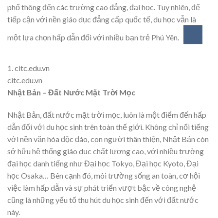
phổ thông đến các trường cao đẳng, đại học.
Tuy nhiên, để
tiếp cận với nền giáo dục đẳng cấp quốc tế, du học vẫn là
một lựa chọn hấp dẫn đối với nhiều bạn trẻ Phú Yên.
1.
citc.edu.vn
citc.edu.vn
Nhật Bản – Đất Nước Mặt Trời Mọc
Nhật Bản, đất nước mặt trời mọc, luôn là một điểm đến hấp
dẫn đối với du học sinh trên toàn thế giới. Không chỉ nổi tiếng
với nền văn hóa độc đáo, con người thân thiện, Nhật Bản còn
sở hữu hệ thống giáo dục chất lượng cao, với nhiều trường
đại học danh tiếng như Đại học Tokyo, Đại học Kyoto, Đại
học Osaka… Bên cạnh đó, môi trường sống an toàn, cơ hội
việc làm hấp dẫn và sự phát triển vượt bậc về công nghệ
cũng là những yếu tố thu hút du học sinh đến với đất nước
này.