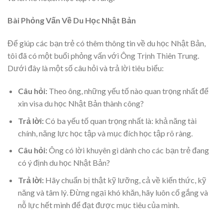
Bài Phỏng Vấn Về Du Học Nhật Bản
Để giúp các bạn trẻ có thêm thông tin về du học Nhật Bản,
tôi đã có một buổi phỏng vấn với Ông Trịnh Thiên Trung.
Dưới đây là một số câu hỏi và trả lời tiêu biểu:
Câu hỏi:
Theo ông, những yếu tố nào quan trọng nhất để
xin visa du học Nhật Bản thành công?
Trả lời:
Có ba yếu tố quan trọng nhất là: khả năng tài
chính, năng lực học tập và mục đích học tập rõ ràng.
Câu hỏi:
Ông có lời khuyên gì dành cho các bạn trẻ đang
có ý định du học Nhật Bản?
Trả lời:
Hãy chuẩn bị thật kỹ lưỡng, cả về kiến thức, kỹ
năng và tâm lý. Đừng ngại khó khăn, hãy luôn cố gắng và
nỗ lực hết mình để đạt được mục tiêu của mình.