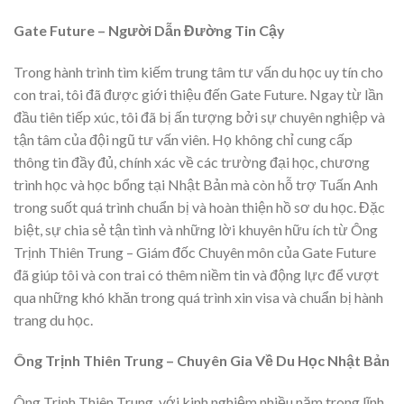
Gate Future – Người Dẫn Đường Tin Cậy
Trong hành trình tìm kiếm trung tâm tư vấn du học uy tín cho
con trai, tôi đã được giới thiệu đến Gate Future. Ngay từ lần
đầu tiên tiếp xúc, tôi đã bị ấn tượng bởi sự chuyên nghiệp và
tận tâm của đội ngũ tư vấn viên. Họ không chỉ cung cấp
thông tin đầy đủ, chính xác về các trường đại học, chương
trình học và học bổng tại Nhật Bản mà còn hỗ trợ Tuấn Anh
trong suốt quá trình chuẩn bị và hoàn thiện hồ sơ du học. Đặc
biệt, sự chia sẻ tận tình và những lời khuyên hữu ích từ Ông
Trịnh Thiên Trung – Giám đốc Chuyên môn của Gate Future
đã giúp tôi và con trai có thêm niềm tin và động lực để vượt
qua những khó khăn trong quá trình xin visa và chuẩn bị hành
trang du học.
Ông Trịnh Thiên Trung – Chuyên Gia Về Du Học Nhật Bản
Ông Trịnh Thiên Trung, với kinh nghiệm nhiều năm trong lĩnh