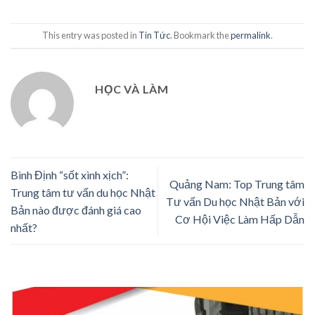
This entry was posted in
Tin Tức
. Bookmark the
permalink
.
HỌC VÀ LÀM
Bình Định “sốt xình xịch”:
Quảng Nam: Top Trung tâm
Trung tâm tư vấn du học Nhật
Tư vấn Du học Nhật Bản với
Bản nào được đánh giá cao
Cơ Hội Việc Làm Hấp Dẫn
nhất?