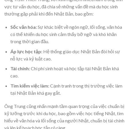
vực tư vấn du học, đã chia sẻ những vấn đề mà du học sinh
thường gặp phải khi đến Nhật Bản, bao gồm:
Sốc văn hóa:
Sự khác biệt về ngôn ngữ, lối sống, văn hóa
có thể khiến du học sinh cảm thấy bỡ ngỡ và khó khăn
trong thời gian đầu.
Áp lực học tập:
Hệ thống giáo dục Nhật Bản đòi hỏi sự
nỗ lực và kỷ luật cao.
Tài chính:
Chi phí sinh hoạt và học tập tại Nhật Bản khá
cao.
Tìm kiếm việc làm:
Cạnh tranh trong thị trường việc làm
tại Nhật Bản khá gay gắt.
Ông Trung cũng nhấn mạnh tầm quan trọng của việc chuẩn bị
kỹ lưỡng trước khi du học, bao gồm việc học tiếng Nhật, tìm
hiểu về văn hóa và lối sống của người Nhật, chuẩn bị tài chính
và lên kế hoạch học tập rõ ràng.