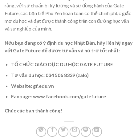
rằng, với sự chuẩn bị kỹ lưỡng và sự đồng hành của Gate
Future, các bạn trẻ Phú Yên hoàn toàn có thể chinh phục giấc
mơ du học và đạt được thành công trên con đường học vấn
và sự nghiệp của mình.
Nếu bạn đang có ý định du học Nhật Bản, hãy liên hệ ngay
với Gate Future để được tư vấn và hỗ trợ tốt nhất:
TỔ CHỨC GIÁO DỤC DU HỌC GATE FUTURE
Tư vấn du học: 034 506 8339 (zalo)
Website: gf.edu.vn
Fanpage:
www.facebook.com/gatefuture
Chúc các bạn thành công!