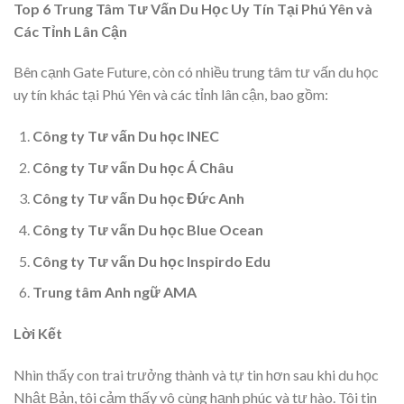
Top 6 Trung Tâm Tư Vấn Du Học Uy Tín Tại Phú Yên và
Các Tỉnh Lân Cận
Bên cạnh Gate Future, còn có nhiều trung tâm tư vấn du học
uy tín khác tại Phú Yên và các tỉnh lân cận, bao gồm:
Công ty Tư vấn Du học INEC
Công ty Tư vấn Du học Á Châu
Công ty Tư vấn Du học Đức Anh
Công ty Tư vấn Du học Blue Ocean
Công ty Tư vấn Du học Inspirdo Edu
Trung tâm Anh ngữ AMA
Lời Kết
Nhìn thấy con trai trưởng thành và tự tin hơn sau khi du học
Nhật Bản, tôi cảm thấy vô cùng hạnh phúc và tự hào. Tôi tin