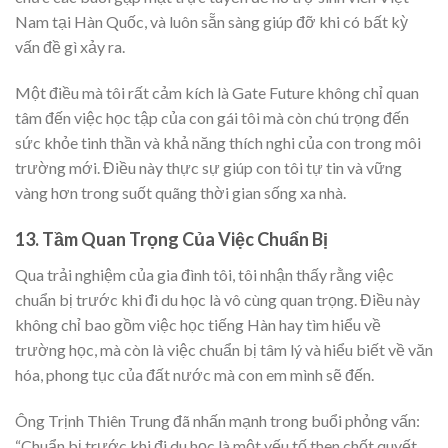
Nam tại Hàn Quốc, và luôn sẵn sàng giúp đỡ khi có bất kỳ
vấn đề gì xảy ra.
Một điều mà tôi rất cảm kích là Gate Future không chỉ quan
tâm đến việc học tập của con gái tôi mà còn chú trọng đến
sức khỏe tinh thần và khả năng thích nghi của con trong môi
trường mới. Điều này thực sự giúp con tôi tự tin và vững
vàng hơn trong suốt quãng thời gian sống xa nhà.
13. Tầm Quan Trọng Của Việc Chuẩn Bị
Qua trải nghiệm của gia đình tôi, tôi nhận thấy rằng việc
chuẩn bị trước khi đi du học là vô cùng quan trọng. Điều này
không chỉ bao gồm việc học tiếng Hàn hay tìm hiểu về
trường học, mà còn là việc chuẩn bị tâm lý và hiểu biết về văn
hóa, phong tục của đất nước mà con em mình sẽ đến.
Ông Trịnh Thiên Trung đã nhấn mạnh trong buổi phỏng vấn:
“Chuẩn bị trước khi đi du học là một yếu tố then chốt quyết