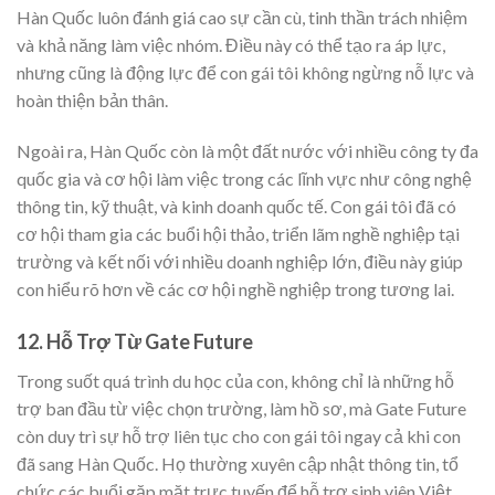
Hàn Quốc luôn đánh giá cao sự cần cù, tinh thần trách nhiệm
và khả năng làm việc nhóm. Điều này có thể tạo ra áp lực,
nhưng cũng là động lực để con gái tôi không ngừng nỗ lực và
hoàn thiện bản thân.
Ngoài ra, Hàn Quốc còn là một đất nước với nhiều công ty đa
quốc gia và cơ hội làm việc trong các lĩnh vực như công nghệ
thông tin, kỹ thuật, và kinh doanh quốc tế. Con gái tôi đã có
cơ hội tham gia các buổi hội thảo, triển lãm nghề nghiệp tại
trường và kết nối với nhiều doanh nghiệp lớn, điều này giúp
con hiểu rõ hơn về các cơ hội nghề nghiệp trong tương lai.
12. Hỗ Trợ Từ Gate Future
Trong suốt quá trình du học của con, không chỉ là những hỗ
trợ ban đầu từ việc chọn trường, làm hồ sơ, mà Gate Future
còn duy trì sự hỗ trợ liên tục cho con gái tôi ngay cả khi con
đã sang Hàn Quốc. Họ thường xuyên cập nhật thông tin, tổ
chức các buổi gặp mặt trực tuyến để hỗ trợ sinh viên Việt