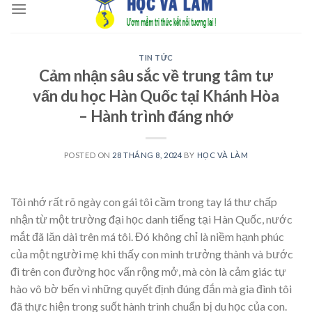
to
content
TIN TỨC
Cảm nhận sâu sắc về trung tâm tư
vấn du học Hàn Quốc tại Khánh Hòa
– Hành trình đáng nhớ
POSTED ON
28 THÁNG 8, 2024
BY
HỌC VÀ LÀM
Tôi nhớ rất rõ ngày con gái tôi cầm trong tay lá thư chấp
nhận từ một trường đại học danh tiếng tại Hàn Quốc, nước
mắt đã lăn dài trên má tôi. Đó không chỉ là niềm hạnh phúc
của một người mẹ khi thấy con mình trưởng thành và bước
đi trên con đường học vấn rộng mở, mà còn là cảm giác tự
hào vô bờ bến vì những quyết định đúng đắn mà gia đình tôi
đã thực hiện trong suốt hành trình chuẩn bị du học của con.