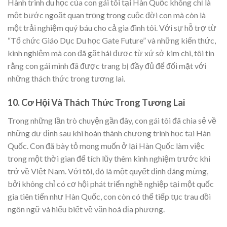
Hành trình du học của con gái tôi tại Hàn Quốc không chỉ là
một bước ngoặt quan trọng trong cuộc đời con mà còn là
một trải nghiệm quý báu cho cả gia đình tôi. Với sự hỗ trợ từ
“Tổ chức Giáo Dục Du học Gate Future” và những kiến thức,
kinh nghiệm mà con đã gặt hái được từ xứ sở kim chi, tôi tin
rằng con gái mình đã được trang bị đầy đủ để đối mặt với
những thách thức trong tương lai.
10. Cơ Hội Và Thách Thức Trong Tương Lai
Trong những lần trò chuyện gần đây, con gái tôi đã chia sẻ về
những dự định sau khi hoàn thành chương trình học tại Hàn
Quốc. Con đã bày tỏ mong muốn ở lại Hàn Quốc làm việc
trong một thời gian để tích lũy thêm kinh nghiệm trước khi
trở về Việt Nam. Với tôi, đó là một quyết định đáng mừng,
bởi không chỉ có cơ hội phát triển nghề nghiệp tại một quốc
gia tiên tiến như Hàn Quốc, con còn có thể tiếp tục trau dồi
ngôn ngữ và hiểu biết về văn hoá địa phương.