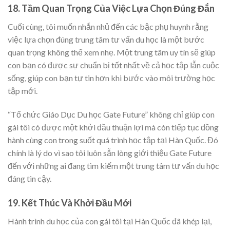
18. Tầm Quan Trọng Của Việc Lựa Chọn Đúng Đắn
Cuối cùng, tôi muốn nhắn nhủ đến các bậc phụ huynh rằng
việc lựa chọn đúng trung tâm tư vấn du học là một bước
quan trọng không thể xem nhẹ. Một trung tâm uy tín sẽ giúp
con bạn có được sự chuẩn bị tốt nhất về cả học tập lẫn cuộc
sống, giúp con bạn tự tin hơn khi bước vào môi trường học
tập mới.
“Tổ chức Giáo Dục Du học Gate Future” không chỉ giúp con
gái tôi có được một khởi đầu thuận lợi mà còn tiếp tục đồng
hành cùng con trong suốt quá trình học tập tại Hàn Quốc. Đó
chính là lý do vì sao tôi luôn sẵn lòng giới thiệu Gate Future
đến với những ai đang tìm kiếm một trung tâm tư vấn du học
đáng tin cậy.
19. Kết Thúc Và Khởi Đầu Mới
Hành trình du học của con gái tôi tại Hàn Quốc đã khép lại,