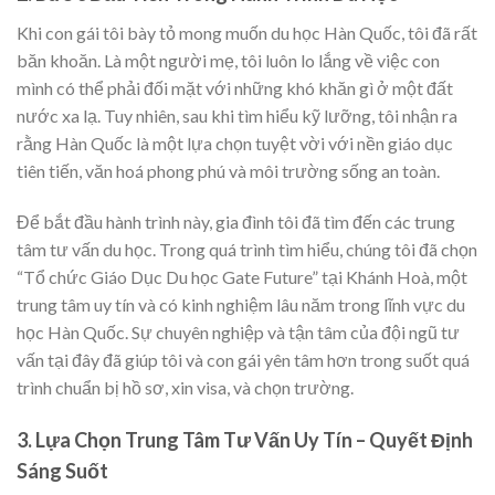
Khi con gái tôi bày tỏ mong muốn du học Hàn Quốc, tôi đã rất
băn khoăn. Là một người mẹ, tôi luôn lo lắng về việc con
mình có thể phải đối mặt với những khó khăn gì ở một đất
nước xa lạ. Tuy nhiên, sau khi tìm hiểu kỹ lưỡng, tôi nhận ra
rằng Hàn Quốc là một lựa chọn tuyệt vời với nền giáo dục
tiên tiến, văn hoá phong phú và môi trường sống an toàn.
Để bắt đầu hành trình này, gia đình tôi đã tìm đến các trung
tâm tư vấn du học. Trong quá trình tìm hiểu, chúng tôi đã chọn
“Tổ chức Giáo Dục Du học Gate Future” tại Khánh Hoà, một
trung tâm uy tín và có kinh nghiệm lâu năm trong lĩnh vực du
học Hàn Quốc. Sự chuyên nghiệp và tận tâm của đội ngũ tư
vấn tại đây đã giúp tôi và con gái yên tâm hơn trong suốt quá
trình chuẩn bị hồ sơ, xin visa, và chọn trường.
3. Lựa Chọn Trung Tâm Tư Vấn Uy Tín – Quyết Định
Sáng Suốt