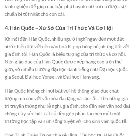
kinh nghiệm để giúp các bậc phụ huynh như tôi có được sự
chuẩn bị tốt nhất cho con cái.
4. Hàn Quốc – Xứ Sở Của Tri Thức Và Cơ Hội
Khi nói đến Hàn Quốc, nhiều người nghĩ ngay đến một đất
nước hiện đại với nền văn hoá K-pop bùng nổ, nhưng đối với
gia đình tôi, Hàn Quốc là biểu tượng của tri thức và cơ hội.
Nền giáo dục của Hàn Quốc được xếp hạng cao trên thế
giới, với nhiều trường đại học danh tiếng như Đại học Quốc
gia Seoul, Đại học Yonsei, và Đại học Hanyang.
Hàn Quốc không chỉ nổi bật với hệ thống giáo dục chất
lượng mà còn với văn hóa đa dạng và sâu sắc. Từ những giá
trị truyền thống như lễ nghi, gia đình, cho đến nền văn hoá đại
chúng đầy sức hút, tất cả đều góp phần tạo nên một môi
trường học tập và sinh sống tuyệt vời cho sinh viên quốc tế.
Ông Trịnh Thiên Trung chia sẻ rằng: “Du học tại Hàn Quốc