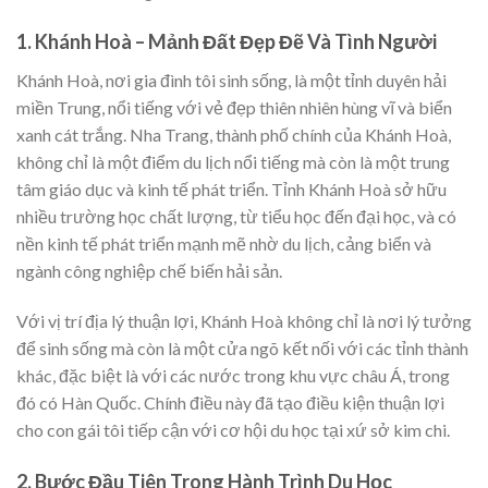
1. Khánh Hoà – Mảnh Đất Đẹp Đẽ Và Tình Người
Khánh Hoà, nơi gia đình tôi sinh sống, là một tỉnh duyên hải
miền Trung, nổi tiếng với vẻ đẹp thiên nhiên hùng vĩ và biển
xanh cát trắng. Nha Trang, thành phố chính của Khánh Hoà,
không chỉ là một điểm du lịch nổi tiếng mà còn là một trung
tâm giáo dục và kinh tế phát triển. Tỉnh Khánh Hoà sở hữu
nhiều trường học chất lượng, từ tiểu học đến đại học, và có
nền kinh tế phát triển mạnh mẽ nhờ du lịch, cảng biển và
ngành công nghiệp chế biến hải sản.
Với vị trí địa lý thuận lợi, Khánh Hoà không chỉ là nơi lý tưởng
để sinh sống mà còn là một cửa ngõ kết nối với các tỉnh thành
khác, đặc biệt là với các nước trong khu vực châu Á, trong
đó có Hàn Quốc. Chính điều này đã tạo điều kiện thuận lợi
cho con gái tôi tiếp cận với cơ hội du học tại xứ sở kim chi.
2. Bước Đầu Tiên Trong Hành Trình Du Học