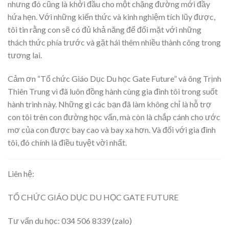
nhưng đó cũng là khởi đầu cho một chặng đường mới đầy
hứa hẹn. Với những kiến thức và kinh nghiệm tích lũy được,
tôi tin rằng con sẽ có đủ khả năng để đối mặt với những
thách thức phía trước và gặt hái thêm nhiều thành công trong
tương lai.
Cảm ơn “Tổ chức Giáo Dục Du học Gate Future” và ông Trịnh
Thiên Trung vì đã luôn đồng hành cùng gia đình tôi trong suốt
hành trình này. Những gì các bạn đã làm không chỉ là hỗ trợ
con tôi trên con đường học vấn, mà còn là chắp cánh cho ước
mơ của con được bay cao và bay xa hơn. Và đối với gia đình
tôi, đó chính là điều tuyệt vời nhất.
Liên hệ:
TỔ CHỨC GIÁO DỤC DU HỌC GATE FUTURE
Tư vấn du học: 034 506 8339 (zalo)