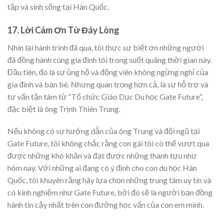
tập và sinh sống tại Hàn Quốc.
17. Lời Cảm Ơn Từ Đáy Lòng
Nhìn lại hành trình đã qua, tôi thực sự biết ơn những người
đã đồng hành cùng gia đình tôi trong suốt quãng thời gian này.
Đầu tiên, đó là sự ủng hộ và động viên không ngừng nghỉ của
gia đình và bạn bè. Nhưng quan trọng hơn cả, là sự hỗ trợ và
tư vấn tận tâm từ “Tổ chức Giáo Dục Du học Gate Future”,
đặc biệt là ông Trịnh Thiên Trung.
Nếu không có sự hướng dẫn của ông Trung và đội ngũ tại
Gate Future, tôi không chắc rằng con gái tôi có thể vượt qua
được những khó khăn và đạt được những thành tựu như
hôm nay. Với những ai đang có ý định cho con du học Hàn
Quốc, tôi khuyên rằng hãy lựa chọn những trung tâm uy tín và
có kinh nghiệm như Gate Future, bởi đó sẽ là người bạn đồng
hành tin cậy nhất trên con đường học vấn của con em mình.