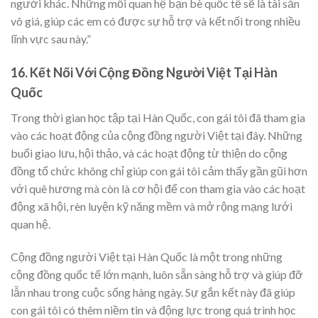
người khác. Những mối quan hệ bạn bè quốc tế sẽ là tài sản
vô giá, giúp các em có được sự hỗ trợ và kết nối trong nhiều
lĩnh vực sau này.”
16. Kết Nối Với Cộng Đồng Người Việt Tại Hàn
Quốc
Trong thời gian học tập tại Hàn Quốc, con gái tôi đã tham gia
vào các hoạt động của cộng đồng người Việt tại đây. Những
buổi giao lưu, hội thảo, và các hoạt động từ thiện do cộng
đồng tổ chức không chỉ giúp con gái tôi cảm thấy gần gũi hơn
với quê hương mà còn là cơ hội để con tham gia vào các hoạt
động xã hội, rèn luyện kỹ năng mềm và mở rộng mạng lưới
quan hệ.
Cộng đồng người Việt tại Hàn Quốc là một trong những
cộng đồng quốc tế lớn mạnh, luôn sẵn sàng hỗ trợ và giúp đỡ
lẫn nhau trong cuộc sống hàng ngày. Sự gắn kết này đã giúp
con gái tôi có thêm niềm tin và động lực trong quá trình học