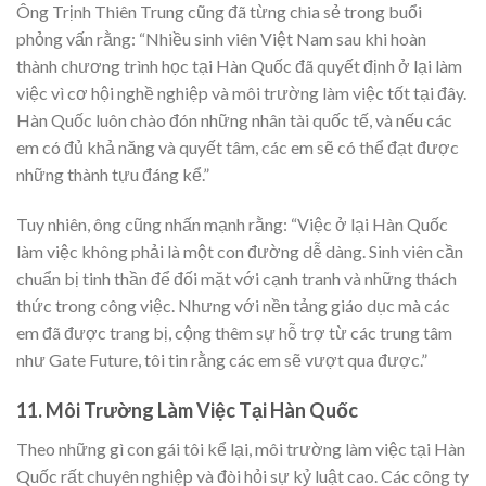
Ông Trịnh Thiên Trung cũng đã từng chia sẻ trong buổi
phỏng vấn rằng: “Nhiều sinh viên Việt Nam sau khi hoàn
thành chương trình học tại Hàn Quốc đã quyết định ở lại làm
việc vì cơ hội nghề nghiệp và môi trường làm việc tốt tại đây.
Hàn Quốc luôn chào đón những nhân tài quốc tế, và nếu các
em có đủ khả năng và quyết tâm, các em sẽ có thể đạt được
những thành tựu đáng kể.”
Tuy nhiên, ông cũng nhấn mạnh rằng: “Việc ở lại Hàn Quốc
làm việc không phải là một con đường dễ dàng. Sinh viên cần
chuẩn bị tinh thần để đối mặt với cạnh tranh và những thách
thức trong công việc. Nhưng với nền tảng giáo dục mà các
em đã được trang bị, cộng thêm sự hỗ trợ từ các trung tâm
như Gate Future, tôi tin rằng các em sẽ vượt qua được.”
11. Môi Trường Làm Việc Tại Hàn Quốc
Theo những gì con gái tôi kể lại, môi trường làm việc tại Hàn
Quốc rất chuyên nghiệp và đòi hỏi sự kỷ luật cao. Các công ty