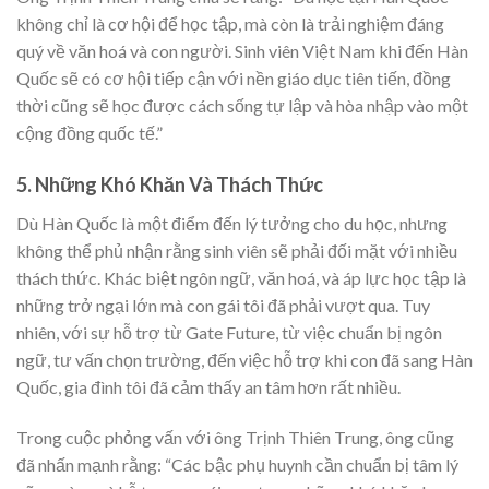
không chỉ là cơ hội để học tập, mà còn là trải nghiệm đáng
quý về văn hoá và con người. Sinh viên Việt Nam khi đến Hàn
Quốc sẽ có cơ hội tiếp cận với nền giáo dục tiên tiến, đồng
thời cũng sẽ học được cách sống tự lập và hòa nhập vào một
cộng đồng quốc tế.”
5. Những Khó Khăn Và Thách Thức
Dù Hàn Quốc là một điểm đến lý tưởng cho du học, nhưng
không thể phủ nhận rằng sinh viên sẽ phải đối mặt với nhiều
thách thức. Khác biệt ngôn ngữ, văn hoá, và áp lực học tập là
những trở ngại lớn mà con gái tôi đã phải vượt qua. Tuy
nhiên, với sự hỗ trợ từ Gate Future, từ việc chuẩn bị ngôn
ngữ, tư vấn chọn trường, đến việc hỗ trợ khi con đã sang Hàn
Quốc, gia đình tôi đã cảm thấy an tâm hơn rất nhiều.
Trong cuộc phỏng vấn với ông Trịnh Thiên Trung, ông cũng
đã nhấn mạnh rằng: “Các bậc phụ huynh cần chuẩn bị tâm lý