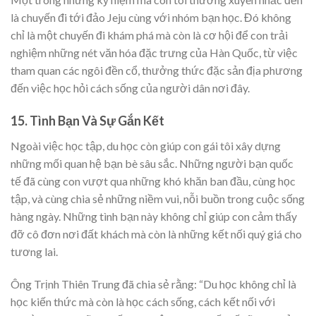
là chuyến đi tới đảo Jeju cùng với nhóm bạn học. Đó không
chỉ là một chuyến đi khám phá mà còn là cơ hội để con trải
nghiệm những nét văn hóa đặc trưng của Hàn Quốc, từ việc
tham quan các ngôi đền cổ, thưởng thức đặc sản địa phương
đến việc học hỏi cách sống của người dân nơi đây.
15. Tình Bạn Và Sự Gắn Kết
Ngoài việc học tập, du học còn giúp con gái tôi xây dựng
những mối quan hệ bạn bè sâu sắc. Những người bạn quốc
tế đã cùng con vượt qua những khó khăn ban đầu, cùng học
tập, và cùng chia sẻ những niềm vui, nỗi buồn trong cuộc sống
hàng ngày. Những tình bạn này không chỉ giúp con cảm thấy
đỡ cô đơn nơi đất khách mà còn là những kết nối quý giá cho
tương lai.
Ông Trịnh Thiên Trung đã chia sẻ rằng: “Du học không chỉ là
học kiến thức mà còn là học cách sống, cách kết nối với