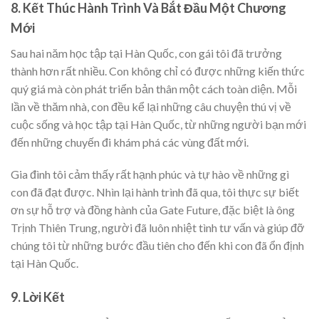
8. Kết Thúc Hành Trình Và Bắt Đầu Một Chương
Mới
Sau hai năm học tập tại Hàn Quốc, con gái tôi đã trưởng
thành hơn rất nhiều. Con không chỉ có được những kiến thức
quý giá mà còn phát triển bản thân một cách toàn diện. Mỗi
lần về thăm nhà, con đều kể lại những câu chuyện thú vị về
cuộc sống và học tập tại Hàn Quốc, từ những người bạn mới
đến những chuyến đi khám phá các vùng đất mới.
Gia đình tôi cảm thấy rất hạnh phúc và tự hào về những gì
con đã đạt được. Nhìn lại hành trình đã qua, tôi thực sự biết
ơn sự hỗ trợ và đồng hành của Gate Future, đặc biệt là ông
Trịnh Thiên Trung, người đã luôn nhiệt tình tư vấn và giúp đỡ
chúng tôi từ những bước đầu tiên cho đến khi con đã ổn định
tại Hàn Quốc.
9. Lời Kết