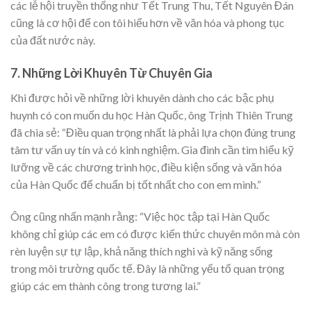
các lễ hội truyền thống như Tết Trung Thu, Tết Nguyên Đán
cũng là cơ hội để con tôi hiểu hơn về văn hóa và phong tục
của đất nước này.
7. Những Lời Khuyên Từ Chuyên Gia
Khi được hỏi về những lời khuyên dành cho các bậc phụ
huynh có con muốn du học Hàn Quốc, ông Trịnh Thiên Trung
đã chia sẻ: “Điều quan trọng nhất là phải lựa chọn đúng trung
tâm tư vấn uy tín và có kinh nghiệm. Gia đình cần tìm hiểu kỹ
lưỡng về các chương trình học, điều kiện sống và văn hóa
của Hàn Quốc để chuẩn bị tốt nhất cho con em mình.”
Ông cũng nhấn mạnh rằng: “Việc học tập tại Hàn Quốc
không chỉ giúp các em có được kiến thức chuyên môn mà còn
rèn luyện sự tự lập, khả năng thích nghi và kỹ năng sống
trong môi trường quốc tế. Đây là những yếu tố quan trọng
giúp các em thành công trong tương lai.”