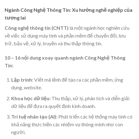
Ngành Công Nghệ Thông Tin: Xu hướng nghề nghiệp của
tương lai
Công nghệ thông tin (CNTT)
là một ngành học nghiên cứu
về việc sử dụng máy tính và phần mềm để chuyển đổi, lưu
trữ, bảo vệ, xử lý, truyền và thu thập thông tin.
10 – 16 nội dung xoay quanh ngành Công Nghệ Thông
Tin:
Lập trình:
Viết mã lệnh để tạo ra các phần mềm, ứng
dụng, website.
Khoa học dữ liệu:
Thu thập, xử lý, phân tích và diễn giải
dữ liệu để đưa ra quyết định kinh doanh.
Trí tuệ nhân tạo (AI):
Phát triển các hệ thống máy tính có
khả năng thực hiện các nhiệm vụ thông minh như con
người.