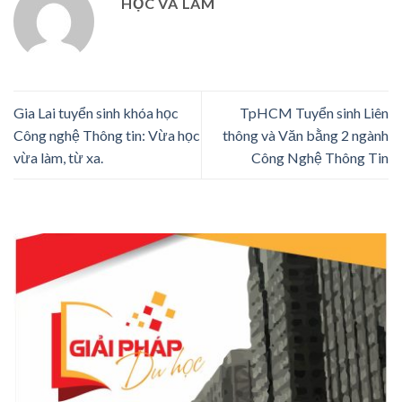
HỌC VÀ LÀM
Gia Lai tuyển sinh khóa học
TpHCM Tuyển sinh Liên
Công nghệ Thông tin: Vừa học
thông và Văn bằng 2 ngành
vừa làm, từ xa.
Công Nghệ Thông Tin