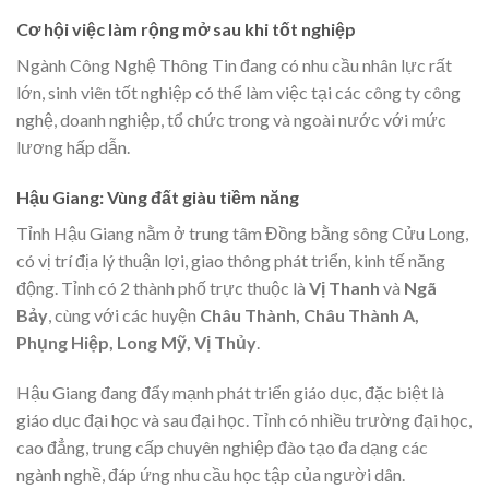
Cơ hội việc làm rộng mở sau khi tốt nghiệp
Ngành Công Nghệ Thông Tin đang có nhu cầu nhân lực rất
lớn, sinh viên tốt nghiệp có thể làm việc tại các công ty công
nghệ, doanh nghiệp, tổ chức trong và ngoài nước với mức
lương hấp dẫn.
Hậu Giang: Vùng đất giàu tiềm năng
Tỉnh Hậu Giang nằm ở trung tâm Đồng bằng sông Cửu Long,
có vị trí địa lý thuận lợi, giao thông phát triển, kinh tế năng
động. Tỉnh có 2 thành phố trực thuộc là
Vị Thanh
và
Ngã
Bảy
, cùng với các huyện
Châu Thành, Châu Thành A,
Phụng Hiệp, Long Mỹ, Vị Thủy
.
Hậu Giang đang đẩy mạnh phát triển giáo dục, đặc biệt là
giáo dục đại học và sau đại học. Tỉnh có nhiều trường đại học,
cao đẳng, trung cấp chuyên nghiệp đào tạo đa dạng các
ngành nghề, đáp ứng nhu cầu học tập của người dân.