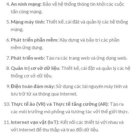
An ninh mạng:
Bảo vệ hệ thống thông tin khỏi các cuộc
tấn công mạng.
Mạng máy tính:
Thiết kế, cài đặt và quản lý các hệ thống
mạng.
Phát triển phần mềm:
Xây dựng và bảo trì các phần
mềm ứng dụng.
Phát triển web:
Tạo ra các trang web và ứng dụng web.
Quản trị cơ sở dữ liệu:
Thiết kế, cài đặt và quản lý các hệ
thống cơ sở dữ liệu.
Điện toán đám mây:
Sử dụng các tài nguyên máy tính và
lưu trữ từ xa thông qua Internet.
Thực tế ảo (VR) và Thực tế tăng cường (AR):
Tạo ra
các môi trường mô phỏng và tương tác với thế giới thực.
Internet vạn vật (IoT):
Kết nối các thiết bị với nhau và
với Internet để thu thập và trao đổi dữ liệu.