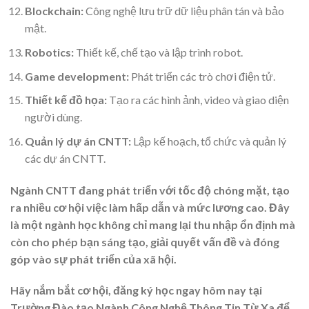
Blockchain:
Công nghệ lưu trữ dữ liệu phân tán và bảo
mật.
Robotics:
Thiết kế, chế tạo và lập trình robot.
Game development:
Phát triển các trò chơi điện tử.
Thiết kế đồ họa:
Tạo ra các hình ảnh, video và giao diện
người dùng.
Quản lý dự án CNTT:
Lập kế hoạch, tổ chức và quản lý
các dự án CNTT.
Ngành CNTT đang phát triển với tốc độ chóng mặt, tạo
ra nhiều cơ hội việc làm hấp dẫn và mức lương cao. Đây
là một ngành học không chỉ mang lại thu nhập ổn định mà
còn cho phép bạn sáng tạo, giải quyết vấn đề và đóng
góp vào sự phát triển của xã hội.
Hãy nắm bắt cơ hội, đăng ký học ngay hôm nay tại
Trường Đào tạo Ngành Công Nghệ Thông Tin Từ Xa để