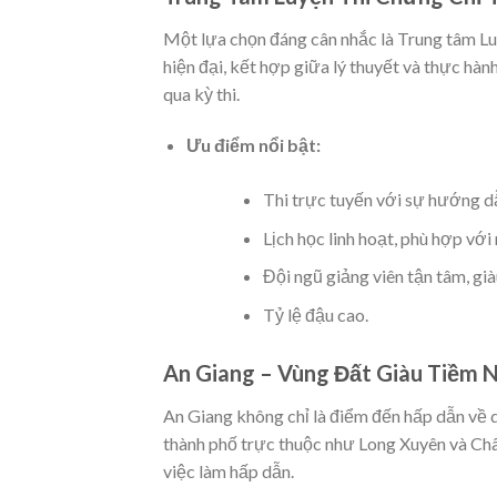
Một lựa chọn đáng cân nhắc là Trung tâm L
hiện đại, kết hợp giữa lý thuyết và thực hà
qua kỳ thi.
Ưu điểm nổi bật:
Thi trực tuyến với sự hướng dẫ
Lịch học linh hoạt, phù hợp với
Đội ngũ giảng viên tận tâm, gi
Tỷ lệ đậu cao.
An Giang – Vùng Đất Giàu Tiềm 
An Giang không chỉ là điểm đến hấp dẫn về du
thành phố trực thuộc như Long Xuyên và Châu
việc làm hấp dẫn.