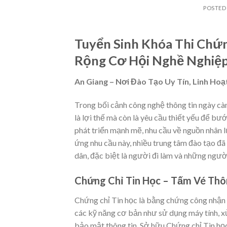
POSTED
Tuyển Sinh Khóa Thi Chứ
Rộng Cơ Hội Nghề Nghiệ
An Giang – Nơi Đào Tạo Uy Tín, Linh Ho
Trong bối cảnh công nghệ thông tin ngày càn
là lợi thế mà còn là yêu cầu thiết yếu để bư
phát triển mạnh mẽ, nhu cầu về nguồn nhân 
ứng nhu cầu này, nhiều trung tâm đào tạo đã
dân, đặc biệt là người đi làm và những ngườ
Chứng Chỉ Tin Học – Tấm Vé Thô
Chứng chỉ Tin học là bằng chứng công nhận
các kỹ năng cơ bản như sử dụng máy tính, xử 
bảo mật thông tin. Sở hữu Chứng chỉ Tin học 