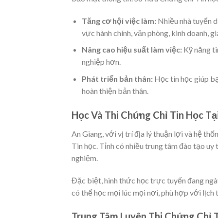
Tăng cơ hội việc làm:
Nhiều nhà tuyển dụ
vực hành chính, văn phòng, kinh doanh, g
Nâng cao hiệu suất làm việc:
Kỹ năng ti
nghiệp hơn.
Phát triển bản thân:
Học tin học giúp b
hoàn thiện bản thân.
Học Và Thi Chứng Chỉ Tin Học Tạ
An Giang, với vị trí địa lý thuận lợi và hệ t
Tin học. Tỉnh có nhiều trung tâm đào tạo uy 
nghiệm.
Đặc biệt, hình thức học trực tuyến đang ngày
có thể học mọi lúc mọi nơi, phù hợp với lịch
Trung Tâm Luyện Thi Chứng Chỉ T