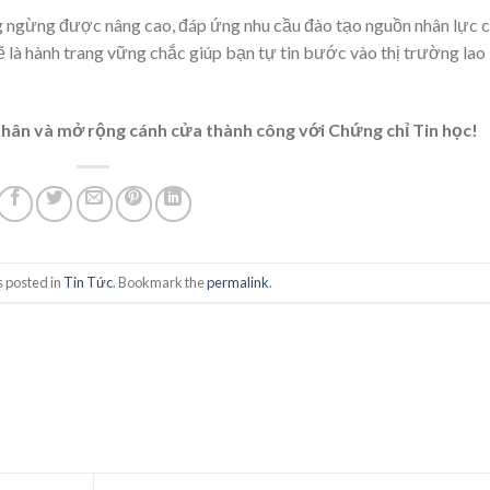
 ngừng được nâng cao, đáp ứng nhu cầu đào tạo nguồn nhân lực 
 là hành trang vững chắc giúp bạn tự tin bước vào thị trường lao
 thân và mở rộng cánh cửa thành công với Chứng chỉ Tin học!
s posted in
Tin Tức
. Bookmark the
permalink
.