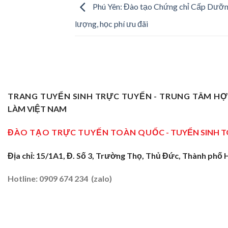
Phú Yên: Đào tạo Chứng chỉ Cấp Dưỡn
lượng, học phí ưu đãi
TRANG TUYỂN SINH TRỰC TUYẾN - TRUNG TÂM H
LÀM VIỆT NAM
ĐÀO TẠO TRỰC TUYẾN TOÀN QUỐC
- TUYỂN SINH 
Địa chỉ: 15/1A1, Đ. Số 3, Trường Thọ, Thủ Đức, Thành phố 
Hotline: 0909 674 234 (zalo)