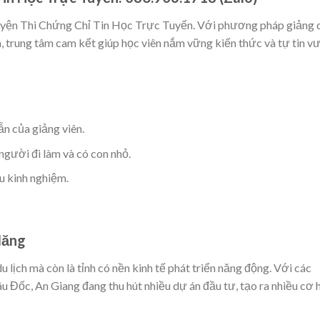
uyện Thi Chứng Chỉ Tin Học Trực Tuyến. Với phương pháp giảng 
nh, trung tâm cam kết giúp học viên nắm vững kiến thức và tự tin v
n của giảng viên.
 người đi làm và có con nhỏ.
àu kinh nghiệm.
Năng
 lịch mà còn là tỉnh có nền kinh tế phát triển năng động. Với các
 Đốc, An Giang đang thu hút nhiều dự án đầu tư, tạo ra nhiều cơ 