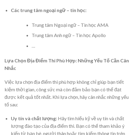
Các trung tâm ngoại ngữ – tin học:
Trung tâm Ngoại ngữ – Tin học AMA
Trung tâm Anh ngữ – Tin học Apollo
…
Lựa Chọn Địa Điểm Thi Phù Hợp: Những Yếu Tố Cần Cân
Nhắc
Việc lựa chọn địa điểm thi phù hợp không chỉ giúp bạn tiết
kiệm thời gian, công sức mà còn đảm bảo bạn có thể đạt
được kết quả tốt nhất. Khi lựa chọn, hãy cân nhắc những yếu
tố sau:
Uy tín và chất lượng:
Hãy tìm hiểu kỹ về uy tín và chất
lượng đào tạo của địa điểm thi. Bạn có thể tham khảo ý
kiến từ bạn bè, người thân hoặc tìm kiếm thông tin trên