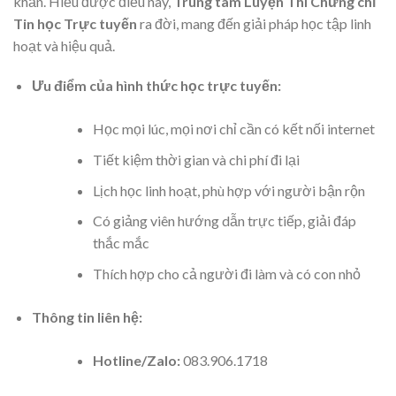
khăn. Hiểu được điều này,
Trung tâm Luyện Thi Chứng chỉ
Tin học Trực tuyến
ra đời, mang đến giải pháp học tập linh
hoạt và hiệu quả.
Ưu điểm của hình thức học trực tuyến:
Học mọi lúc, mọi nơi chỉ cần có kết nối internet
Tiết kiệm thời gian và chi phí đi lại
Lịch học linh hoạt, phù hợp với người bận rộn
Có giảng viên hướng dẫn trực tiếp, giải đáp
thắc mắc
Thích hợp cho cả người đi làm và có con nhỏ
Thông tin liên hệ:
Hotline/Zalo:
083.906.1718