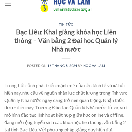
to
content
TIN TỨC
Bạc Liêu: Khai giảng khóa học Liên
thông – Văn bằng 2 Đại học Quản lý
Nhà nước
POSTED ON
16 THÁNG 8, 2024
BY
HỌC VÀ LÀM
Trong bối cảnh phát triển mạnh mẽ của nền kinh tế và xã hội
hiện nay, nhu cầu về nguồn nhân lực chất lượng trong lĩnh vực
Quản lý Nhà nước ngày càng trở nên quan trọng. Nhận thức
được điều này, Trường Đào tạo Quản lý Nhà nước từ xa, với
mô hình đào tạo linh hoạt kết hợp giữa học online và offline,
đang mở rộng tuyển sinh các khóa học liên thông, văn bằng 2
tại tỉnh Bạc Liêu. Với phương pháp giảng dạy hiện đại,