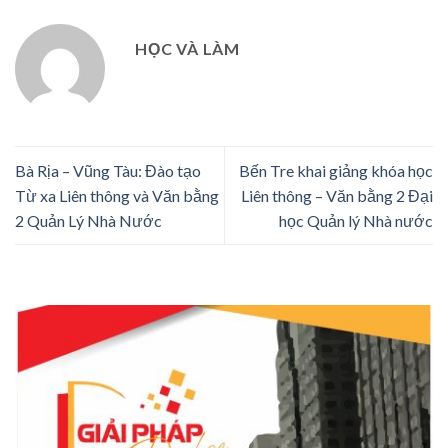
HỌC VÀ LÀM
Bà Rịa – Vũng Tàu: Đào tạo
Bến Tre khai giảng khóa học
Từ xa Liên thông và Văn bằng
Liên thông – Văn bằng 2 Đại
2 Quản Lý Nhà Nước
học Quản lý Nhà nước