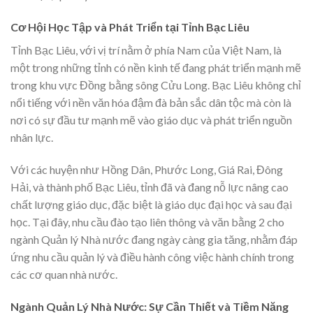
Cơ Hội Học Tập và Phát Triển tại Tỉnh Bạc Liêu
Tỉnh Bạc Liêu, với vị trí nằm ở phía Nam của Việt Nam, là
một trong những tỉnh có nền kinh tế đang phát triển mạnh mẽ
trong khu vực Đồng bằng sông Cửu Long. Bạc Liêu không chỉ
nổi tiếng với nền văn hóa đậm đà bản sắc dân tộc mà còn là
nơi có sự đầu tư mạnh mẽ vào giáo dục và phát triển nguồn
nhân lực.
Với các huyện như Hồng Dân, Phước Long, Giá Rai, Đông
Hải, và thành phố Bạc Liêu, tỉnh đã và đang nỗ lực nâng cao
chất lượng giáo dục, đặc biệt là giáo dục đại học và sau đại
học. Tại đây, nhu cầu đào tạo liên thông và văn bằng 2 cho
ngành Quản lý Nhà nước đang ngày càng gia tăng, nhằm đáp
ứng nhu cầu quản lý và điều hành công việc hành chính trong
các cơ quan nhà nước.
Ngành Quản Lý Nhà Nước: Sự Cần Thiết và Tiềm Năng