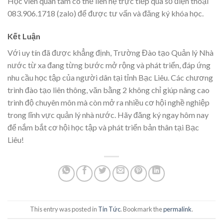
Học viên quan tâm có thể liên hệ trực tiếp qua số điện thoại
083.906.1718 (zalo) để được tư vấn và đăng ký khóa học.
Kết Luận
Với uy tín đã được khẳng định, Trường Đào tạo Quản lý Nhà
nước từ xa đang từng bước mở rộng và phát triển, đáp ứng
nhu cầu học tập của người dân tại tỉnh Bạc Liêu. Các chương
trình đào tạo liên thông, văn bằng 2 không chỉ giúp nâng cao
trình độ chuyên môn mà còn mở ra nhiều cơ hội nghề nghiệp
trong lĩnh vực quản lý nhà nước. Hãy đăng ký ngay hôm nay
để nắm bắt cơ hội học tập và phát triển bản thân tại Bạc
Liêu!
This entry was posted in
Tin Tức
. Bookmark the
permalink
.