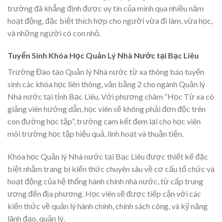
trường đã khẳng định được uy tín của mình qua nhiều năm
hoạt động, đặc biệt thích hợp cho người vừa đi làm, vừa học,
và những người có con nhỏ.
Tuyển Sinh Khóa Học Quản Lý Nhà Nước tại Bạc Liêu
Trường Đào tạo Quản lý Nhà nước từ xa thông báo tuyển
sinh các khóa học liên thông, văn bằng 2 cho ngành Quản lý
Nhà nước tại tỉnh Bạc Liêu. Với phương châm “Học Từ xa có
giảng viên hướng dẫn, học viên sẽ không phải đơn độc trên
con đường học tập”, trường cam kết đem lại cho học viên
môi trường học tập hiệu quả, linh hoạt và thuận tiện.
Khóa học Quản lý Nhà nước tại Bạc Liêu được thiết kế đặc
biệt nhằm trang bị kiến thức chuyên sâu về cơ cấu tổ chức và
hoạt động của hệ thống hành chính nhà nước, từ cấp trung
ương đến địa phương. Học viên sẽ được tiếp cận với các
kiến thức về quản lý hành chính, chính sách công, và kỹ năng
lãnh đạo, quản lý.