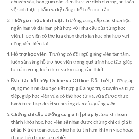
chuyên sâu, bao gồm các kiến thức về dinh dưỡng, an toàn
vệ sinh thực phẩm và kỹ năng chế biến món ăn.
Thời gian học linh hoạt
: Trường cung cấp các khóa học
ngắn hạn và dài hạn, phù hợp với nhu cầu của từng học
viên. Học viên có thể lựa chọn thời gian học phù hợp với
công việc hiện tại.
Hỗ trợ học viên
: Trường có đội ngũ giảng viên tận tâm,
luôn sẵn sàng hỗ trợ học viên trong quá trình học tập, giúp
họ nắm vững kiến thức và kỹ năng cần thiết.
Đào tạo kết hợp Online và Offline
: Đặc biệt, trường áp
dụng mô hình đào tạo kết hợp giữa học trực tuyến và trực
tiếp, giúp học viên vừa có thể học từ xa, vừa được thực
hành trực tiếp dưới sự hướng dẫn của giảng viên.
Chứng chỉ cấp dưỡng có giá trị pháp lý
: Sau khi hoàn
thành khóa học, học viên sẽ nhận được chứng chỉ có giá trị
pháp lý trên toàn quốc, giúp họ tự tin hơn khi xin việc hoặc
thăng tiến trong sự nghiệp.