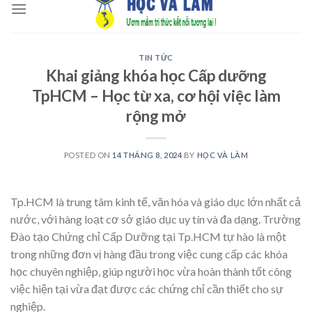
to
content
TIN TỨC
Khai giảng khóa học Cấp dưỡng
TpHCM – Học từ xa, cơ hội việc làm
rộng mở
POSTED ON
14 THÁNG 8, 2024
BY
HỌC VÀ LÀM
Tp.HCM là trung tâm kinh tế, văn hóa và giáo dục lớn nhất cả
nước, với hàng loạt cơ sở giáo dục uy tín và đa dạng. Trường
Đào tạo Chứng chỉ Cấp Dưỡng tại Tp.HCM tự hào là một
trong những đơn vị hàng đầu trong việc cung cấp các khóa
học chuyên nghiệp, giúp người học vừa hoàn thành tốt công
việc hiện tại vừa đạt được các chứng chỉ cần thiết cho sự
nghiệp.