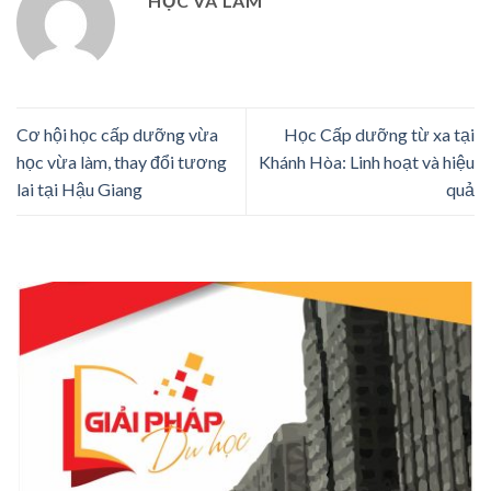
HỌC VÀ LÀM
Cơ hội học cấp dưỡng vừa
Học Cấp dưỡng từ xa tại
học vừa làm, thay đổi tương
Khánh Hòa: Linh hoạt và hiệu
lai tại Hậu Giang
quả