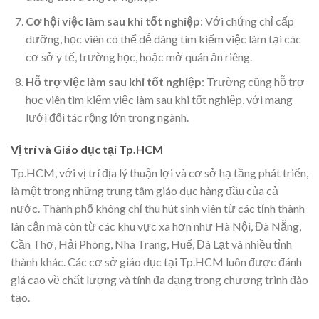
Cơ hội việc làm sau khi tốt nghiệp
: Với chứng chỉ cấp
dưỡng, học viên có thể dễ dàng tìm kiếm việc làm tại các
cơ sở y tế, trường học, hoặc mở quán ăn riêng.
Hỗ trợ việc làm sau khi tốt nghiệp
: Trường cũng hỗ trợ
học viên tìm kiếm việc làm sau khi tốt nghiệp, với mạng
lưới đối tác rộng lớn trong ngành.
Vị trí và Giáo dục tại Tp.HCM
Tp.HCM, với vị trí địa lý thuận lợi và cơ sở hạ tầng phát triển,
là một trong những trung tâm giáo dục hàng đầu của cả
nước. Thành phố không chỉ thu hút sinh viên từ các tỉnh thành
lân cận mà còn từ các khu vực xa hơn như Hà Nội, Đà Nẵng,
Cần Thơ, Hải Phòng, Nha Trang, Huế, Đà Lạt và nhiều tỉnh
thành khác. Các cơ sở giáo dục tại Tp.HCM luôn được đánh
giá cao về chất lượng và tính đa dạng trong chương trình đào
tạo.