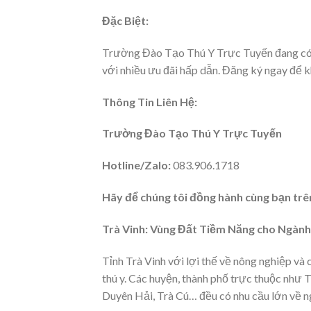
Đặc Biệt:
Trường Đào Tạo Thú Y Trực Tuyến đang có
với nhiều ưu đãi hấp dẫn. Đăng ký ngay để k
Thông Tin Liên Hệ:
Trường Đào Tạo Thú Y Trực Tuyến
Hotline/Zalo:
083.906.1718
Hãy để chúng tôi đồng hành cùng bạn trê
Trà Vinh: Vùng Đất Tiềm Năng cho Ngành
Tỉnh Trà Vinh với lợi thế về nông nghiệp và 
thú y. Các huyện, thành phố trực thuộc như 
Duyên Hải, Trà Cú… đều có nhu cầu lớn về n