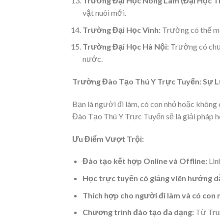
Trường Đại Học Nông Lâm (Đại Học Th
vật nuôi mới.
Trường Đại Học Vinh:
Trường có thế mạn
Trường Đại Học Hà Nội:
Trường có chươn
nước.
Trường Đào Tạo Thú Y Trực Tuyến: Sự L
Bạn là người đi làm, có con nhỏ hoặc không
Đào Tạo Thú Y Trực Tuyến sẽ là giải pháp h
Ưu Điểm Vượt Trội:
Đào tạo kết hợp Online và Offline:
Lin
Học trực tuyến có giảng viên hướng d
Thích hợp cho người đi làm và có con 
Chương trình đào tạo đa dạng:
Từ Trun