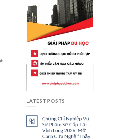
nh,
LATEST POSTS
Chứng Chỉ Nghiệp Vụ
04
Th6
Sư Phạm Sơ Cấp Tại
Vĩnh Long 2026: Mở
Cánh Cửa Nghề “Thầy