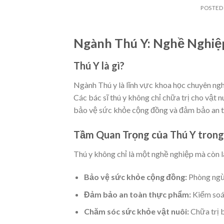
POSTED
Ngành Thú Y: Nghề Nghiệ
Thú Y là gì?
Ngành Thú y là lĩnh vực khoa học chuyên ng
Các bác sĩ thú y không chỉ chữa trị cho vật 
bảo vệ sức khỏe cộng đồng và đảm bảo an 
Tầm Quan Trọng của Thú Y tron
Thú y không chỉ là một nghề nghiệp mà còn l
Bảo vệ sức khỏe cộng đồng:
Phòng ngừa
Đảm bảo an toàn thực phẩm:
Kiểm soát
Chăm sóc sức khỏe vật nuôi:
Chữa trị b