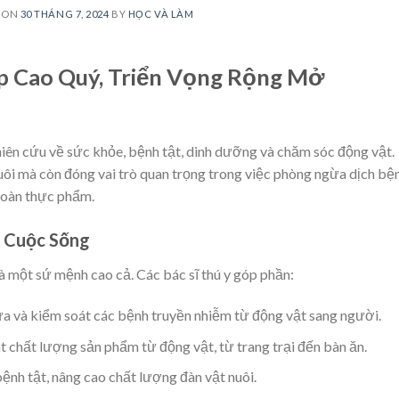
 ON
30 THÁNG 7, 2024
BY
HỌC VÀ LÀM
p Cao Quý, Triển Vọng Rộng Mở
hiên cứu về sức khỏe, bệnh tật, dinh dưỡng và chăm sóc động vật.
nuôi mà còn đóng vai trò quan trọng trong việc phòng ngừa dịch bệ
toàn thực phẩm.
g Cuộc Sống
à một sứ mệnh cao cả. Các bác sĩ thú y góp phần:
 và kiểm soát các bệnh truyền nhiễm từ động vật sang người.
 chất lượng sản phẩm từ động vật, từ trang trại đến bàn ăn.
ệnh tật, nâng cao chất lượng đàn vật nuôi.