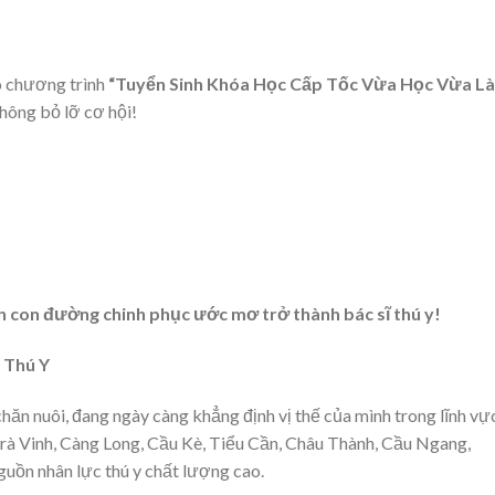
 chương trình
“Tuyển Sinh Khóa Học Cấp Tốc Vừa Học Vừa L
hông bỏ lỡ cơ hội!
n con đường chinh phục ước mơ trở thành bác sĩ thú y!
 Thú Y
chăn nuôi, đang ngày càng khẳng định vị thế của mình trong lĩnh vự
Trà Vinh, Càng Long, Cầu Kè, Tiểu Cần, Châu Thành, Cầu Ngang,
guồn nhân lực thú y chất lượng cao.