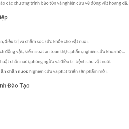
ào các chương trình bảo tồn và nghiên cứu về động vật hoang dã.
iệp
, điều trị và chăm sóc sức khỏe cho vật nuôi.
h động vật, kiểm soát an toàn thực phẩm, nghiên cứu khoa học.
huật chăn nuôi, phòng ngừa và điều trị bệnh cho vật nuôi.
 ăn chăn nuôi:
Nghiên cứu và phát triển sản phẩm mới.
ình Đào Tạo