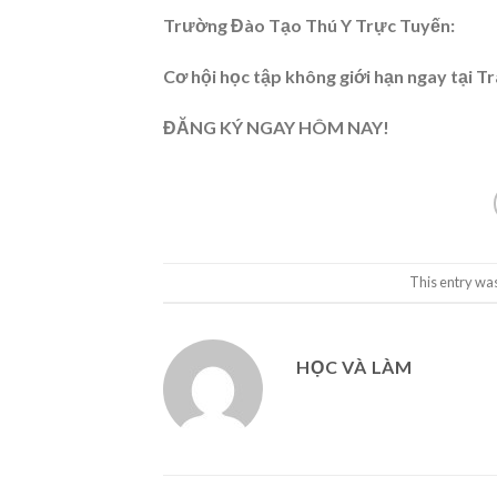
Trường Đào Tạo Thú Y Trực Tuyến:
Cơ hội học tập không giới hạn ngay tại Tr
ĐĂNG KÝ NGAY HÔM NAY!
This entry wa
HỌC VÀ LÀM