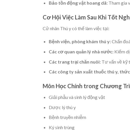
Bảo tồn động vật hoang dã:
Tham gia v
Cơ Hội Việc Làm Sau Khi Tốt Ngh
Cử nhân Thú y có thể làm việc tại:
Bệnh viện, phòng khám thú y:
Chẩn đoán
Các cơ quan quản lý nhà nước:
Kiểm dịc
Các trang trại chăn nuôi:
Tư vấn về kỹ t
Các công ty sản xuất thuốc thú y, thức
Môn Học Chính trong Chương Tr
Giải phẫu và sinh lý động vật
Dược lý thú y
Bệnh truyền nhiễm
Ký sinh trùng