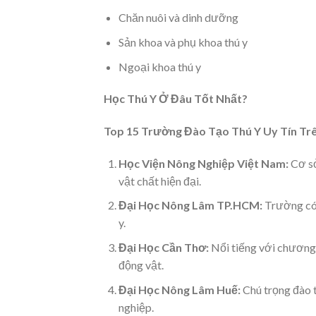
Chăn nuôi và dinh dưỡng
Sản khoa và phụ khoa thú y
Ngoại khoa thú y
Học Thú Y Ở Đâu Tốt Nhất?
Top 15 Trường Đào Tạo Thú Y Uy Tín Tr
Học Viện Nông Nghiệp Việt Nam:
Cơ sở
vật chất hiện đại.
Đại Học Nông Lâm TP.HCM:
Trường có 
y.
Đại Học Cần Thơ:
Nổi tiếng với chương 
động vật.
Đại Học Nông Lâm Huế:
Chú trọng đào t
nghiệp.