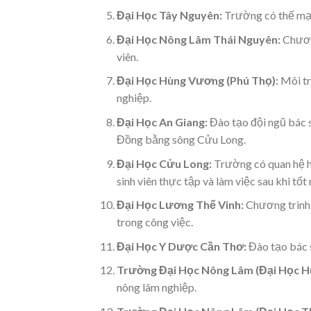
Đại Học Tây Nguyên:
Trường có thế mạn
Đại Học Nông Lâm Thái Nguyên:
Chương
viên.
Đại Học Hùng Vương (Phú Thọ):
Môi tr
nghiệp.
Đại Học An Giang:
Đào tạo đội ngũ bác s
Đồng bằng sông Cửu Long.
Đại Học Cửu Long:
Trường có quan hệ hợ
sinh viên thực tập và làm việc sau khi tốt
Đại Học Lương Thế Vinh:
Chương trình 
trong công việc.
Đại Học Y Dược Cần Thơ:
Đào tạo bác s
Trường Đại Học Nông Lâm (Đại Học H
nông lâm nghiệp.