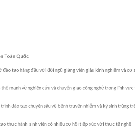
ên Toàn Quốc
 đào tạo hàng đầu với đội ngũ giảng viên giàu kinh nghiệm và cơ 
thế mạnh về nghiên cứu và chuyển giao công nghệ trong lĩnh vực 
trình đào tạo chuyên sâu về bệnh truyền nhiễm và ký sinh trùng tr
ạo thực hành, sinh viên có nhiều cơ hội tiếp xúc với thực tế nghề