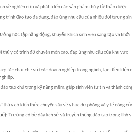
h về nghiên cứu và phát triển các sản phẩm thú y từ thảo dược.
 trình đào tạo đa dạng, đáp ứng nhu cầu của nhiều đối tượng sin
ường học tập năng động, khuyến khích sinh viên sáng tạo và khởi
ĩ thú y có trình độ chuyên môn cao, đáp ứng nhu cầu của khu vực
p tác chặt chẽ với các doanh nghiệp trong ngành, tạo điều kiện 
 nghiệp.
đào tạo chú trọng kỹ năng mềm, giúp sinh viên tự tin và thành côn
ĩ thú y có kiến thức chuyên sâu về y học dự phòng và y tế công cộ
uế):
Trường có bề dày lịch sử và truyền thống đào tạo trong lĩnh 