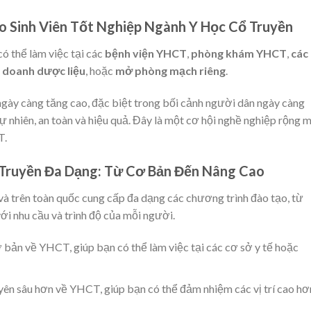
 Sinh Viên Tốt Nghiệp Ngành Y Học Cổ Truyền
ó thể làm việc tại các
bệnh viện YHCT
,
phòng khám YHCT
,
các
h doanh dược liệu
, hoặc
mở phòng mạch riêng
.
gày càng tăng cao, đặc biệt trong bối cảnh người dân ngày càng
nhiên, an toàn và hiệu quả. Đây là một cơ hội nghề nghiệp rộng 
T.
Truyền Đa Dạng: Từ Cơ Bản Đến Nâng Cao
và trên toàn quốc cung cấp đa dạng các chương trình đào tạo, từ
với nhu cầu và trình độ của mỗi người.
bản về YHCT, giúp bạn có thể làm việc tại các cơ sở y tế hoặc
yên sâu hơn về YHCT, giúp bạn có thể đảm nhiệm các vị trí cao hơ