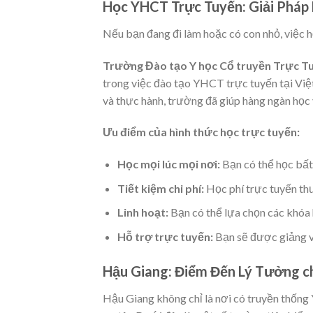
Học YHCT Trực Tuyến: Giải Pháp
Nếu bạn đang đi làm hoặc có con nhỏ, việc h
Trường Đào tạo Y học Cổ truyền Trực Tu
trong việc đào tạo YHCT trực tuyến tại Việ
và thực hành, trường đã giúp hàng ngàn học
Ưu điểm của hình thức học trực tuyến:
Học mọi lúc mọi nơi:
Bạn có thể học bất 
Tiết kiệm chi phí:
Học phí trực tuyến th
Linh hoạt:
Bạn có thể lựa chọn các khóa 
Hỗ trợ trực tuyến:
Bạn sẽ được giảng vi
Hậu Giang: Điểm Đến Lý Tưởng c
Hậu Giang không chỉ là nơi có truyền thống 