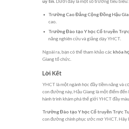
uy tín
. Dưới đây là một số trường tiêu biểu:
Trường Cao Đẳng Cộng Đồng Hậu Gia
cao.
Trường Đào tạo Y học Cổ truyền Trự
năng nghiên cứu và giảng dạy YHCT.
Ngoài ra, bạn có thể tham khảo các
khóa h
Giang tổ chức.
Lời Kết
YHCT là một ngành học đầy tiềm năng và c
con đường này, Hậu Giang là một điểm đến 
hành trình khám phá thế giới YHCT đầy màu
Trường Đào tạo Y học Cổ truyền Trực Tu
con đường chinh phục ước mơ YHCT. Hãy liên