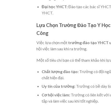
Đại học YHCT:
Đào tạo các bác sĩ YHCT 
YHCT.
Lựa Chọn Trường Đào Tạo Y Học 
Công
Việc lựa chọn một
trường đào tạo YHCT u
hội việc làm sau khi ra trường.
Một số tiêu chí bạn có thể tham khảo khi lự
Chất lượng đào tạo:
Trường có đội ngũ 
chất hiện đại.
Uy tín của trường:
Trường có bề dày lịc
Cơ hội việc làm:
Trường có liên kết với 
tập và làm việc sau khi tốt nghiệp.