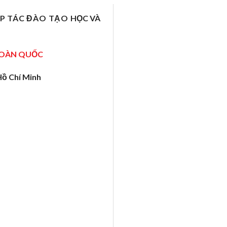
ỢP TÁC ĐÀO TẠO
HỌC VÀ
TOÀN QUỐC
Hồ Chí Minh