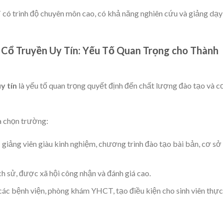
có trình độ chuyên môn cao, có khả năng nghiên cứu và giảng dạy
Cổ Truyền Uy Tín: Yếu Tố Quan Trọng cho Thành
y tín
là yếu tố quan trọng quyết định đến chất lượng đào tạo và c
a chọn trường:
giảng viên giàu kinh nghiệm, chương trình đào tạo bài bản, cơ sở
h sử, được xã hội công nhận và đánh giá cao.
các bệnh viện, phòng khám YHCT, tạo điều kiện cho sinh viên thực