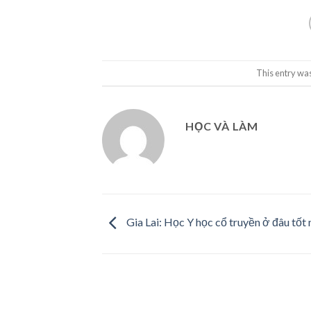
This entry wa
HỌC VÀ LÀM
Gia Lai: Học Y học cổ truyền ở đâu tốt 