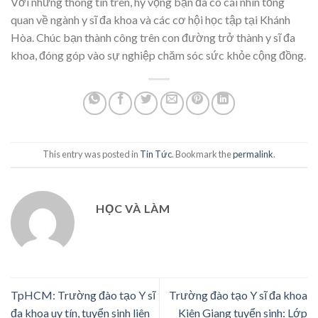
Với những thông tin trên, hy vọng bạn đã có cái nhìn tổng
quan về ngành y sĩ đa khoa và các cơ hội học tập tại Khánh
Hòa. Chúc bạn thành công trên con đường trở thành y sĩ đa
khoa, đóng góp vào sự nghiệp chăm sóc sức khỏe cộng đồng.
This entry was posted in
Tin Tức
. Bookmark the
permalink
.
HỌC VÀ LÀM
TpHCM: Trường đào tạo Y sĩ
Trường đào tạo Y sĩ đa khoa
đa khoa uy tín, tuyển sinh liên
Kiên Giang tuyển sinh: Lớp