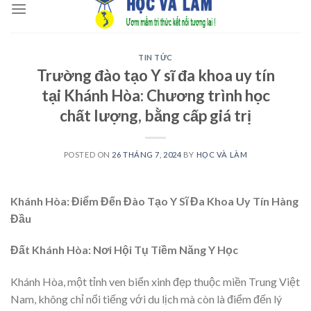
to
content
TIN TỨC
Trường đào tạo Y sĩ đa khoa uy tín
tại Khánh Hòa: Chương trình học
chất lượng, bằng cấp giá trị
POSTED ON
26 THÁNG 7, 2024
BY
HỌC VÀ LÀM
Khánh Hòa: Điểm Đến Đào Tạo Y Sĩ Đa Khoa Uy Tín Hàng
Đầu
Đất Khánh Hòa: Nơi Hội Tụ Tiềm Năng Y Học
Khánh Hòa, một tỉnh ven biển xinh đẹp thuộc miền Trung Việt
Nam, không chỉ nổi tiếng với du lịch mà còn là điểm đến lý