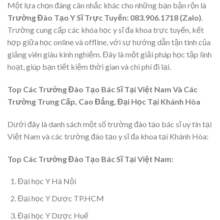
Một lựa chọn đáng cân nhắc khác cho những bạn bận rộn là
Trường Đào Tạo Y Sĩ Trực Tuyến: 083.906.1718 (Zalo)
.
Trường cung cấp các khóa học y sĩ đa khoa trực tuyến, kết
hợp giữa học online và offline, với sự hướng dẫn tận tình của
giảng viên giàu kinh nghiệm. Đây là một giải pháp học tập linh
hoạt, giúp bạn tiết kiệm thời gian và chi phí đi lại.
Top Các Trường Đào Tạo Bác Sĩ Tại Việt Nam Và Các
Trường Trung Cấp, Cao Đẳng, Đại Học Tại Khánh Hòa
Dưới đây là danh sách một số trường đào tạo bác sĩ uy tín tại
Việt Nam và các trường đào tạo y sĩ đa khoa tại Khánh Hòa:
Top Các Trường Đào Tạo Bác Sĩ Tại Việt Nam:
Đại học Y Hà Nội
Đại học Y Dược TP.HCM
Đại học Y Dược Huế