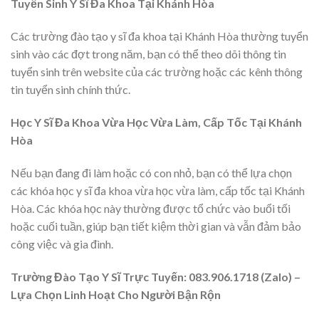
Tuyển Sinh Y Sĩ Đa Khoa Tại Khánh Hòa
Các trường đào tạo y sĩ đa khoa tại Khánh Hòa thường tuyển
sinh vào các đợt trong năm, bạn có thể theo dõi thông tin
tuyển sinh trên website của các trường hoặc các kênh thông
tin tuyển sinh chính thức.
Học Y Sĩ Đa Khoa Vừa Học Vừa Làm, Cấp Tốc Tại Khánh
Hòa
Nếu bạn đang đi làm hoặc có con nhỏ, bạn có thể lựa chọn
các khóa học y sĩ đa khoa vừa học vừa làm, cấp tốc tại Khánh
Hòa. Các khóa học này thường được tổ chức vào buổi tối
hoặc cuối tuần, giúp bạn tiết kiệm thời gian và vẫn đảm bảo
công việc và gia đình.
Trường Đào Tạo Y Sĩ Trực Tuyến: 083.906.1718 (Zalo) –
Lựa Chọn Linh Hoạt Cho Người Bận Rộn