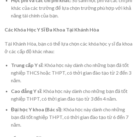
Học phí và các chi phí khác:
So sánh học phí và các chi phí
khác của các trường để lựa chọn trường phù hợp với khả
năng tài chính của bạn.
Các Khóa Học Y Sĩ Đa Khoa Tại Khánh Hòa
Tại Khánh Hòa, bạn có thể lựa chọn các khóa học y sĩ đa khoa
ở các cấp độ khác nhau:
Trung cấp Y sĩ:
Khóa học này dành cho những bạn đã tốt
nghiệp THCS hoặc THPT, có thời gian đào tạo từ 2 đến 3
năm.
Cao đẳng Y sĩ:
Khóa học này dành cho những bạn đã tốt
nghiệp THPT, có thời gian đào tạo từ 3 đến 4 năm.
Đại học Y khoa (Bác sĩ):
Khóa học này dành cho những
bạn đã tốt nghiệp THPT, có thời gian đào tạo từ 6 đến 7
năm.