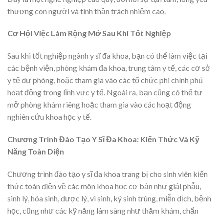
thương con người và tinh thần trách nhiệm cao.
Cơ Hội Việc Làm Rộng Mở Sau Khi Tốt Nghiệp
Sau khi tốt nghiệp ngành y sĩ đa khoa, bạn có thể làm việc tại
các bệnh viện, phòng khám đa khoa, trung tâm y tế, các cơ sở
y tế dự phòng, hoặc tham gia vào các tổ chức phi chính phủ
hoạt động trong lĩnh vực y tế. Ngoài ra, bạn cũng có thể tự
mở phòng khám riêng hoặc tham gia vào các hoạt động
nghiên cứu khoa học y tế.
Chương Trình Đào Tạo Y Sĩ Đa Khoa: Kiến Thức Và Kỹ
Năng Toàn Diện
Chương trình đào tạo y sĩ đa khoa trang bị cho sinh viên kiến
thức toàn diện về các môn khoa học cơ bản như giải phẫu,
sinh lý, hóa sinh, dược lý, vi sinh, ký sinh trùng, miễn dịch, bệnh
học, cũng như các kỹ năng lâm sàng như thăm khám, chẩn