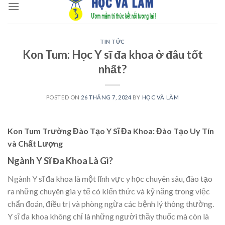
to
content
TIN TỨC
Kon Tum: Học Y sĩ đa khoa ở đâu tốt
nhất?
POSTED ON
26 THÁNG 7, 2024
BY
HỌC VÀ LÀM
Kon Tum Trường Đào Tạo Y Sĩ Đa Khoa: Đào Tạo Uy Tín
và Chất Lượng
Ngành Y Sĩ Đa Khoa Là Gì?
Ngành Y sĩ đa khoa là một lĩnh vực y học chuyên sâu, đào tạo
ra những chuyên gia y tế có kiến thức và kỹ năng trong việc
chẩn đoán, điều trị và phòng ngừa các bệnh lý thông thường.
Y sĩ đa khoa không chỉ là những người thầy thuốc mà còn là