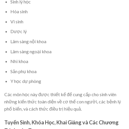
Sinh lý học
Hóa sinh
Vi sinh
Dược lý
Lâm sàng nội khoa
Lâm sàng ngoại khoa
Nhi khoa
Sản phụ khoa
Y học dự phòng
Các môn học này được thiết kế để cung cấp cho sinh viên
những kiến thức toàn diện về cơ thể con người, các bệnh lý
phổ biến, và cách thức điều trị hiệu quả.
Tuyển Sinh, Khóa Học, Khai Giảng và Các Chương