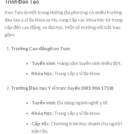
Trình Đào Tạo
Kon Tum là một trong những địa phương có nhiều trường
đào tạo y sĩ đa khoa uy tín, cung cấp các khóa học từ trung
cấp đến cao đẳng, và đại học. Một số trường nổi bật bao
gồm:
Trường Cao đẳngKon Tum
:
Tuyển sinh
: Hàng năm tuyển sinh nhiều đợt.
Khóa học
: Trung cấp y sĩ đa khoa.
Trường Đào tạo Y sĩ trực tuyến (083.906.1718)
:
Tuyển sinh
: Đa dạng ngành nghề y tế.
Khóa học
: Trung cấp y sĩ đa khoa.
Cấp tốc
: Chương trình học nhanh cho người
bận rộn.