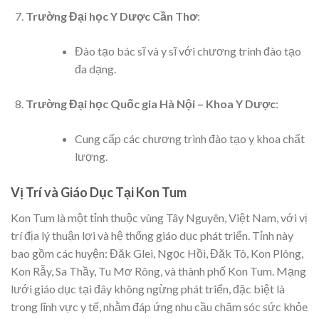
Trường Đại học Y Dược Cần Thơ
:
Đào tạo bác sĩ và y sĩ với chương trình đào tạo
đa dạng.
Trường Đại học Quốc gia Hà Nội – Khoa Y Dược
:
Cung cấp các chương trình đào tạo y khoa chất
lượng.
Vị Trí và Giáo Dục Tại Kon Tum
Kon Tum là một tỉnh thuộc vùng Tây Nguyên, Việt Nam, với vị
trí địa lý thuận lợi và hệ thống giáo dục phát triển. Tỉnh này
bao gồm các huyện: Đăk Glei, Ngọc Hồi, Đăk Tô, Kon Plông,
Kon Rẫy, Sa Thầy, Tu Mơ Rông, và thành phố Kon Tum. Mạng
lưới giáo dục tại đây không ngừng phát triển, đặc biệt là
trong lĩnh vực y tế, nhằm đáp ứng nhu cầu chăm sóc sức khỏe