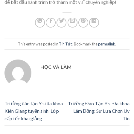
để bắt đầu hành trình trở thành một y sĩ chuyên nghiệp!
This entry was posted in
Tin Tức
. Bookmark the
permalink
.
HỌC VÀ LÀM
Trường đào tạo Y sĩ đa khoa
Trường Đào Tạo Y sĩ Đa khoa
Kiên Giang tuyển sinh: Lớp
Lâm Đồng: Sự Lựa Chọn Uy
cấp tốc khai giảng
Tín