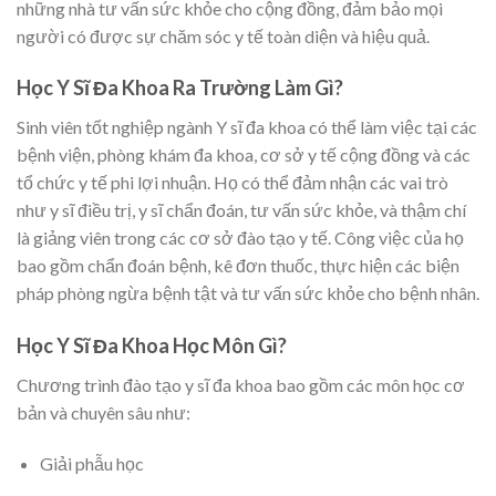
những nhà tư vấn sức khỏe cho cộng đồng, đảm bảo mọi
người có được sự chăm sóc y tế toàn diện và hiệu quả.
Học Y Sĩ Đa Khoa Ra Trường Làm Gì?
Sinh viên tốt nghiệp ngành Y sĩ đa khoa có thể làm việc tại các
bệnh viện, phòng khám đa khoa, cơ sở y tế cộng đồng và các
tổ chức y tế phi lợi nhuận. Họ có thể đảm nhận các vai trò
như y sĩ điều trị, y sĩ chẩn đoán, tư vấn sức khỏe, và thậm chí
là giảng viên trong các cơ sở đào tạo y tế. Công việc của họ
bao gồm chẩn đoán bệnh, kê đơn thuốc, thực hiện các biện
pháp phòng ngừa bệnh tật và tư vấn sức khỏe cho bệnh nhân.
Học Y Sĩ Đa Khoa Học Môn Gì?
Chương trình đào tạo y sĩ đa khoa bao gồm các môn học cơ
bản và chuyên sâu như:
Giải phẫu học