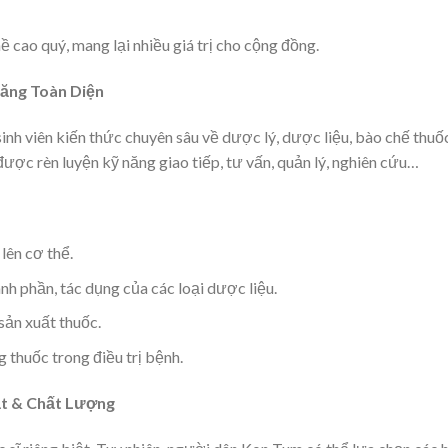
cao quý, mang lại nhiều giá trị cho cộng đồng.
Năng Toàn Diện
inh viên kiến thức chuyên sâu về dược lý, dược liệu, bào chế thuố
ược rèn luyện kỹ năng giao tiếp, tư vấn, quản lý, nghiên cứu…
lên cơ thể.
h phần, tác dụng của các loại dược liệu.
sản xuất thuốc.
thuốc trong điều trị bệnh.
ạt & Chất Lượng