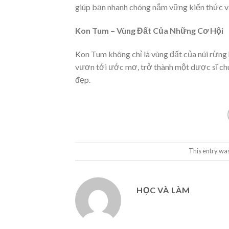
giúp bạn nhanh chóng nắm vững kiến thức và
Kon Tum – Vùng Đất Của Những Cơ Hội
Kon Tum không chỉ là vùng đất của núi rừng 
vươn tới ước mơ, trở thành một dược sĩ c
đẹp.
This entry wa
HỌC VÀ LÀM