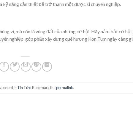
 kỹ năng cần thiết để trở thành một dược sĩ chuyên nghiệp.
hùng vĩ, mà còn là vùng đất của những cơ hội. Hãy nắm bắt cơ hội,
huyên nghiệp, góp phần xây dựng quê hương Kon Tum ngày càng g
s posted in
Tin Tức
. Bookmark the
permalink
.