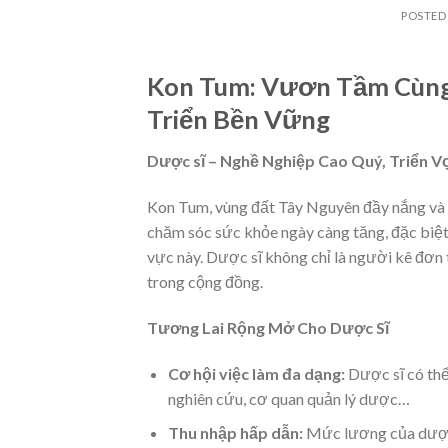
POSTED
Kon Tum: Vươn Tầm Cùng
Triển Bền Vững
Dược sĩ – Nghề Nghiệp Cao Quý, Triển V
Kon Tum, vùng đất Tây Nguyên đầy nắng và 
chăm sóc sức khỏe ngày càng tăng, đặc biệt
vực này. Dược sĩ không chỉ là người kê đơn 
trong cộng đồng.
Tương Lai Rộng Mở Cho Dược Sĩ
Cơ hội việc làm đa dạng:
Dược sĩ có thể
nghiên cứu, cơ quan quản lý dược…
Thu nhập hấp dẫn:
Mức lương của dược s