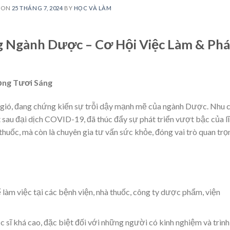
 ON
25 THÁNG 7, 2024
BY
HỌC VÀ LÀM
 Ngành Dược – Cơ Hội Việc Làm & Phá
ọng Tươi Sáng
gió, đang chứng kiến sự trỗi dậy mạnh mẽ của ngành Dược. Nhu 
 sau đại dịch COVID-19, đã thúc đẩy sự phát triển vượt bậc của l
thuốc, mà còn là chuyên gia tư vấn sức khỏe, đóng vai trò quan trọ
 làm việc tại các bệnh viện, nhà thuốc, công ty dược phẩm, viện
ĩ khá cao, đặc biệt đối với những người có kinh nghiệm và trình