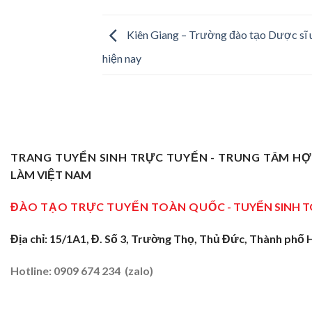
Kiên Giang – Trường đào tạo Dược sĩ u
hiện nay
TRANG TUYỂN SINH TRỰC TUYẾN - TRUNG TÂM H
LÀM VIỆT NAM
ĐÀO TẠO TRỰC TUYẾN TOÀN QUỐC
- TUYỂN SINH 
Địa chỉ: 15/1A1, Đ. Số 3, Trường Thọ, Thủ Đức, Thành phố 
Hotline: 0909 674 234 (zalo)