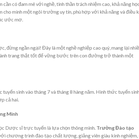
n cần có đam mê với nghề, tinh thần trách nhiệm cao, khả năng họ
ọn cho mình một ngôi trường uy tín, phù hợp với khả năng và điều 
hục ước mơ.
c, đừng ngần ngại! Đây là một nghề nghiệp cao quý, mang lại nhi
ị hành trang thật tốt để vững bước trên con đường trở thành một
tuyển sinh vào tháng 7 và tháng 8 hàng năm. Hình thức tuyển sin
ợp cả hai.
ông Minh
ọc Dược sĩ trực tuyến là lựa chọn thông minh.
Trường Đào tạo
ới chương trình đào tạo chất lượng, giảng viên giàu kinh nghiệm,