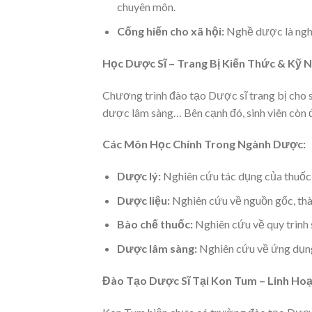
chuyên môn.
Cống hiến cho xã hội:
Nghề dược là nghề 
Học Dược Sĩ – Trang Bị Kiến Thức & Kỹ 
Chương trình đào tạo Dược sĩ trang bị cho s
dược lâm sàng… Bên cạnh đó, sinh viên còn đ
Các Môn Học Chính Trong Ngành Dược:
Dược lý:
Nghiên cứu tác dụng của thuốc 
Dược liệu:
Nghiên cứu về nguồn gốc, thàn
Bào chế thuốc:
Nghiên cứu về quy trình 
Dược lâm sàng:
Nghiên cứu về ứng dụng 
Đào Tạo Dược Sĩ Tại Kon Tum – Linh Ho