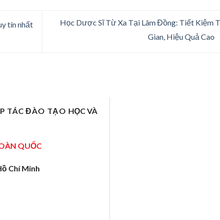
Học Dược Sĩ Từ Xa Tại Lâm Đồng: Tiết Kiệm 
y tín nhất
Gian, Hiệu Quả Cao
ỢP TÁC ĐÀO TẠO
HỌC VÀ
TOÀN QUỐC
Hồ Chí Minh