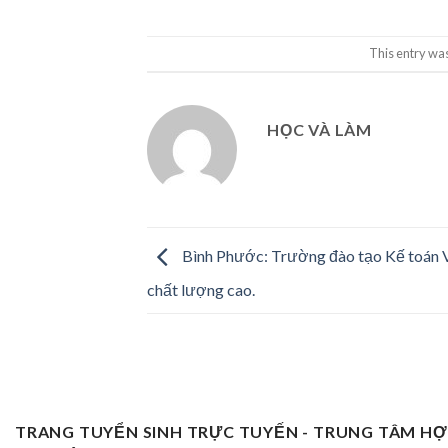
This entry wa
HỌC VÀ LÀM
Bình Phước: Trường đào tạo Kế toán 
chất lượng cao.
TRANG TUYỂN SINH TRỰC TUYẾN - TRUNG TÂM H