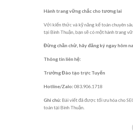
Hành trang vững chắc cho tương lai
Với kiến thức và kỹ năng kế toán chuyên sâu
tại Bình Thuận, bạn sẽ có một hành trang vữn
Đừng chần chừ, hãy đăng ký ngay hôm na
Thông tin liên hệ:
Trường Đào tạo trực Tuyến
Hotline/Zalo:
083.906.1718
Ghi chú:
Bài viết đã được tối ưu hóa cho SE
toán tại Bình Thuận.