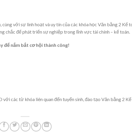
, cùng với sự linh hoạt và uy tín của các khóa học Văn bằng 2 Kế t
g chắc để phát triển sự nghiệp trong lĩnh vực tài chính – kế toán.
y để nắm bắt cơ hội thành công!
O với các từ khóa liên quan đến tuyển sinh, đào tạo Văn bằng 2 Kế