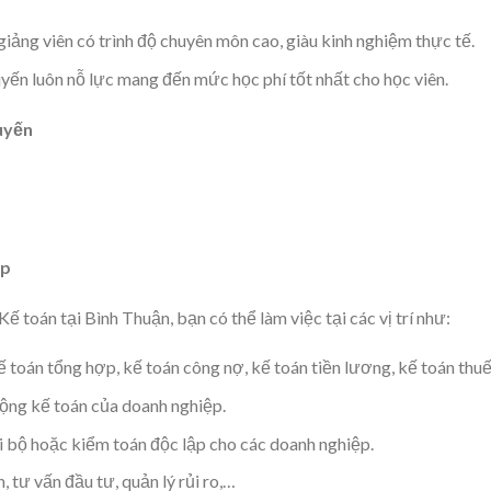
iảng viên có trình độ chuyên môn cao, giàu kinh nghiệm thực tế.
ến luôn nỗ lực mang đến mức học phí tốt nhất cho học viên.
uyến
ệp
ế toán tại Bình Thuận, bạn có thể làm việc tại các vị trí như:
 toán tổng hợp, kế toán công nợ, kế toán tiền lương, kế toán thu
ộng kế toán của doanh nghiệp.
 bộ hoặc kiểm toán độc lập cho các doanh nghiệp.
h, tư vấn đầu tư, quản lý rủi ro,…