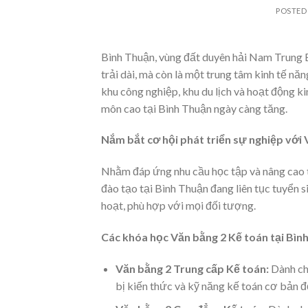
POSTED
Bình Thuận, vùng đất duyên hải Nam Trung Bộ
trải dài, mà còn là một trung tâm kinh tế nă
khu công nghiệp, khu du lịch và hoạt động ki
môn cao tại Bình Thuận ngày càng tăng.
Nắm bắt cơ hội phát triển sự nghiệp với
Nhằm đáp ứng nhu cầu học tập và nâng cao t
đào tạo tại Bình Thuận đang liên tục tuyển s
hoạt, phù hợp với mọi đối tượng.
Các khóa học Văn bằng 2 Kế toán tại Bìn
Văn bằng 2 Trung cấp Kế toán:
Dành ch
bị kiến thức và kỹ năng kế toán cơ bản đ