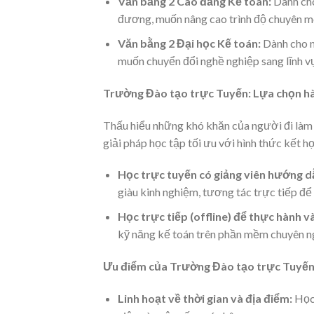
Văn bằng 2 Cao đẳng Kế toán:
Dành cho
đương, muốn nâng cao trình độ chuyên mô
Văn bằng 2 Đại học Kế toán:
Dành cho n
muốn chuyển đổi nghề nghiệp sang lĩnh vực
Trường Đào tạo trực Tuyến: Lựa chọn hà
Thấu hiểu những khó khăn của người đi là
giải pháp học tập tối ưu với hình thức kết hợ
Học trực tuyến có giảng viên hướng d
giàu kinh nghiệm, tương tác trực tiếp để 
Học trực tiếp (offline) để thực hành v
kỹ năng kế toán trên phần mềm chuyên ng
Ưu điểm của Trường Đào tạo trực Tuyế
Linh hoạt về thời gian và địa điểm:
Học 