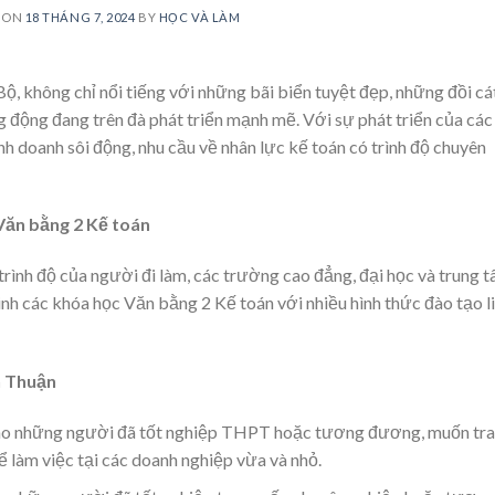
 ON
18 THÁNG 7, 2024
BY
HỌC VÀ LÀM
, không chỉ nổi tiếng với những bãi biển tuyệt đẹp, những đồi cá
ng động đang trên đà phát triển mạnh mẽ. Với sự phát triển của các
nh doanh sôi động, nhu cầu về nhân lực kế toán có trình độ chuyên
 Văn bằng 2 Kế toán
rình độ của người đi làm, các trường cao đẳng, đại học và trung 
inh các khóa học Văn bằng 2 Kế toán với nhiều hình thức đào tạo l
h Thuận
o những người đã tốt nghiệp THPT hoặc tương đương, muốn tr
ể làm việc tại các doanh nghiệp vừa và nhỏ.