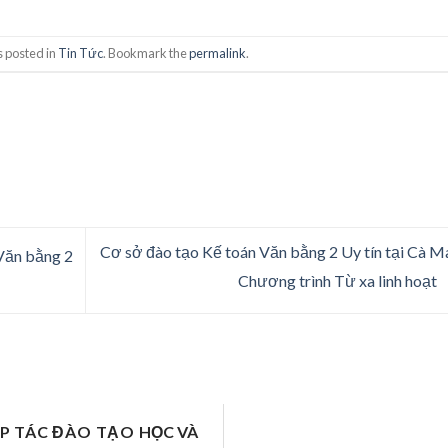
s posted in
Tin Tức
. Bookmark the
permalink
.
Cơ sở đào tạo Kế toán Văn bằng 2 Uy tín tại Cà M
Văn bằng 2
Chương trình Từ xa linh hoạt
ỢP TÁC ĐÀO TẠO
HỌC VÀ