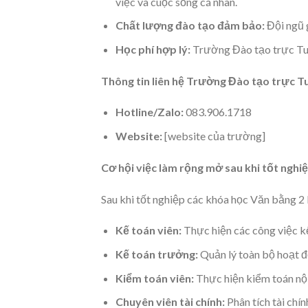
việc và cuộc sống cá nhân.
Chất lượng đào tạo đảm bảo:
Đội ngũ g
Học phí hợp lý:
Trường Đào tạo trực Tuy
Thông tin liên hệ Trường Đào tạo trực T
Hotline/Zalo:
083.906.1718
Website:
[website của trường]
Cơ hội việc làm rộng mở sau khi tốt nghi
Sau khi tốt nghiệp các khóa học Văn bằng 2 K
Kế toán viên:
Thực hiện các công việc kế
Kế toán trưởng:
Quản lý toàn bộ hoạt đ
Kiểm toán viên:
Thực hiện kiểm toán nội
Chuyên viên tài chính:
Phân tích tài chín