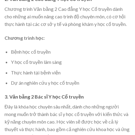
Chương trình Văn bằng 2 Cao đẳng Y học Cổ truyền dành
cho những ai muốn nâng cao trình độ chuyên môn, có cơ hội
thực hành tại các cơ sở y tế và phòng khám y học cổ truyền.
Chương trình học
:
Bệnh học cổ truyền
Y học cổ truyền lâm sàng
Thực hành tại bệnh viện
Dự án nghiên cứu y học cổ truyền
3. Văn bằng 2 Bác sĩ Y học Cổ truyền
Đây là khóa học chuyên sâu nhất, dành cho những người
mong muốn trở thành bác sĩ y học cổ truyền với kiến thức và
kỹ năng chuyên môn cao. Học viên sẽ được học về cả lý
thuyết và thực hành, bao gồm cả nghiên cứu khoa học và ứng