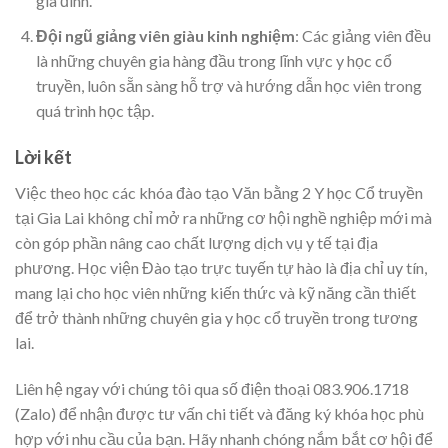
gia đình.
Đội ngũ giảng viên giàu kinh nghiệm
: Các giảng viên đều
là những chuyên gia hàng đầu trong lĩnh vực y học cổ
truyền, luôn sẵn sàng hỗ trợ và hướng dẫn học viên trong
quá trình học tập.
Lời kết
Việc theo học các khóa đào tạo Văn bằng 2 Y học Cổ truyền
tại Gia Lai không chỉ mở ra những cơ hội nghề nghiệp mới mà
còn góp phần nâng cao chất lượng dịch vụ y tế tại địa
phương. Học viện Đào tạo trực tuyến tự hào là địa chỉ uy tín,
mang lại cho học viên những kiến thức và kỹ năng cần thiết
để trở thành những chuyên gia y học cổ truyền trong tương
lai.
Liên hệ ngay với chúng tôi qua số điện thoại 083.906.1718
(Zalo) để nhận được tư vấn chi tiết và đăng ký khóa học phù
hợp với nhu cầu của bạn. Hãy nhanh chóng nắm bắt cơ hội để