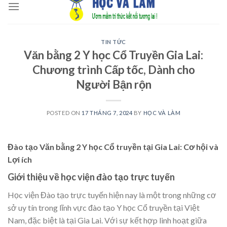
to
content
TIN TỨC
Văn bằng 2 Y học Cổ Truyền Gia Lai:
Chương trình Cấp tốc, Dành cho
Người Bận rộn
POSTED ON
17 THÁNG 7, 2024
BY
HỌC VÀ LÀM
Đào tạo Văn bằng 2 Y học Cổ truyền tại Gia Lai: Cơ hội và
Lợi ích
Giới thiệu về học viện đào tạo trực tuyến
Học viện Đào tạo trực tuyến hiện nay là một trong những cơ
sở uy tín trong lĩnh vực đào tạo Y học Cổ truyền tại Việt
Nam, đặc biệt là tại Gia Lai. Với sự kết hợp linh hoạt giữa