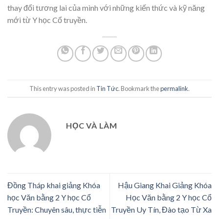
thay đổi tương lai của mình với những kiến thức và kỹ năng
mới từ Y học Cổ truyền.
This entry was posted in
Tin Tức
. Bookmark the
permalink
.
HỌC VÀ LÀM
Đồng Tháp khai giảng Khóa
Hậu Giang Khai Giảng Khóa
học Văn bằng 2 Y học Cổ
Học Văn bằng 2 Y học Cổ
Truyền: Chuyên sâu, thực tiễn
Truyền Uy Tín, Đào tạo Từ Xa