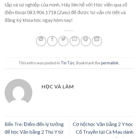
tập và sự nghiệp của mình. Hãy liên hệ với Học viện qua số
điện thoại 083.906.1718 (Zalo) để được tư vấn chi tiết và
đăng ký khóa học ngay hôm nay!
This entry was posted in
Tin Tức
. Bookmark the
permalink
.
HỌC VÀ LÀM
Bến Tre: Điểm đến lý tưởng
Cơ hội học Văn bằng 2 Y học
để học Văn bằng 2 Thú Y từ
Cổ Truyền tại Cà Mau dành