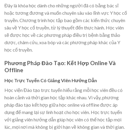
Đây là khóa học dành cho những người đã có bằng bác sĩ
hoặc tương đương và muốn chuyên sâu vào lĩnh vực Y học cổ
truyền. Chương trình học tập bao gồm các kiến thức chuyên
sâu về Y học cổ truyền, từ lý thuyết đến thực hành. Học viên
sẽ được học về các phương pháp điều trị bệnh bằng thảo
dược, châm cứu, xoa bóp và các phương pháp khác của Y
học cổ truyền.
Phương Pháp Đào Tạo: Kết Hợp Online Và
Offline
Học Trực Tuyến Có Giảng Viên Hướng Dẫn
Học viện Đào tạo trực tuyến hiểu rằng mỗi học viên đều có
hoàn cảnh và thời gian học tập khác nhau. Vì vậy, phương
pháp đào tạo kết hợp giữa học online và offline được áp
dụng để mang lại sự linh hoạt cho học viên. Học trực tuyến
với giảng viên hướng dẫn giúp học viên có thể học tập mọi
lúc, mọi nơi mà không bị giới hạn về không gian và thời gian.