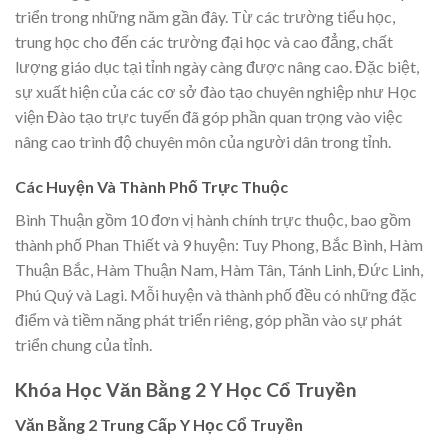
triển trong những năm gần đây. Từ các trường tiểu học,
trung học cho đến các trường đại học và cao đẳng, chất
lượng giáo dục tại tỉnh ngày càng được nâng cao. Đặc biệt,
sự xuất hiện của các cơ sở đào tạo chuyên nghiệp như Học
viện Đào tạo trực tuyến đã góp phần quan trọng vào việc
nâng cao trình độ chuyên môn của người dân trong tỉnh.
Các Huyện Và Thành Phố Trực Thuộc
Bình Thuận gồm 10 đơn vị hành chính trực thuộc, bao gồm
thành phố Phan Thiết và 9 huyện: Tuy Phong, Bắc Bình, Hàm
Thuận Bắc, Hàm Thuận Nam, Hàm Tân, Tánh Linh, Đức Linh,
Phú Quý và Lagi. Mỗi huyện và thành phố đều có những đặc
điểm và tiềm năng phát triển riêng, góp phần vào sự phát
triển chung của tỉnh.
Khóa Học Văn Bằng 2 Y Học Cổ Truyền
Văn Bằng 2 Trung Cấp Y Học Cổ Truyền