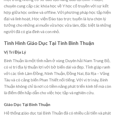
chuyên cung cấp các khóa học về Y học cổ truyền với sự kết
hợp giữa học online và offline. Với phương pháp học tập hiện
đại và linh hoạt, Học viện Đào tạo trực tuyến là lựa chọn lý
tưởng cho những ai muốn vừa học vừa làm, đặc biệt là những
người đã có gia đình và con nhỏ.
Tình Hình Giáo Dục Tại Tỉnh Bình Thuận
Vị Trí Địa Lý
Bình Thuận là một tỉnh nằm ở vùng Duyên hải Nam Trung Bộ,
có vị trí địa lý thuận lợi với bờ biển dài và đẹp. Tỉnh giáp ranh
với các tỉnh Lâm Đồng, Ninh Thuận, Đồng Nai, Bà Rịa – Vũng
Tàu và có cảng biển Phan Thiết nổi tiếng. Với vị trí này, Bình
Thuận không chỉ là nơi có tiềm năng phát triển kinh tế mà còn
là điểm đến hấp dẫn cho việc học tập và nghiên cứu.
Giáo Dục Tại Bình Thuận
Hệ thống giáo dục tại Bình Thuận đã có nhiều cải tiến và phát