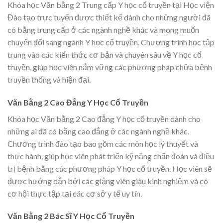
Khóa học Văn bằng 2 Trung cấp Y học cổ truyền tại Học viện
Đào tạo trực tuyến được thiết kế dành cho những người đã
có bằng trung cấp ở các ngành nghề khác và mong muốn
chuyển đổi sang ngành Y học cổ truyền. Chương trình học tập
trung vào các kiến thức cơ bản và chuyên sâu về Y học cổ
truyền, giúp học viên nắm vững các phương pháp chữa bệnh
truyền thống và hiện đại.
Văn Bằng 2 Cao Đẳng Y Học Cổ Truyền
Khóa học Văn bằng 2 Cao đẳng Y học cổ truyền dành cho
những ai đã có bằng cao đẳng ở các ngành nghề khác.
Chương trình đào tạo bao gồm các môn học lý thuyết và
thực hành, giúp học viên phát triển kỹ năng chẩn đoán và điều
trị bệnh bằng các phương pháp Y học cổ truyền. Học viên sẽ
được hướng dẫn bởi các giảng viên giàu kinh nghiệm và có
cơ hội thực tập tại các cơ sở y tế uy tín.
Văn Bằng 2 Bác Sĩ Y Học Cổ Truyền