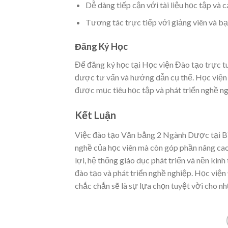
Dễ dàng tiếp cận với tài liệu học tập và 
Tương tác trực tiếp với giảng viên và bạ
Đăng Ký Học
Để đăng ký học tại Học viện Đào tạo trực tuy
được tư vấn và hướng dẫn cụ thể. Học viện 
được mục tiêu học tập và phát triển nghề n
Kết Luận
Việc đào tạo Văn bằng 2 Ngành Dược tại Bì
nghề của học viên mà còn góp phần nâng cao c
lợi, hệ thống giáo dục phát triển và nền ki
đào tạo và phát triển nghề nghiệp. Học viện
chắc chắn sẽ là sự lựa chọn tuyệt vời cho 