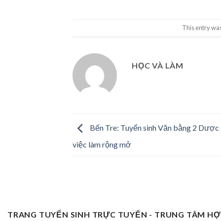
This entry wa
HỌC VÀ LÀM
Bến Tre: Tuyển sinh Văn bằng 2 Dược s
việc làm rộng mở
TRANG TUYỂN SINH TRỰC TUYẾN - TRUNG TÂM H