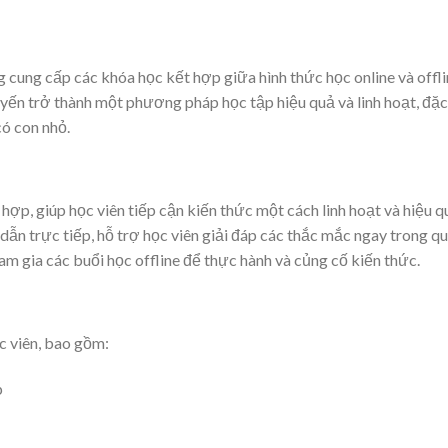
cung cấp các khóa học kết hợp giữa hình thức học online và offli
uyến trở thành một phương pháp học tập hiệu quả và linh hoạt, đặc
ó con nhỏ.
p, giúp học viên tiếp cận kiến thức một cách linh hoạt và hiệu q
ẫn trực tiếp, hỗ trợ học viên giải đáp các thắc mắc ngay trong q
ham gia các buổi học offline để thực hành và củng cố kiến thức.
c viên, bao gồm:
p