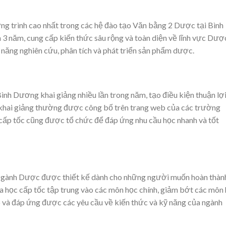
g trình cao nhất trong các hệ đào tạo Văn bằng 2 Dược tại Bình
 3 năm, cung cấp kiến thức sâu rộng và toàn diện về lĩnh vực Dượ
năng nghiên cứu, phân tích và phát triển sản phẩm dược.
h Dương khai giảng nhiều lần trong năm, tạo điều kiện thuận lợ
ch khai giảng thường được công bố trên trang web của các trường
 cấp tốc cũng được tổ chức để đáp ứng nhu cầu học nhanh và tốt
Ngành Dược được thiết kế dành cho những người muốn hoàn thàn
óa học cấp tốc tập trung vào các môn học chính, giảm bớt các môn
và đáp ứng được các yêu cầu về kiến thức và kỹ năng của ngành