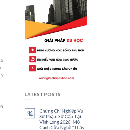
ao
o
 y
LATEST POSTS
ên
Chứng Chỉ Nghiệp Vụ
04
Th6
Sư Phạm Sơ Cấp Tại
Vĩnh Long 2026: Mở
Cánh Cửa Nghề “Thầy