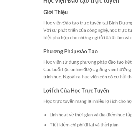
Học viện Đào tạo trực tuyến
Giới Thiệu
Học viện Đào tạo trực tuyến tại Bình Dương 
Với sự phát triển của công nghệ, học trực t
biệt phù hợp cho những người đã đi làm và c
Phương Pháp Đào Tạo
Học viện sử dụng phương pháp đào tạo kết hợ
Các buổi học online được giảng viên hướng d
trình học. Ngoài ra, học viên còn có cơ hội t
Lợi Ích Của Học Trực Tuyến
Học trực tuyến mang lại nhiều lợi ích cho họ
Linh hoạt về thời gian và địa điểm học tậ
Tiết kiệm chi phí đi lại và thời gian