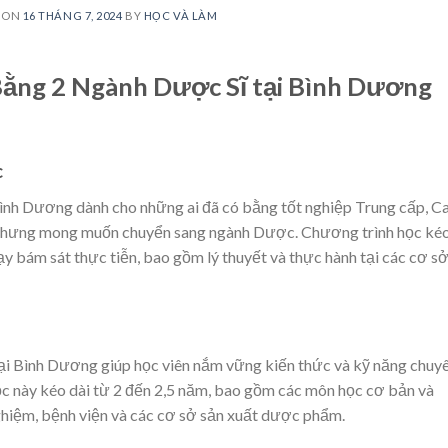
 ON
16 THÁNG 7, 2024
BY
HỌC VÀ LÀM
Bằng 2 Ngành Dược Sĩ tại Bình Dương
c
nh Dương dành cho những ai đã có bằng tốt nghiệp Trung cấp, C
nhưng mong muốn chuyển sang ngành Dược. Chương trình học ké
ạy bám sát thực tiễn, bao gồm lý thuyết và thực hành tại các cơ sở
i Bình Dương giúp học viên nắm vững kiến thức và kỹ năng chuy
c này kéo dài từ 2 đến 2,5 năm, bao gồm các môn học cơ bản và
nghiệm, bệnh viện và các cơ sở sản xuất dược phẩm.