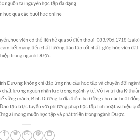
các nguồn tài nguyên học tập đa dạng
n học qua các buổi học online
ến, học viên có thể liên hệ qua số điện thoại: 083.906.1718 (zalo)
cam kết mang đến chất lượng đào tạo tốt nhất, giúp học viên đạt
ghiệp trong ngành Dược.
nh Dương không chỉ đáp ứng nhu cầu học tập và chuyển đổi ngàn
hất lượng nguồn nhân lực trong ngành y tế. Với vị trí địa lý thuậ
nh tế vững mạnh, Bình Dương là địa điểm lý tưởng cho các hoạt độn
 Đào tạo trực tuyến với phương pháp học tập linh hoạt và hiệu qu
những ai mong muốn học tập và phát triển trong ngành Dược.