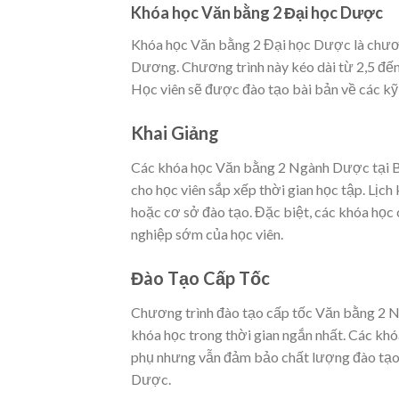
Khóa học Văn bằng 2 Đại học Dược
Khóa học Văn bằng 2 Đại học Dược là chươn
Dương. Chương trình này kéo dài từ 2,5 đến
Học viên sẽ được đào tạo bài bản về các kỹ 
Khai Giảng
Các khóa học Văn bằng 2 Ngành Dược tại Bìn
cho học viên sắp xếp thời gian học tập. Lị
hoặc cơ sở đào tạo. Đặc biệt, các khóa học
nghiệp sớm của học viên.
Đào Tạo Cấp Tốc
Chương trình đào tạo cấp tốc Văn bằng 2 
khóa học trong thời gian ngắn nhất. Các kh
phụ nhưng vẫn đảm bảo chất lượng đào tạo 
Dược.