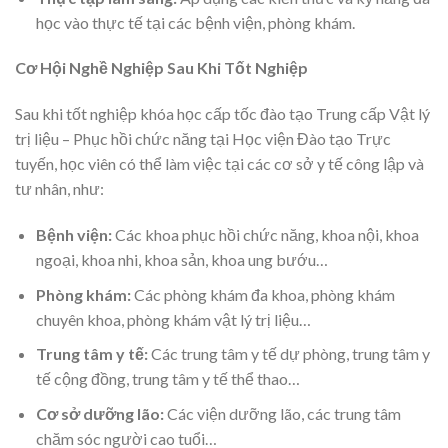
học vào thực tế tại các bệnh viện, phòng khám.
Cơ Hội Nghề Nghiệp Sau Khi Tốt Nghiệp
Sau khi tốt nghiệp khóa học cấp tốc đào tạo Trung cấp Vật lý
trị liệu – Phục hồi chức năng tại Học viện Đào tạo Trực
tuyến, học viên có thể làm việc tại các cơ sở y tế công lập và
tư nhân, như:
Bệnh viện:
Các khoa phục hồi chức năng, khoa nội, khoa
ngoại, khoa nhi, khoa sản, khoa ung bướu…
Phòng khám:
Các phòng khám đa khoa, phòng khám
chuyên khoa, phòng khám vật lý trị liệu…
Trung tâm y tế:
Các trung tâm y tế dự phòng, trung tâm y
tế cộng đồng, trung tâm y tế thể thao…
Cơ sở dưỡng lão:
Các viện dưỡng lão, các trung tâm
chăm sóc người cao tuổi…