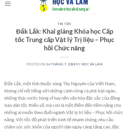
to
content
TIN TỨC
Đắk Lắk: Khai giảng Khóa học Cấp
tốc Trung cấp Vật lý Trị liệu – Phục
hồi Chức năng
POSTED ON
16 THÁNG 7, 2024
BY
HỌC VÀ LÀM
Đắk Lắk, một tỉnh thuộc vùng Tây Nguyên của Việt Nam,
không chỉ nổi tiếng với những cánh rừng cà phê bạt ngàn,
những thác nước hùng vĩ hay nền văn hóa đặc sắc của đồng
bào dân tộc thiểu số, mà còn là một điểm đến tiềm năng cho
những ai muốn theo đuổi ngành Vật lý trị liệu – Phục hồi chức
năng. Với tốc độ phát triển kinh tế nhanh chóng, nhu cầu
chăm sóc sức khỏe của người dân ngày càng tăng cao, đặc