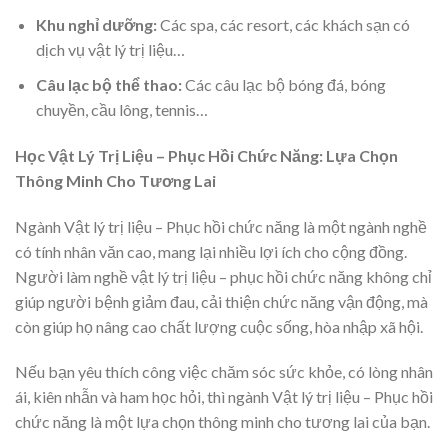
Khu nghỉ dưỡng:
Các spa, các resort, các khách sạn có
dịch vụ vật lý trị liệu…
Câu lạc bộ thể thao:
Các câu lạc bộ bóng đá, bóng
chuyền, cầu lông, tennis…
Học Vật Lý Trị Liệu – Phục Hồi Chức Năng: Lựa Chọn
Thông Minh Cho Tương Lai
Ngành Vật lý trị liệu – Phục hồi chức năng là một ngành nghề
có tính nhân văn cao, mang lại nhiều lợi ích cho cộng đồng.
Người làm nghề vật lý trị liệu – phục hồi chức năng không chỉ
giúp người bệnh giảm đau, cải thiện chức năng vận động, mà
còn giúp họ nâng cao chất lượng cuộc sống, hòa nhập xã hội.
Nếu bạn yêu thích công việc chăm sóc sức khỏe, có lòng nhân
ái, kiên nhẫn và ham học hỏi, thì ngành Vật lý trị liệu – Phục hồi
chức năng là một lựa chọn thông minh cho tương lai của bạn.