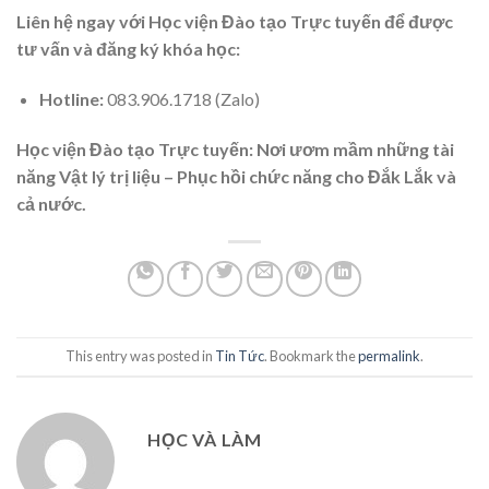
Liên hệ ngay với Học viện Đào tạo Trực tuyến để được
tư vấn và đăng ký khóa học:
Hotline:
083.906.1718 (Zalo)
Học viện Đào tạo Trực tuyến: Nơi ươm mầm những tài
năng Vật lý trị liệu – Phục hồi chức năng cho Đắk Lắk và
cả nước.
This entry was posted in
Tin Tức
. Bookmark the
permalink
.
HỌC VÀ LÀM