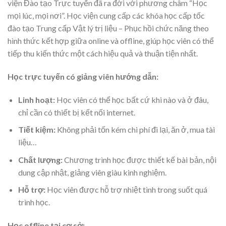
viện Đào tạo Trực tuyến đã ra đời với phương châm “Học
mọi lúc, mọi nơi”. Học viện cung cấp các khóa học cấp tốc
đào tạo Trung cấp Vật lý trị liệu – Phục hồi chức năng theo
hình thức kết hợp giữa online và offline, giúp học viên có thể
tiếp thu kiến thức một cách hiệu quả và thuận tiện nhất.
Học trực tuyến có giảng viên hướng dẫn:
Linh hoạt:
Học viên có thể học bất cứ khi nào và ở đâu,
chỉ cần có thiết bị kết nối internet.
Tiết kiệm:
Không phải tốn kém chi phí đi lại, ăn ở, mua tài
liệu…
Chất lượng:
Chương trình học được thiết kế bài bản, nội
dung cập nhật, giảng viên giàu kinh nghiệm.
Hỗ trợ:
Học viên được hỗ trợ nhiệt tình trong suốt quá
trình học.
Học offline tại cơ sở: