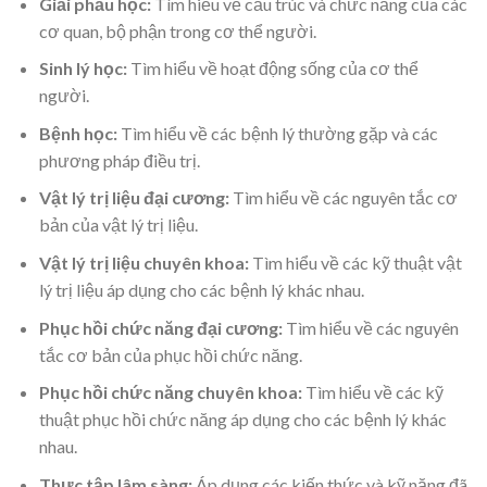
Giải phẫu học:
Tìm hiểu về cấu trúc và chức năng của các
cơ quan, bộ phận trong cơ thể người.
Sinh lý học:
Tìm hiểu về hoạt động sống của cơ thể
người.
Bệnh học:
Tìm hiểu về các bệnh lý thường gặp và các
phương pháp điều trị.
Vật lý trị liệu đại cương:
Tìm hiểu về các nguyên tắc cơ
bản của vật lý trị liệu.
Vật lý trị liệu chuyên khoa:
Tìm hiểu về các kỹ thuật vật
lý trị liệu áp dụng cho các bệnh lý khác nhau.
Phục hồi chức năng đại cương:
Tìm hiểu về các nguyên
tắc cơ bản của phục hồi chức năng.
Phục hồi chức năng chuyên khoa:
Tìm hiểu về các kỹ
thuật phục hồi chức năng áp dụng cho các bệnh lý khác
nhau.
Thực tập lâm sàng:
Áp dụng các kiến thức và kỹ năng đã