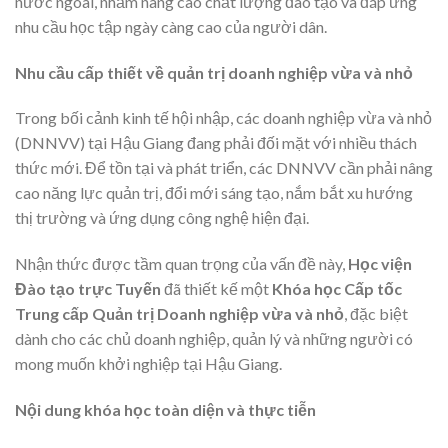
nước ngoài, nhằm nâng cao chất lượng đào tạo và đáp ứng
nhu cầu học tập ngày càng cao của người dân.
Nhu cầu cấp thiết về quản trị doanh nghiệp vừa và nhỏ
Trong bối cảnh kinh tế hội nhập, các doanh nghiệp vừa và nhỏ
(DNNVV) tại Hậu Giang đang phải đối mặt với nhiều thách
thức mới. Để tồn tại và phát triển, các DNNVV cần phải nâng
cao năng lực quản trị, đổi mới sáng tạo, nắm bắt xu hướng
thị trường và ứng dụng công nghệ hiện đại.
Nhận thức được tầm quan trọng của vấn đề này,
Học viện
Đào tạo trực Tuyến
đã thiết kế một
Khóa học Cấp tốc
Trung cấp Quản trị Doanh nghiệp vừa và nhỏ
, đặc biệt
dành cho các chủ doanh nghiệp, quản lý và những người có
mong muốn khởi nghiệp tại Hậu Giang.
Nội dung khóa học toàn diện và thực tiễn