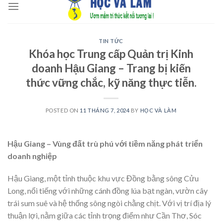
to
content
TIN TỨC
Khóa học Trung cấp Quản trị Kinh
doanh Hậu Giang – Trang bị kiến
thức vững chắc, kỹ năng thực tiễn.
POSTED ON
11 THÁNG 7, 2024
BY
HỌC VÀ LÀM
Hậu Giang – Vùng đất trù phú với tiềm năng phát triển
doanh nghiệp
Hậu Giang, một tỉnh thuộc khu vực Đồng bằng sông Cửu
Long, nổi tiếng với những cánh đồng lúa bạt ngàn, vườn cây
trái sum suê và hệ thống sông ngòi chằng chịt. Với vị trí địa lý
thuận lợi, nằm giữa các tỉnh trọng điểm như Cần Thơ, Sóc