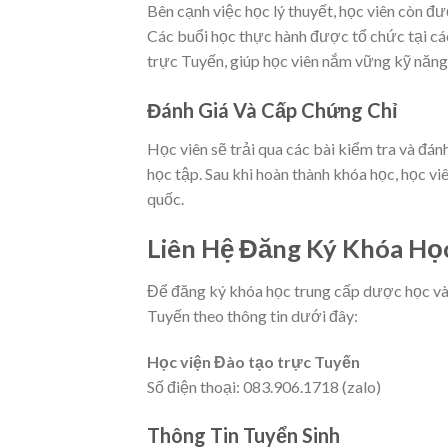
Bên cạnh việc học lý thuyết, học viên còn đ
Các buổi học thực hành được tổ chức tại cá
trực Tuyến, giúp học viên nắm vững kỹ năng 
Đánh Giá Và Cấp Chứng Chỉ
Học viên sẽ trải qua các bài kiểm tra và đán
học tập. Sau khi hoàn thành khóa học, học vi
quốc.
Liên Hệ Đăng Ký Khóa Họ
Để đăng ký khóa học trung cấp dược học vào 
Tuyến theo thông tin dưới đây:
Học viện Đào tạo trực Tuyến
Số điện thoại: 083.906.1718 (zalo)
Thông Tin Tuyển Sinh