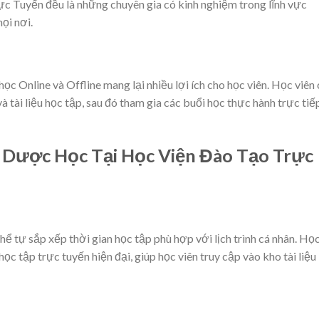
ực Tuyến đều là những chuyên gia có kinh nghiệm trong lĩnh vực
ọi nơi.
c Online và Offline mang lại nhiều lợi ích cho học viên. Học viên
à tài liệu học tập, sau đó tham gia các buổi học thực hành trực tiế
p Dược Học Tại Học Viện Đào Tạo Trực
thể tự sắp xếp thời gian học tập phù hợp với lịch trình cá nhân. Họ
c tập trực tuyến hiện đại, giúp học viên truy cập vào kho tài liệu