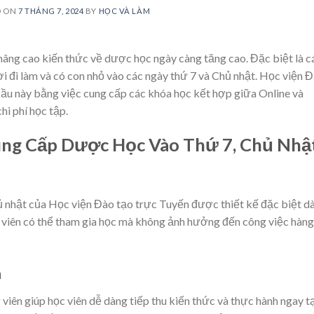
D ON
7 THÁNG 7, 2024
BY
HỌC VÀ LÀM
 nâng cao kiến thức về dược học ngày càng tăng cao. Đặc biệt là c
 đi làm và có con nhỏ vào các ngày thứ 7 và Chủ nhật. Học viện 
cầu này bằng việc cung cấp các khóa học kết hợp giữa Online và
chi phí học tập.
ung Cấp Dược Học Vào Thứ 7, Chủ Nhậ
ủ nhật của Học viện Đào tạo trực Tuyến được thiết kế đặc biệt d
ọc viên có thể tham gia học mà không ảnh hưởng đến công việc hàng
n
iên giúp học viên dễ dàng tiếp thu kiến thức và thực hành ngay t