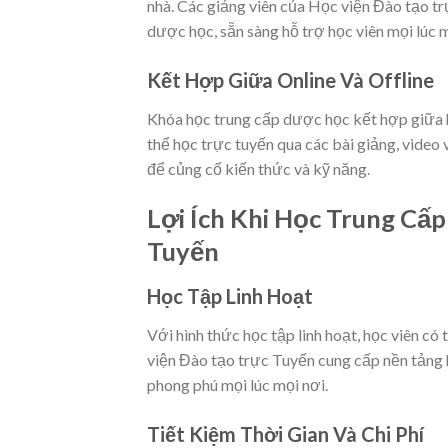
nhà. Các giảng viên của Học viện Đào tạo tr
dược học, sẵn sàng hỗ trợ học viên mọi lúc m
Kết Hợp Giữa Online Và Offline
Khóa học trung cấp dược học kết hợp giữa họ
thể học trực tuyến qua các bài giảng, video v
để củng cố kiến thức và kỹ năng.
Lợi Ích Khi Học Trung Cấ
Tuyến
Học Tập Linh Hoạt
Với hình thức học tập linh hoạt, học viên có 
viện Đào tạo trực Tuyến cung cấp nền tảng họ
phong phú mọi lúc mọi nơi.
Tiết Kiệm Thời Gian Và Chi Phí