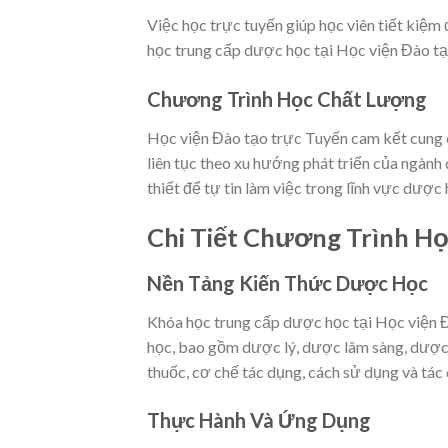
Việc học trực tuyến giúp học viên tiết kiệm đ
học trung cấp dược học tại Học viện Đào tạo
Chương Trình Học Chất Lượng
Học viện Đào tạo trực Tuyến cam kết cung c
liên tục theo xu hướng phát triển của ngành
thiết để tự tin làm việc trong lĩnh vực dược 
Chi Tiết Chương Trình H
Nền Tảng Kiến Thức Dược Học
Khóa học trung cấp dược học tại Học viện 
học, bao gồm dược lý, dược lâm sàng, dược
thuốc, cơ chế tác dụng, cách sử dụng và tác
Thực Hành Và Ứng Dụng