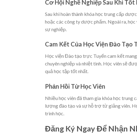
Cơ Hội Nghề Nghiệp Sau Khi Tốt
Sau khi hoàn thành khóa học trung cấp dược h
hoặc các công ty dược phẩm. Ngoài ra, học v
sự nghiệp.
Cam Kết Của Học Viện Đào Tạo 
Học viện Đào tạo trực Tuyến cam kết mang đ
chuyên nghiệp và nhiệt tình. Học viên sẽ đư
quả học tập tốt nhất.
Phản Hồi Từ Học Viên
Nhiều học viên đã tham gia khóa học trung 
lượng đào tạo và sự hỗ trợ từ giảng viên. Họ
trình học.
Đăng Ký Ngay Để Nhận Nh