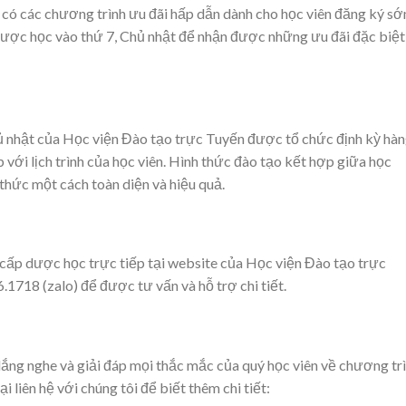
có các chương trình ưu đãi hấp dẫn dành cho học viên đăng ký sớ
dược học vào thứ 7, Chủ nhật để nhận được những ưu đãi đặc biệt
ủ nhật của Học viện Đào tạo trực Tuyến được tổ chức định kỳ hà
 với lịch trình của học viên. Hình thức đào tạo kết hợp giữa học
n thức một cách toàn diện và hiệu quả.
 cấp dược học trực tiếp tại website của Học viện Đào tạo trực
.1718 (zalo) để được tư vấn và hỗ trợ chi tiết.
lắng nghe và giải đáp mọi thắc mắc của quý học viên về chương tr
i liên hệ với chúng tôi để biết thêm chi tiết: