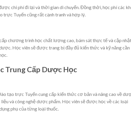
ược chi phí đi lại và thời gian di chuyển. Đồng thời, học phí các k
 trực Tuyến cũng rất cạnh tranh và hợp lý.
ấp chương trình học chất lượng cao, bám sát thực tế và cập nhậ
 dược. Học viên sẽ được trang bị đầy đủ kiến thức và kỹ năng cần
học.
ọc Trung Cấp Dược Học
Đào tạo trực Tuyến cung cấp kiến thức cơ bản và nâng cao về dư
 liệu và công nghệ dược phẩm. Học viên sẽ được học về các loại
 dụng phụ của từng loại thuốc.