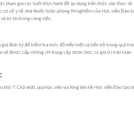
ược tham gia các buổi thực hành để áp dụng kiến thức vào thực tế.
c cơ sở y tế, nhà thuốc hoặc phòng thí nghiệm của Học viện Đào t
và tự tin trong công việc.
h giá định kỳ để kiểm tra mức độ hiểu biết và tiến bộ trong quá trì
ên sẽ được cấp chứng chỉ trung cấp dược học, có giá trị trên toàn
c
thứ 7, Chủ nhật, quý học viên vui lòng liên hệ Học viện Đào tạo 