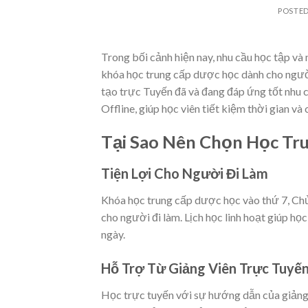
POSTE
Trong bối cảnh hiện nay, nhu cầu học tập và
khóa học trung cấp dược học dành cho người
tạo trực Tuyến đã và đang đáp ứng tốt nhu 
Offline, giúp học viên tiết kiệm thời gian và 
Tại Sao Nên Chọn Học Tr
Tiện Lợi Cho Người Đi Làm
Khóa học trung cấp dược học vào thứ 7, Ch
cho người đi làm. Lịch học linh hoạt giúp h
ngày.
Hỗ Trợ Từ Giảng Viên Trực Tuyế
Học trực tuyến với sự hướng dẫn của giảng v