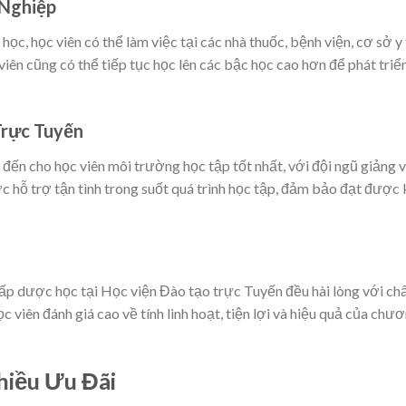
 Nghiệp
ọc, học viên có thể làm việc tại các nhà thuốc, bệnh viện, cơ sở y
iên cũng có thể tiếp tục học lên các bậc học cao hơn để phát triể
Trực Tuyến
ến cho học viên môi trường học tập tốt nhất, với đội ngũ giảng v
ợc hỗ trợ tận tình trong suốt quá trình học tập, đảm bảo đạt được 
cấp dược học tại Học viện Đào tạo trực Tuyến đều hài lòng với ch
c viên đánh giá cao về tính linh hoạt, tiện lợi và hiệu quả của chư
iều Ưu Đãi