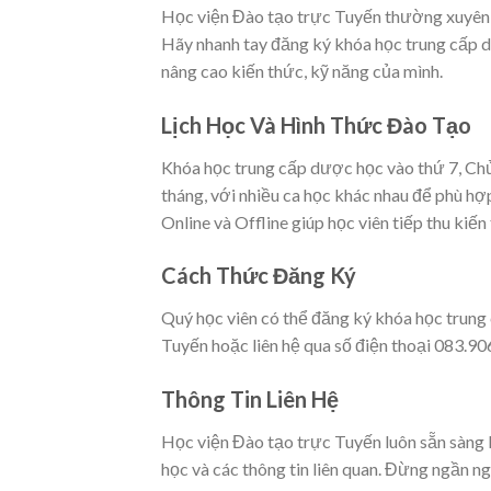
Học viện Đào tạo trực Tuyến thường xuyên 
Hãy nhanh tay đăng ký khóa học trung cấp 
nâng cao kiến thức, kỹ năng của mình.
Lịch Học Và Hình Thức Đào Tạo
Khóa học trung cấp dược học vào thứ 7, Ch
tháng, với nhiều ca học khác nhau để phù hợp
Online và Offline giúp học viên tiếp thu kiế
Cách Thức Đăng Ký
Quý học viên có thể đăng ký khóa học trung
Tuyến hoặc liên hệ qua số điện thoại 083.906
Thông Tin Liên Hệ
Học viện Đào tạo trực Tuyến luôn sẵn sàng 
học và các thông tin liên quan. Đừng ngần ngạ