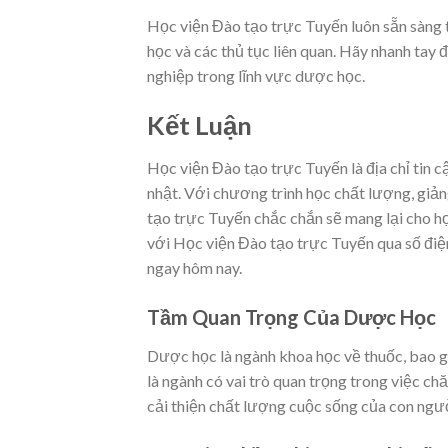
Học viện Đào tạo trực Tuyến luôn sẵn sàng t
học và các thủ tục liên quan. Hãy nhanh tay 
nghiệp trong lĩnh vực dược học.
Kết Luận
Học viện Đào tạo trực Tuyến là địa chỉ tin 
nhật. Với chương trình học chất lượng, giản
tạo trực Tuyến chắc chắn sẽ mang lại cho họ
với Học viện Đào tạo trực Tuyến qua số điện
ngay hôm nay.
Tầm Quan Trọng Của Dược Học
Dược học là ngành khoa học về thuốc, bao gồ
là ngành có vai trò quan trọng trong việc ch
cải thiện chất lượng cuộc sống của con ngư