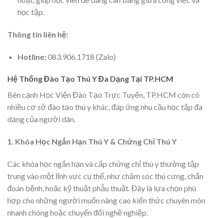
học tập.
Thông tin liên hệ:
Hotline:
083.906.1718 (Zalo)
Hệ Thống Đào Tạo Thú Y Đa Dạng Tại TP.HCM
Bên cạnh Học Viện Đào Tạo Trực Tuyến, TP.HCM còn có
nhiều cơ sở đào tạo thú y khác, đáp ứng nhu cầu học tập đa
dạng của người dân.
1. Khóa Học Ngắn Hạn Thú Y & Chứng Chỉ Thú Y
Các khóa học ngắn hạn và cấp chứng chỉ thú y thường tập
trung vào một lĩnh vực cụ thể, như chăm sóc thú cưng, chẩn
đoán bệnh, hoặc kỹ thuật phẫu thuật. Đây là lựa chọn phù
hợp cho những người muốn nâng cao kiến thức chuyên môn
nhanh chóng hoặc chuyển đổi nghề nghiệp.