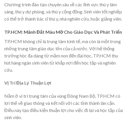
Chương trình đào tạo chuyên sâu về các lĩnh vực thú y lâm
sàng, thú y dự phòng, và thú y cộng đồng. Sinh viên tốt nghiệp
có thể trở thành bác sĩ thú y, nhà nghiên cứu, hoặc giảng viên.
TP.HCM: Mảnh Đất Màu Mỡ Cho Giáo Dục Và Phát Triển
TP.HCM không chỉ là trung tâm kinh tế, mà còn là một trong
những trung tâm giáo dục lớn của cả nước. Với hệ thống
trường học đa dạng từ mầm non đến đại học, TP.HCM thu
hút hàng ngàn sinh viên từ khắp nơi đến học tập và nghiên
cứu.
Vị Trí Địa Lý Thuận Lợi
Nằm ở vị trí trung tâm của vùng Đông Nam Bộ, TP.HCM có
lợi thế về giao thông và kết nối với các tỉnh thành lân cận.
Điều này tạo điều kiện thuận lợi cho việc đi lại và học tập của
sinh viên.