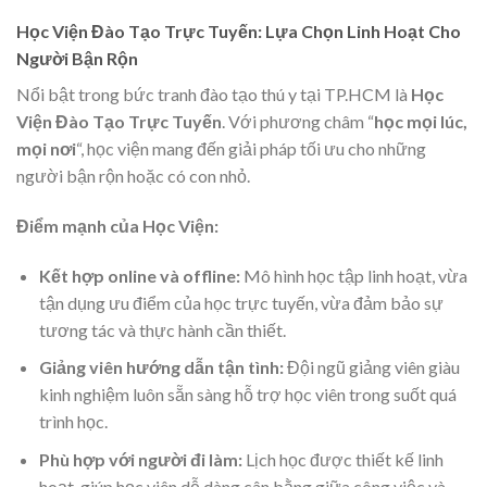
Học Viện Đào Tạo Trực Tuyến: Lựa Chọn Linh Hoạt Cho
Người Bận Rộn
Nổi bật trong bức tranh đào tạo thú y tại TP.HCM là
Học
Viện Đào Tạo Trực Tuyến
. Với phương châm “
học mọi lúc,
mọi nơi
“, học viện mang đến giải pháp tối ưu cho những
người bận rộn hoặc có con nhỏ.
Điểm mạnh của Học Viện:
Kết hợp online và offline:
Mô hình học tập linh hoạt, vừa
tận dụng ưu điểm của học trực tuyến, vừa đảm bảo sự
tương tác và thực hành cần thiết.
Giảng viên hướng dẫn tận tình:
Đội ngũ giảng viên giàu
kinh nghiệm luôn sẵn sàng hỗ trợ học viên trong suốt quá
trình học.
Phù hợp với người đi làm:
Lịch học được thiết kế linh
hoạt, giúp học viên dễ dàng cân bằng giữa công việc và