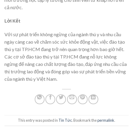
cả nước.
Lời Kết
Với sự phát triển không ngừng của ngành thú y và nhu cầu
ngày càng cao về chăm sóc sức khỏe động vật, việc đào tạo
thú y tại TP.HCM đang trở nên quan trọng hơn bao giờ hết.
Các cơ sở đào tạo thú y tại TP.HCM đang nỗ lực không
ngừng để nâng cao chất lượng đào tạo, đáp ứng nhu cầu của
thị trường lao động và đóng góp vào sự phát triển bền vững
của ngành thú y Việt Nam.
This entry was posted in
Tin Tức
. Bookmark the
permalink
.