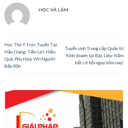
HỌC VÀ LÀM
Học Thú Y Trực Tuyến Tại
Tuyển sinh Trung cấp Quản trị
Hậu Giang: Tiện Lợi, Hiệu
Kinh doanh tại Bạc Liêu: Nắm
Quả, Phù Hợp Với Người
bắt cơ hội ngay hôm nay!
Bận Rộn