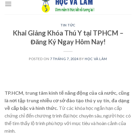
to
content
TIN TỨC
Khai Giảng Khóa Thú Y tại TPHCM –
Đăng Ký Ngay Hôm Nay!
POSTED ON
7 THÁNG 7, 2024
BY
HỌC VÀ LÀM
TP.HCM, trung tâm kinh tế năng động của cả nước, cũng
là nơi tập trung nhiều cơ sở đào tạo thú y uy tín, đa dạng
về cấp bậc và hình thức.
Từ các khóa học ngắn hạn cấp
chứng chỉ đến chương trình đại học chuyên sâu, người học có
thể tìm thấy lộ trình phù hợp với mục tiêu và hoàn cảnh của
mình.