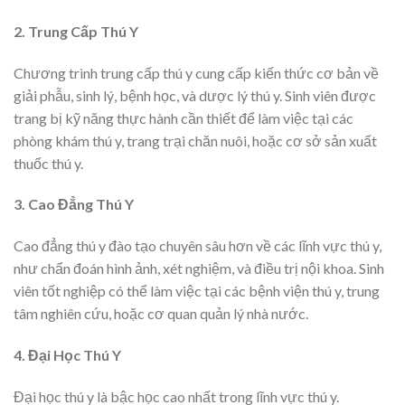
2. Trung Cấp Thú Y
Chương trình trung cấp thú y cung cấp kiến thức cơ bản về
giải phẫu, sinh lý, bệnh học, và dược lý thú y. Sinh viên được
trang bị kỹ năng thực hành cần thiết để làm việc tại các
phòng khám thú y, trang trại chăn nuôi, hoặc cơ sở sản xuất
thuốc thú y.
3. Cao Đẳng Thú Y
Cao đẳng thú y đào tạo chuyên sâu hơn về các lĩnh vực thú y,
như chẩn đoán hình ảnh, xét nghiệm, và điều trị nội khoa. Sinh
viên tốt nghiệp có thể làm việc tại các bệnh viện thú y, trung
tâm nghiên cứu, hoặc cơ quan quản lý nhà nước.
4. Đại Học Thú Y
Đại học thú y là bậc học cao nhất trong lĩnh vực thú y.